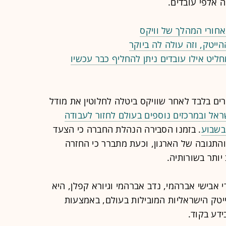
 אלפי עובדים.
חורי המהלך של וויקס
ייטק, וזה עולה לה ביוקר
מחליט אילו עובדים ניתן להחליף כבר עכשיו
ם בלבד לאחר שוויקס ביטלה לחלוטין את מודל
אל ובמרכזים נוספים בעולם לחזור לעבודה
בשבוע
. בזמנו הסבירה הנהלת החברה כי הצעד
והתגובה של הארגון, וכעת מתברר כי החזרה
יותר בשורותיה.
ה החברה בשנת 2006 על ידי אבישי אברהמי, נדב אברהמי וגיורא קפלן, היא
ק הישראליות המובילות בעולם, באמצעות
דע בקוד.