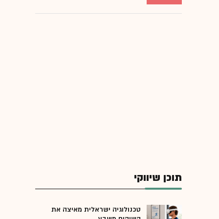
תוכן שיווקי
טכנולוגיה ישראלית מאיצה את
השיקום משבץ