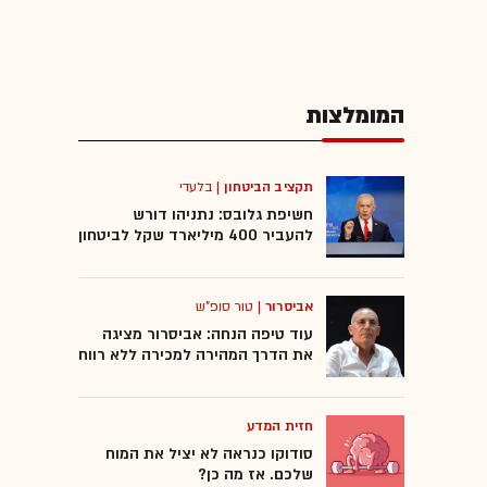
המומלצות
תקציב הביטחון
|
בלעדי
חשיפת גלובס: נתניהו דורש
להעביר 400 מיליארד שקל לביטחון
אביסרור
|
טור סופ"ש
עוד טיפה הנחה: אביסרור מציגה
את הדרך המהירה למכירה ללא רווח
חזית המדע
סודוקו כנראה לא יציל את המוח
שלכם. אז מה כן?