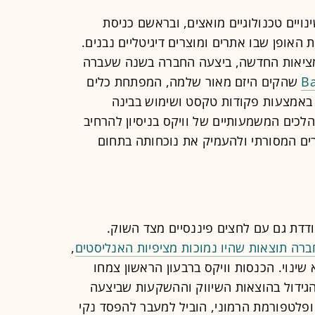
ויים טכנולוגיים מואצים, ובראשם כניסת
אופן שבו אתרים ומוצרים דיגיטליים נבנים.
יאות החדשה, ביצעה החברה בשנה שעברה
שהקים היזם מאור שלמה, המפתחת כלים
 באמצעות פקודות טקסט ושימוש בבינה
כים המשמעותיים של וויקס בניסיון להרחיב
ים המסורתי ולהעמיק את נוכחותה בתחום
מודדת גם עם לחצים פיננסיים מצד השוק.
רה תוצאות שהיו נמוכות מציפיות האנליסטים
,
ינוי. הכנסות וויקס ברבעון הראשון צמחו
 דולר, אולם הגידול בהוצאות השיווק וההשקעות שביצעה
ביב מוצרי AI חדשים, ובהם Base44 ופלטפורמת הרמוני, הוביל למעבר להפסד נקי