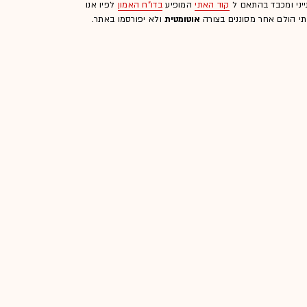
ייני ומכבד בהתאם ל
קוד האתי
המופיע
בדו"ח האמון
לפיו אנו
לתי הולם אחר מסוננים בצורה
אוטומטית
ולא יפורסמו באתר.