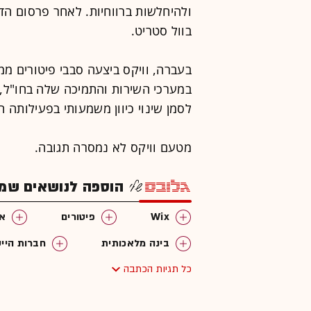
ולהיחלשות ברווחיות. לאחר פרסום הד
בוול סטריט.
במערכי השירות והתמיכה שלה בחו"ל, 
לסמן שינוי כיוון משמעותי בפעילותה 
מטעם וויקס לא נמסרה תגובה.
הוספה לנושאים שמענ
Wix
פיטורים
אב
בינה מלאכותית
חברות היי
כל תגיות הכתבה
המומלצות