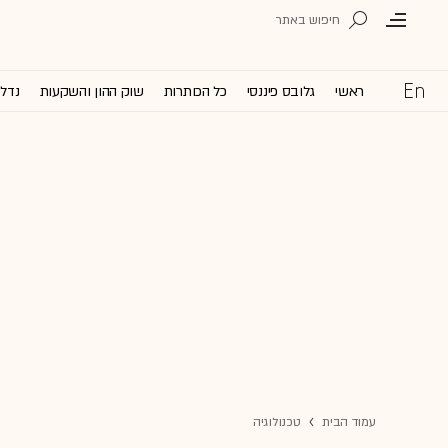
ראשי
גלובס פיננסי
כל הכותרות
שוק ההון והשקעות
נדל'
עמוד הבית
טכנולוגיה