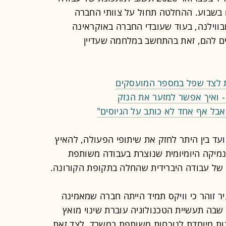
בשבוע. ההחלטה תחול על צוותי החברה
בווילנה, בעוד שעובדי החברה באוקראינה
ם להם, זאת בהתחשב במלחמה שעדיין
ת לצד שפל במספר המועסקים
 ואיך אפשר למזער את הנזק
אבל אף אחד לא כותב על הגיוסים"
ד בין היתר לחזק את שיתופי הפעולה, להאיץ
נמיקה היומיומית שנוצרת בעבודה משותפת
של עבודה היברידית שהחלה בתקופת הקורונה.
 זוהר כי וויקס תמיד הייתה חברה שמאמינה
 שבה תעשיית הטכנולוגיה עוברת שינוי מואץ
ת מיוחדת לנוכחות משותפת במשרד. לצד זאת