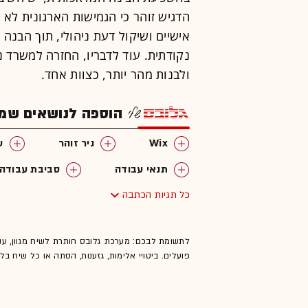
הדגיש זוהר כי הגמישות הארגונית לא
אישיים ושיקול דעת ניהולי, תוך הבנ
נקודתית. עוד לדבריו, החזרה למשרד 
ולבנות מהר יותר, כצוות אחד.
הוספה לנושאים שמענ
Wix
ניר זוהר
ע
תנאי עבודה
סביבת עבודה
כל תגיות הכתבה
עבודה מרחוק
לתשומת לבכם: מערכת גלובס חותרת לשיח מגוון, ענ
פועלים. ביטויי אלימות, גזענות, הסתה או כל שיח ב