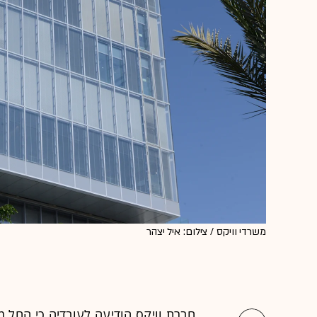
משרדי וויקס / צילום: איל יצהר