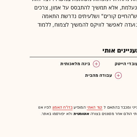
 נעלמת, אלא תמשיך להתבסס על אמון, צרכים
ה ש"החיים קורים" ושלעיתים נדרשת התאמה
נועדה לאפשר לוויקס להמשיך לצמוח, ללמוד
יינים אותי
ובדי הייטק
בינה מלאכותית
עבודה מהבית
ייני ומכבד בהתאם ל
קוד האתי
המופיע
בדו"ח האמון
לפיו אנו
לתי הולם אחר מסוננים בצורה
אוטומטית
ולא יפורסמו באתר.