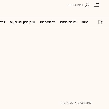
ראשי
גלובס פיננסי
כל הכותרות
שוק ההון והשקעות
נדל'
עמוד הבית
טכנולוגיה