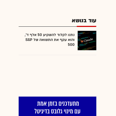
עוד בנושא
נתנו לקלוד להשקיע 50 אלף ד',
והוא עקף את התשואה של S&P
500