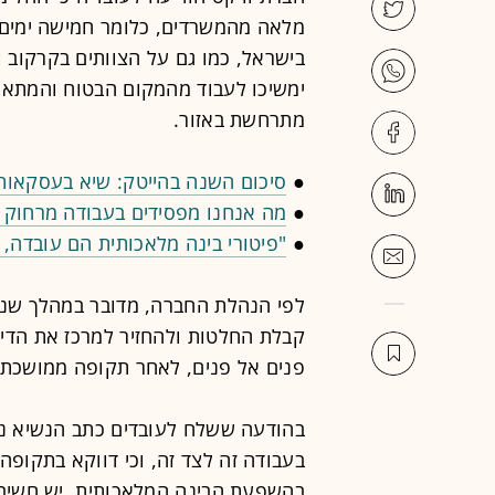
מלאה מהמשרדים, כלומר חמישה ימים 
בישראל, כמו גם על הצוותים בקרקוב ו
ימשיכו לעבוד מהמקום הבטוח והמתאי
מתרחשת באזור.
●
סיכום השנה בהייטק: שיא בעסקאו
●
מה אנחנו מפסידים בעבודה מרחוק -
●
"פיטורי בינה מלאכותית הם עובדה, 
לפי הנהלת החברה, מדובר במהלך שנוע
קבלת החלטות ולהחזיר למרכז את הדי
פנים אל פנים, לאחר תקופה ממושכת 
בהודעה ששלח לעובדים כתב הנשיא ניר
בעבודה זה לצד זה, וכי דווקא בתקופה
בהשפעת הבינה המלאכותית, יש חשיבו