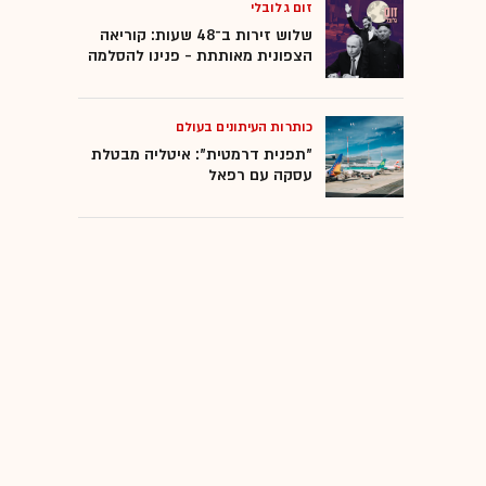
זום גלובלי
שלוש זירות ב־48 שעות: קוריאה
הצפונית מאותתת - פנינו להסלמה
כותרות העיתונים בעולם
"תפנית דרמטית": איטליה מבטלת
עסקה עם רפאל