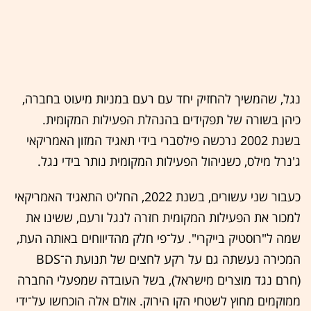
נגל, שהמשיך להחזיק יחד עם רעם במניות מיעוט בחברה,
כיהן בשורה של תפקידים בהנהלת הפעילות המקומית.
בשנת 2002 נרכשה פילסברי בידי תאגיד המזון האמריקאי
ג'נרל מילס, כשניהול הפעילות המקומית נותר בידי נגל.
כעבור שני עשורים, בשנת 2022, החליט התאגיד האמריקאי
למכור את הפעילות המקומית חזרה לנגל ורעם, ששינו את
שמה ל"רוסטיק בייקרי". על־פי חלק מהדיווחים באותה העת,
המכירה נעשתה גם על רקע לחצים של תנועת ה־BDS
(חרם נגד מוצרים מישראל), בשל העובדה שמפעלי החברה
ממוקמים מחוץ לשטחי הקו הירוק. אולם אלה הוכחשו על־ידי