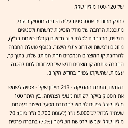
של 100-120 מיליון שקל.
כחלק מתוכנית אסטרטגית עליה הכריזה רוסטיק בייקרי,
מתוכננת הרחבה של מודל הזכיינות לרשתות ולסניפים
חדשים, התרחבות לפלחי שוק חדשים (קבלת כשרות בד"ץ),
מיזוגים ורכישות ושדרוג אתרי הייצור. בנוסף פועלת החברה
להרחבת קו המוצרים הנמכרים תחת המותג שלה. בתוך כך,
החברה פיתחה קו מוצרים חדש של תערובות לחם להכנה
עצמית, שהשקתו צפויה בחודש הקרוב.
בהתאם, תמורת ההנפקה - 213 מיליון שקל - צפויה לשמש
את רוסטיק בייקרי לפיתוח מנועי הצמיחה. בין היתר 100
מיליון שקל צפויים לשמש להרחבת מפעל הייצור בעטרות,
שעתיד לגדול לכ־5,000 מ"ר (לעומת 3,700 מ"ר כיום); 70
מיליון שקל ישמשו לרכישת השליטה (70%) בחברה פרטית