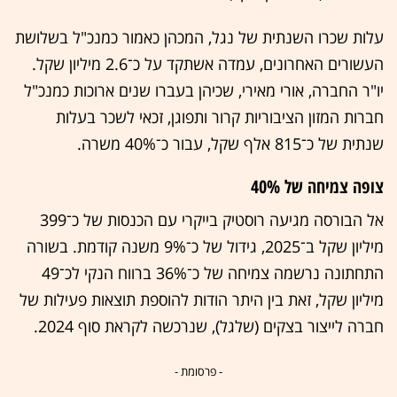
עלות שכרו השנתית של נגל, המכהן כאמור כמנכ"ל בשלושת
העשורים האחרונים, עמדה אשתקד על כ־2.6 מיליון שקל.
יו"ר החברה, אורי מאירי, שכיהן בעברו שנים ארוכות כמנכ"ל
חברות המזון הציבוריות קרור ותפוגן, זכאי לשכר בעלות
שנתית של כ־815 אלף שקל, עבור כ־40% משרה.
צופה צמיחה של 40%
אל הבורסה מגיעה רוסטיק בייקרי עם הכנסות של כ־399
מיליון שקל ב־2025, גידול של כ־9% משנה קודמת. בשורה
התחתונה נרשמה צמיחה של כ־36% ברווח הנקי לכ־49
מיליון שקל, זאת בין היתר הודות להוספת תוצאות פעילות של
חברה לייצור בצקים (שלגל), שנרכשה לקראת סוף 2024.
- פרסומת -