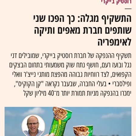
רוסטיק בייקרי
התשקיף מגלה: כך הפכו שני
שותפים חברת מאפים ותיקה
לאימפריה
תשקיף ההנפקה של חברת רוסטיק בייקרי, שמובילים דני
נגל ובועז רעם, חושף נתח שוק משמעותי בתחום הבצקים
הקפואים, לצד רווחיות גבוהה מהפצת מותגי נייצ'ר וואלי
ופילסברי • בעלי החברה, שבעבר נקראה "קן הקוקיס",
ימכרו בהנפקה מניות תמורת יותר מ־40 מיליון שקל