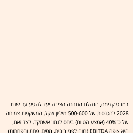
במבט קדימה, הנהלת החברה הציבה יעד להגיע עד שנת
2028 להכנסות של 500-600 מיליון שקל, המשקפות צמיחה
של כ־40% (אמצע הטווח) ביחס לנתון אשתקד. לצד זאת,
היא צופה EBITDA (רווח לפני ריבית, מסים, פחת והפחתות)