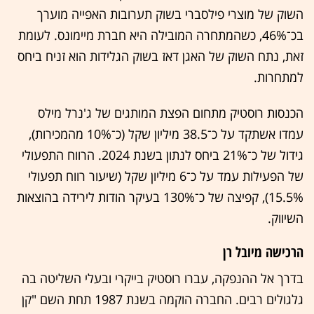
השוק של מוצרי פילסברי בשוק תערובות האפייה מוערך
בכ־46%, כשהמתחרה המובילה היא חברת מיימונס. לעומת
זאת, נתח השוק של האגן דאז בשוק הגלידות הוא זניח ביחס
למתחרות.
הכנסות רוסטיק מתחום הפצת המותגים של ג'נרל מילס
עמדו אשתקד על כ־38.5 מיליון שקל (כ־10% מהמכירות),
גידול של כ־21% ביחס לנתון בשנת 2024. הרווח התפעולי
של הפעילות עמד על כ־6 מיליון שקל (שיעור רווח תפעולי
15.5%), קפיצה של כ־130% בעיקר הודות לירידה בהוצאות
השיווק.
הרכישה מיובל רן
בדרך אל ההנפקה, עברו רוסטיק בייקרי ובעלי השליטה בה
גלגולים רבים. החברה הוקמה בשנת 1987 תחת השם "קן