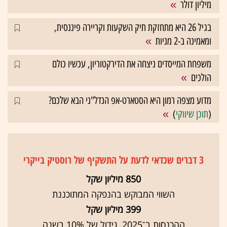
מיליון דולר
בגיל 26 היא מתחזקת תיק השקעות וקריירה פיננסית,
ומאמינה ב-2 מניות
משפחת המייסדים ניצחה את הדירקטוריון, עכשיו כולם
הולכים
מדוע מצפה רמון היא הסטארט-אפ הנדל"ני הבא שלכם?
(
תוכן שיווקי
)
3 דברים שכדאי לדעת על התשקיף של רוסטיק בייקרי
850 מיליון שקל
השווי המבוקש בהנפקה המתוכננת
399 מיליון שקל
ההכנסות ב־2025, גידול של 10% בשנה