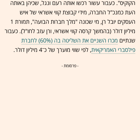
הקוקיס". כעבור עשור רכשו אותה רעם ונגל, שכיהן באותה
העת כמנכ"ל החברה, מידי קבוצת קווי אשראי של איש
העסקים יובל רן, מי שכונה "מלך חברות הבועה", תמורת 1
מיליון דולר (בהמשך קרסה קווי אשראי, ורן עזב לחו"ל). כעבור
שנתיים
מכרו השניים את השליטה בה (60%) לחברת
פילסברי האמריקאית
, לפי שווי מוערך של כ־4 מיליון דולר.
- פרסומת -