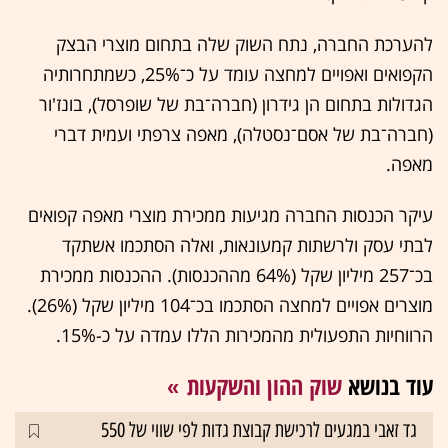
להערכת החברה, נתח השוק שלה בתחום מוצרי הבצק
הקפואים ואפויים למחצה עומד על כ־25%, כשמתחרותיה
הגדולות בתחום הן גידרון (חברה־בת של שופרסל), בונז'ור
(חברה־בת של אסם־נסטלה), מאפה צרפתי ועמית דברי
מאפה.
עיקר הכנסות החברה מגיעות ממכירת מוצרי מאפה קפואים
לבתי עסק ולרשתות קמעונאות, ואלה הסתכמו אשתקד
בכ־257 מיליון שקל (64% מההכנסות). ההכנסות ממכירת
מוצרים אפויים למחצה הסתכמו בכ־104 מיליון שקל (26%).
הרווחיות התפעולית מהמכירות הללו עמדה על כ-15%.
עוד בנושא
שוק ההון והשקעות
גד זאבי במגעים לרכישת קבוצת גדות לפי שווי של 550