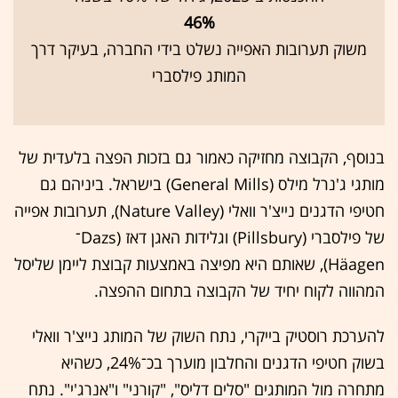
46%
משוק תערובות האפייה נשלט בידי החברה, בעיקר דרך
המותג פילסברי
בנוסף, הקבוצה מחזיקה כאמור גם בזכות הפצה בלעדית של
מותגי ג'נרל מילס (General Mills) בישראל. ביניהם גם
חטיפי הדגנים נייצ'ר וואלי (Nature Valley), תערובות אפייה
של פילסברי (Pillsbury) וגלידות האגן דאז (Dazs־
Häagen), שאותם היא מפיצה באמצעות קבוצת ליימן שליסל
המהווה לקוח יחיד של הקבוצה בתחום ההפצה.
להערכת רוסטיק בייקרי, נתח השוק של המותג נייצ'ר וואלי
בשוק חטיפי הדגנים והחלבון מוערך בכ־24%, כשהיא
מתחרה מול המותגים "סלים דליס", "קורני" ו"אנרג'י". נתח