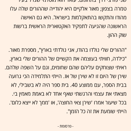
טמרה בצפון; מאור אלקיים היא יהודייה שההורים שלה עלו
מהודו והתקשו בהתאקלמות בישראל. היא גם האישה
הראשונה שהגיעה לתפקיד האקטוארית הראשית ברשות
שוק ההון.
"ההורים שלי נולדו בהודו, אני נולדתי בארץ", מספרת מאור.
"כילדה, חוויתי בעוצמה את הקשיים של ההורים שלי בארץ,
ראיתי שצוחקים עליהם שהם שחומים, וגם על השפה שלהם.
שירן של היום זו לא שירן של אז. הייתי התלמידה הכי גרועה
בבית הספר, עם ממוצע 40. בית ספר היה לא בשבילי, לא
מצאתי את עצמי והרגשתי שאף אחד לא באמת מאמין בי.
בכל שיעור אמרו 'שירן צאי החוצה', או 'ממך לא ייצא כלום'.
הייתי שומעת את זה כל הזמן".
- פרסומת -