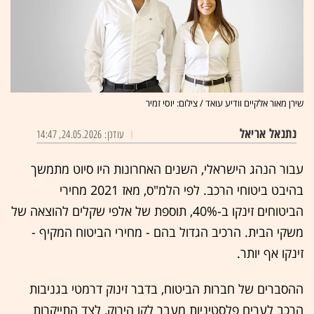
שירן מאור אלקיים וודיע עואד / צילום: יוסי זמיר
נתנאל אריאל
עודכן: 24.05.2026, 14:47
עבור הנהג הישראלי, השנים האחרונות היו סיוט מתמשך
בהיבט ביטוחי הרכב. לפי הלמ"ס, מאז 2021 מחירי
הביטוחים זינקו ב-40%, תוספת של אלפי שקלים להוצאה של
משקי הבית. הרכיב הגדול בהם - מחירי הביטוח המקיף -
זינקו אף יותר.
ההסברים של חברות הביטוח, בדבר זינוק דרמטי בגניבות
הרכב לערים פלסטיניות מעבר לקו הירוק, לצד התייקרות