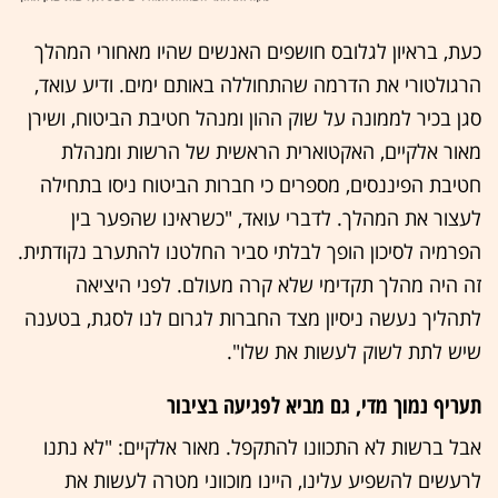
כעת, בראיון לגלובס חושפים האנשים שהיו מאחורי המהלך
הרגולטורי את הדרמה שהתחוללה באותם ימים. ודיע עואד,
סגן בכיר לממונה על שוק ההון ומנהל חטיבת הביטוח, ושירן
מאור אלקיים, האקטוארית הראשית של הרשות ומנהלת
חטיבת הפיננסים, מספרים כי חברות הביטוח ניסו בתחילה
לעצור את המהלך. לדברי עואד, "כשראינו שהפער בין
הפרמיה לסיכון הופך לבלתי סביר החלטנו להתערב נקודתית.
זה היה מהלך תקדימי שלא קרה מעולם. לפני היציאה
לתהליך נעשה ניסיון מצד החברות לגרום לנו לסגת, בטענה
שיש לתת לשוק לעשות את שלו".
תעריף נמוך מדי, גם מביא לפגיעה בציבור
אבל ברשות לא התכוונו להתקפל. מאור אלקיים: "לא נתנו
לרעשים להשפיע עלינו, היינו מוכווני מטרה לעשות את