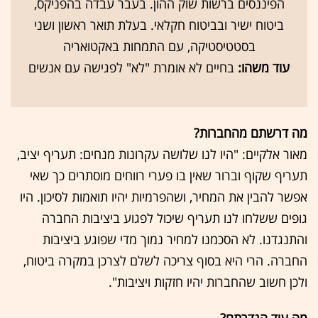
הפיננסים ברשות שוק ההון. בעבר עבדה בהפניקס,
ביטוח ישיר ובביטוח חקלאי. בעלת תואר ראשון ושני
בסטטיסטיקה, עם התמחות באקטואריה
עוד משהו:
בחיים לא אומרת "לא" לפגישה עם אנשים
מה דרשתם מהחברות?
מאור אלקיים: "היו לנו שלושה עקרונות מנחים: תעריף יציב,
תעריף שקוף וברור שאין בו פערי רווחים מוסתרים כך שאי
אפשר להבין את המחיר, ושהפרמיות יהיו תואמות לסיכון. היו
גופים ששלחו לנו תעריף שיכול לפגוע ביציבות החברה
והתנגדנו. לא הסכמנו למחיר נמוך מדי שפוגע ביציבות
החברה. הרי היא בסוף צריכה לשלם לצרכן במקרה ביטוח,
ולכן חשוב שהחברות יהיו חזקות ויציבות".