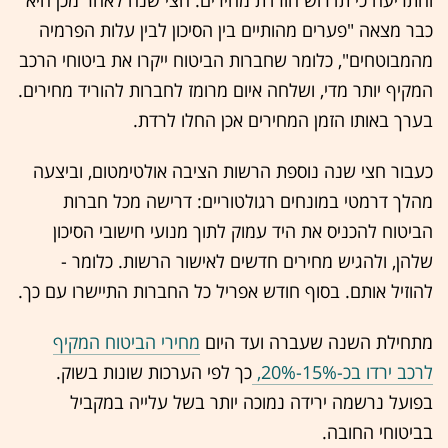
והתריעה כי תדרוש הורדת מחירים. חצי שנה לאחר מכן היא
כבר מצאה "פערים מהותיים בין הסיכון לבין עלות הפרמיה
מהמבוטחים", כלומר שחברות הביטוח ייקרו את ביטוחי הרכב
המקיף יותר מדי, ושלחה איום מרומז לחברות להוריד מחירים.
בערך באותו הזמן המחירים אכן החלו לרדת.
כעבור חצי שנה נוספת הרשות הציבה אולטימטום, וביצעה
מהלך דרמטי במונחים רגולטוריים: דרישה מכל חברות
הביטוח להכניס את היד עמוק לתוך מנועי חישובי הסיכון
שלהן, ולהגיש מחירים חדשים לאישור הרשות. כלומר -
להוזיל אותם. בסוף חודש אפריל כל החברות התיישרו עם כך.
מתחילת השנה שעברה ועד היום
מחירי הביטוח המקיף
לרכב ירדו בכ-15%-20%,
כך לפי הערכות שונות בשוק.
בפועל נרשמה ירידה נמוכה יותר בשל עלייה במקביל
בביטוחי החובה.