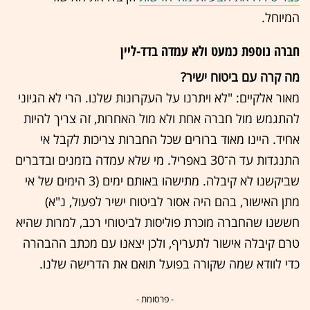
המיוחל.
חברה נוספת כמעט ולא עמדה בדד-ליין
מה קרה עם ביטוח ישיר?
מאור אלקיים: "לא ויתרנו על העקרונות שלנו. הרי לא הגיוני
להתגמש מול חברה אחת ולא מול האחרות, זה צריך להיות
אחיד. היינו מאוד ברורים שכל החברות צריכות לקבל אי
התנגדות עד ה־30 באפריל. מי שלא עמדה בזמנים ובדברים
שביקשנו לא קיבלה. מתישהו באותם ימים (3 הימים של אי
מתן האישור, בהם היה אסור לביטוח ישיר לפעול, נ"א)
חששנו שהחברה מוכרת פוליסות לביטוחי רכב, למרות שהיא
טרם קיבלה אישור לתעריף, ולכן יצאנו עם מכתב ההבהרה
כדי לוודא שמה שקורה בפועל תואם את הדרישה שלנו.
- פרסומת -