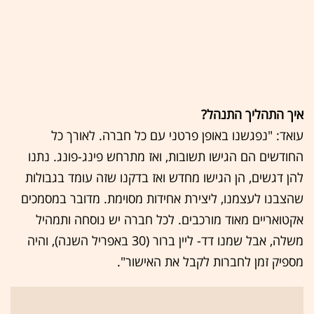
איך התהליך התנהל?
עואד: "נפגשנו באופן פרטני עם כל חברה. לאורך כל
החודשים הם הגישו תשובות, ואז מתרחש פינג-פונג. נתנו
להן דגשים, הן הגישו מחדש ואז בדקנו שזה עומד בגבולות
שהצבנו לעצמנו, ליצירת אחידות מסוימת. מדובר במסמכים
אקטואריים מאוד מורכבים. לכל חברה יש נוסחה ותמהיל
משלה, אבל שמנו דד- ליין ברור (30 באפריל השנה), והיה
מספיק זמן לחברות לקבל את האישור".