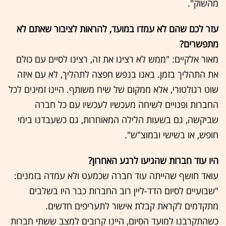
מהשוק".
עזר לכם שהם לא עמדו במועד, להראות לציבור שאתם לא
מתפשרים?
מאור אלקיים: "ממש לא רצינו את זה, רצינו לסיים עם כולם
את התהליך בזמן. באנו בנפש חפצה לתהליך, לא עם איזה
שוט רגולטורי, אלא ממקום של שיח משותף. היינו זמינים לכל
החברות ופנויים לשיחה מעכשיו לעכשיו עם כל חברה
שביקשה, גם בשעות הלילה המאוחרות, גם כשעבדנו בימי
חופש, או בשישי ובמוצ"ש".
היו עוד חברות שהגיעו לרגע האחרון?
עואד חושף שהייתה עוד חברה שכמעט ולא עמדה בזמנים:
"שבועיים לסיום הדד-ליין רוב החברות כבר היו בשלבים
מתקדמים לקראת קבלת אישור לתעריפים חדשים.
כשהתקרבנו למועד הסיום, היינו קרובים למצב ששתי חברות