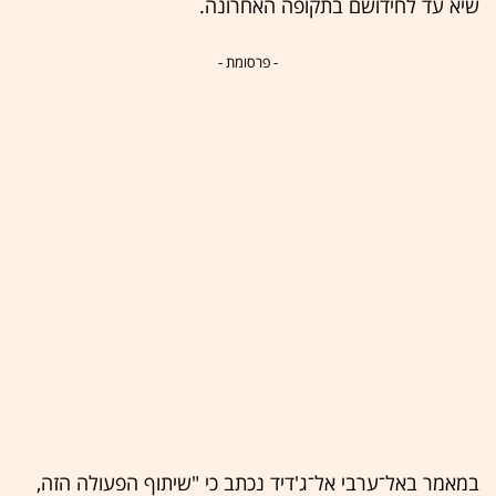
שיא עד לחידושם בתקופה האחרונה.
- פרסומת -
במאמר באל־ערבי אל־ג'דיד נכתב כי "שיתוף הפעולה הזה,