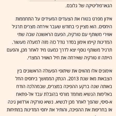
הגאו־פוליטיקה של גלובס.
אידון מפרט בטורו את הצעדים המעידים על התחממות
היחסים. הוא מציין כי בחודש שעבר אירחה מצרים תרגיל
אווירי משותף עם טורקיה, הפעם הראשונה שבה שתי
המדינות קיימו אימון בסדר גודל כזה מזה למעלה מעשור.
תרגיל משותף נוסף יצא לדרך כמעט מיד לאחר מכן, והפעם
הייתה זו טורקיה שאירחה את חיל האוויר המצרי.
אימונים אלו מהווים את שיתופי הפעולה הראשונים בין
הצבאות מאז שנת 2013. הנתק הממושך ביחסים החל
באותה שנה ברקע ההפיכה במצרים, שבמהלכה הודח
באלימות הנשיא מוחמד מורסי בהובלת עבד אל-פתאח
א-סיסי, שהפך לאחר מכן לנשיא. נשיא טורקיה ארדואן גינה
אז בחריפות את ההפיכה, והותיר את יחסי המדינות במתיחות