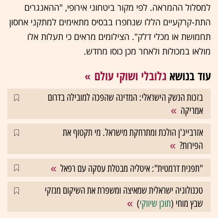
למסלול ההמראה. לפי מקור ביטחוני אירופי, "ההאנגרים
התת-קרקעיים הללו שנחפרו בבסיס מתאימים למתקני אחסון
תחמושת או מכלי דלק". הצילומים מראים כי תעלות אלו
מולאו במכולות ולאחר מכן כוסו מחדש.
עוד בנושא
גלובלי ושוקי עולם
בזכות הנשק הישראלי: המדינה שהפכה למובילה בדרום
אמריקה
אזרבייג'ן הולכת ומתרחקת מישראל. מי תקטוף את
הפירות?
"תפנית דרמטית": איטליה מבטלת עסקה עם רפאל
טכנולוגיה ישראלית שמאיצה ומשפרת את השיקום מנזקי
שבץ מוחי (
תוכן שיווקי
)