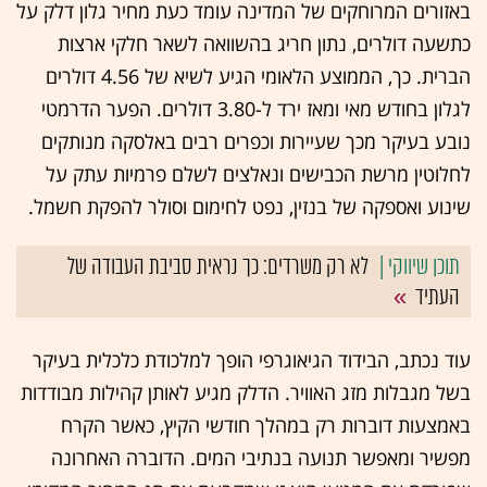
באזורים המרוחקים של המדינה עומד כעת מחיר גלון דלק על
כתשעה דולרים, נתון חריג בהשוואה לשאר חלקי ארצות
הברית. כך, הממוצע הלאומי הגיע לשיא של 4.56 דולרים
לגלון בחודש מאי ומאז ירד ל-3.80 דולרים. הפער הדרמטי
נובע בעיקר מכך שעיירות וכפרים רבים באלסקה מנותקים
לחלוטין מרשת הכבישים ונאלצים לשלם פרמיות עתק על
שינוע ואספקה של בנזין, נפט לחימום וסולר להפקת חשמל.
לא רק משרדים: כך נראית סביבת העבודה של
העתיד
עוד נכתב, הבידוד הגיאוגרפי הופך למלכודת כלכלית בעיקר
בשל מגבלות מזג האוויר. הדלק מגיע לאותן קהילות מבודדות
באמצעות דוברות רק במהלך חודשי הקיץ, כאשר הקרח
מפשיר ומאפשר תנועה בנתיבי המים. הדוברה האחרונה