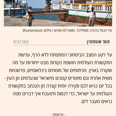
עיר הנמל ברברה, סומלילנד. מוצא לים האדום / צילום: Shutterstock
תמר אוטמזגין
07.07.2026
על רקע המצב הביטחוני המתפתח ללא הרף, עדשת
התקשורת העולמית חושפת נקודות מבט ייחודיות על מה
שקורה בארץ. מניתוחים של מומחים בינלאומיים, פרשנויות
מזווית אחרת וגם סיפורים קטנים מישראל שנעלמים מן העין -
בכל יום נגיש לכם סקירה יומית קצרה מן הנכתב בתקשורת
העולמית על ישראל, כדי לנסות ולפענח איך דברים מפה
נראים מעבר לים.
- פרסומת -