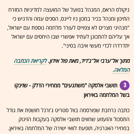
ניקולס הראס, המנהל בפועל של המועצה למדיניות המזרח
התיכון ומנהל בכיר במכון ניו ליינס, הסכים עמה והדגיש כי
"מנהיגי מצרים לא צפויים לעורר מלחמה נוספת עם ישראל,
אך עליהם להתכונן לעתיד אפשרי שבו היחסים עם ישראל
יתדרדרו לכדי מעשי איבה בסיני".
מתוך אל־ערבי אל־ג'דיד, מאת פול אידון.
לקריאת הכתבה
המלאה.
3
תושבי אלסקה "משתגעים" ממחירי הדלק - שזינקו
בשל המלחמה באיראן
כתבה נרחבת שפורסמה בוול סטריט ג'ורנל חושפת את גודל
התסכול והזעזוע שחווים תושבי אלסקה בעקבות הזינוק
במחירי האנרגיה, תופעת לוואי ישירה של המלחמה באיראן.