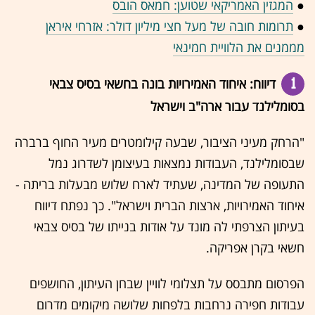
●
המגזין האמריקאי שטוען: חמאס הובס
●
תרומות חובה של מעל חצי מיליון דולר: אזרחי איראן
מממנים את הלוויית חמינאי
1
דיווח: איחוד האמירויות בונה בחשאי בסיס צבאי
בסומלילנד עבור ארה"ב וישראל
"הרחק מעיני הציבור, שבעה קילומטרים מעיר החוף ברברה
שבסומלילנד, העבודות נמצאות בעיצומן לשדרוג נמל
התעופה של המדינה, שעתיד לארח שלוש מבעלות בריתה -
איחוד האמירויות, ארצות הברית וישראל". כך נפתח דיווח
בעיתון הצרפתי לה מונד על אודות בנייתו של בסיס צבאי
חשאי בקרן אפריקה.
הפרסום מתבסס על תצלומי לוויין שבחן העיתון, החושפים
עבודות חפירה נרחבות בלפחות שלושה מיקומים מדרום