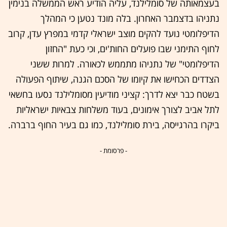
בעצמאותה של סומלילנד, עליה הודיע ראש הממשלה בנימין
נתניהו בדצמבר האחרון. בלה מונד נטען כי המהלך
הדיפלומטי נועד להקים מוצב ישראלי קדמי במפרץ עדן, קרוב
לחוף התימני שבו פועלים החות'ים, וכי כעת "החזון
הדיפלומטי" של נתניהו מתממש לכאורה. למרות ששני
הצדדים הכחישו את קיומו של הסכם הגנה, שיתוף הפעולה
בשטח כבר יצא לדרך: קציני מודיעין מסומלילנד נסעו בחשאי
לתל אביב לצורך אימונים, בעוד משלחות צבאיות ישראליות
ביקרו בהרגייסה, בירת סומלילנד, כמו גם בעיר החוף ברברה.
- פרסומת -