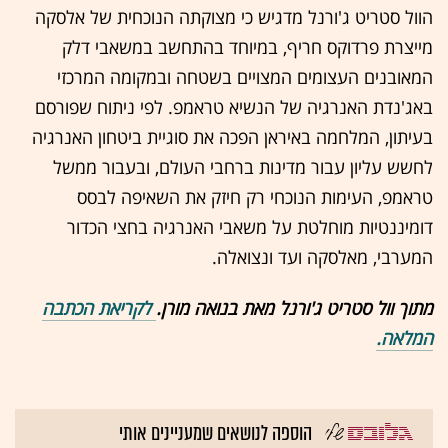
הוול סטריט ג'ורנל מדגיש כי מצוקתה הנוכחית של אלסקה
מייצרת פרדוקס חריף, במיוחד בהתחשב במשאבי דלק
המאובנים העצומים המצויים בשטחה ובמקומה המרכזי
באג'נדת האנרגיה של הנשיא טראמפ. לפי ניתוח שפורסם
בעיתון, המלחמה באיראן הפכה את סוגיית ביטחון האנרגיה
לחשש עליון עבור מדינות ברחבי העולם, ובעבור ממשל
טראמפ, העימות הנוכחי רק חיזק את השאיפה לבסס
דומיננטיות מוחלטת על משאבי האנרגיה בחצי הכדור
המערבי, מאלסקה ועד ונצואלה.
מתוך וול סטריט ג'ורנל מאת בנואה מורן.
לקריאת הכתבה
המלאה.
הוספה לנושאים שמעניינים אותי