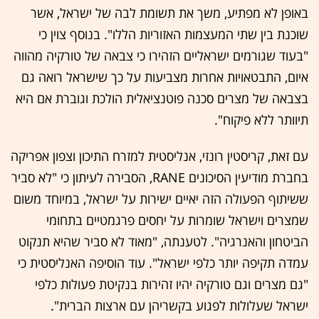
באופן לא מפתיע, משך את תשומת לבה של ישראל, אשר
שוכנת בין שתי המעצמות האזוריות הללו". בנוסף צוין כי
"בעוד שגורמים ישראליים הזהירו כי צבאה של טורקיה מהווה
איום, התבטאויות אחרות מצביעות על כך שישראל רואה גם
בצבאה של מצרים סכנה פוטנציאלית הולכת וגוברת אם היא
תיוותר ללא פיקוח".
עם זאת, קריסטין רונזי, אנליסטית למזרח התיכון וצפון אפריקה
בחברת מודיעין הסיכונים RANE, הסבירה לעיתון כי "לא סביר
ששיתוף הפעולה הזה יאיים ישירות על ישראל, במיוחד משום
שמצרים וישראל שומרות על יחסים פרגמטיים בתחומי
הביטחון והאנרגיה". לטענתה, "מאוד לא סביר שהיא תנקוט
עמדה תקיפה יותר כלפי ישראל". עוד הוסיפה האנליסטית כי
"גם מצרים וגם טורקיה יהיו זהירות בנקיטת פעולות כלפי
ישראל שעלולות לפגוע בקשריהן עם ארצות הברית".