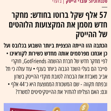
טכנולוגיה: עובדי הייטק
| בלעדי
57 אלף שקל ברוטו בחודש: מחקר
חדש מסמן את המקצועות הלוהטים
של ההייטק
הכתבה הזו הייתה הנצפית ביותר השבוע בגלובס ועל
כן אנחנו מפרסמים אותה מחדש כשירות לקוראינו
•
לפי מחקר חדש של חברת ההשמה GotFriends, חוקרי
סייבר הם בעלי השכר הגבוה ביותר בענף • עוד עולה כי תל
אביב מאבדת את הבכורה לטובת מוקדי ההייטק בשרון
ובפתח תקווה - שם המשכורת הממוצעת היא כ־44 אלף •
וגם: האם הצליחו להחזיר את ההייטקיסיטים למשרד?