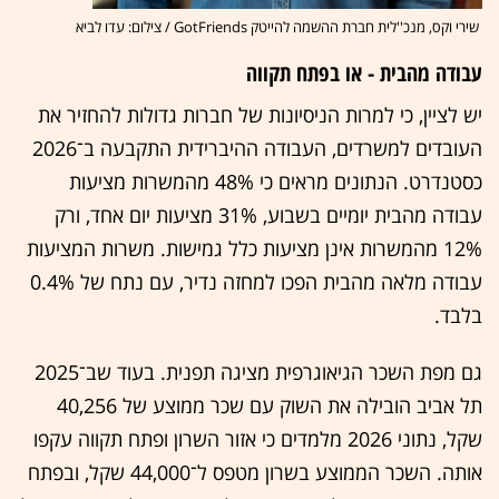
שירי וקס, מנכ''לית חברת ההשמה להייטק GotFriends / צילום: עדו לביא
עבודה מהבית - או בפתח תקווה
יש לציין, כי למרות הניסיונות של חברות גדולות להחזיר את
העובדים למשרדים, העבודה ההיברידית התקבעה ב־2026
כסטנדרט. הנתונים מראים כי 48% מהמשרות מציעות
עבודה מהבית יומיים בשבוע, 31% מציעות יום אחד, ורק
12% מהמשרות אינן מציעות כלל גמישות. משרות המציעות
עבודה מלאה מהבית הפכו למחזה נדיר, עם נתח של 0.4%
בלבד.
גם מפת השכר הגיאוגרפית מציגה תפנית. בעוד שב־2025
תל אביב הובילה את השוק עם שכר ממוצע של 40,256
שקל, נתוני 2026 מלמדים כי אזור השרון ופתח תקווה עקפו
אותה. השכר הממוצע בשרון מטפס ל־44,000 שקל, ובפתח