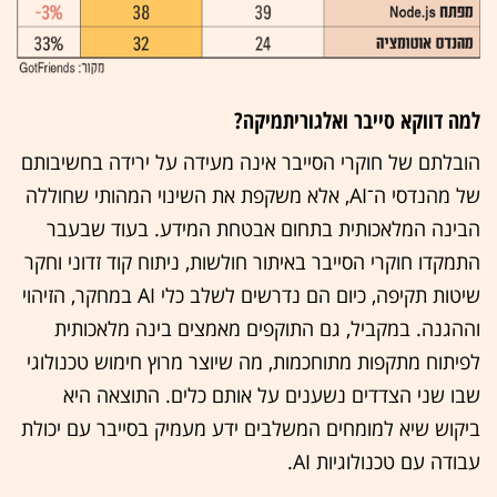
למה דווקא סייבר ואלגוריתמיקה?
הובלתם של חוקרי הסייבר אינה מעידה על ירידה בחשיבותם
של מהנדסי ה־AI, אלא משקפת את השינוי המהותי שחוללה
הבינה המלאכותית בתחום אבטחת המידע. בעוד שבעבר
התמקדו חוקרי הסייבר באיתור חולשות, ניתוח קוד זדוני וחקר
שיטות תקיפה, כיום הם נדרשים לשלב כלי AI במחקר, הזיהוי
וההגנה. במקביל, גם התוקפים מאמצים בינה מלאכותית
לפיתוח מתקפות מתוחכמות, מה שיוצר מרוץ חימוש טכנולוגי
שבו שני הצדדים נשענים על אותם כלים. התוצאה היא
ביקוש שיא למומחים המשלבים ידע מעמיק בסייבר עם יכולת
עבודה עם טכנולוגיות AI.