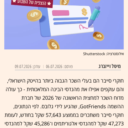
אילוסטרציה: Shutterstock
מיטל וייזברג
פורסם: 06.07.2026
עודכן: 09.07.2026
חוקרי סייבר הם בעלי השכר הגבוה ביותר בהייטק הישראלי,
והם עוקפים אפילו את מהנדסי הבינה המלאכותית - כך עולה
מדוח השכר למחצית הראשונה של 2026 של חברת
ההשמה GotFriends, שהגיע לידי גלובס. לפי הנתונים,
חוקרי סייבר משתכרים בממוצע 57,643 שקל בחודש, לעומת
47,273 שקל למהנדסי אלגוריתמים ו־45,286 שקל למהנדסי