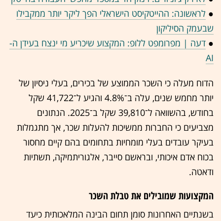
●
לראשונה: ההייטקיסט הישראלי הפך ליקר יותר ממקבילו
שבעמק הסיליקון
●
דעה | מפרומפט ללופ: המקצוע שיכריע מי ינצח בעידן ה-
AI
הדוח מעלה כי השכר הממוצע של בכירים, בעלי ניסיון של
יותר מחמש שנים, עלה ב־4.8% והגיע ל־41,722 שקל
בחודש, בהשוואה ל־39,810 שקל ב־2025. הנתונים
מצביעים כי החברות ממשיכות להעלות שכר, אך מתגמלות
בעיקר עובדים בעלי מומחיות בתחומים בהם קיים מחסור
בכוח אדם איכותי, ובראשם סייבר, אלגוריתמיקה, תשתיות
ודאטה.
המקצועות שמובילים את טבלת השכר
בשנתיים האחרונות סומן תחום הבינה המלאכותית כיעד