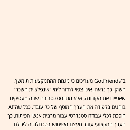
ב־GotFriends מעריכים כי מגמת ההתמקצעות תימשך.
השוק, כך נראה, אינו צפוי לחזור לימי "אינפלציית השכר"
שאפיינו את הקורונה, אלא מתבסס כסביבה שבה מעסיקים
בוחנים בקפידה את הערך המוסף של כל עובד. ככל שה־AI
הופכת לכלי עבודה סטנדרטי עבור מרבית אנשי הפיתוח, כך
הערך המקצועי עובר מעצם השימוש בטכנולוגיה ליכולת