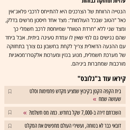
עלויות תחזוקה גבוהות
הנטייה הרווחת של הצרכנים היא להתייחס לרכבי פלאג־אין
כאל "הטוב שבכל העולמות": מצד אחד חיסכון מרשים בדלק,
ומצד שני ללא "חרדת הטווח" שמיוחסת לרכב חשמלי כך
שהם נגישים גם למי שאין לו עמדת טעינה ביתית. אבל ביחד
עם ההנעה הדואלית צריך לקחת בחשבון גם צורך בתחזוקה
של מערכת חשמלית, מנוע בנזין ומערכות אלקטרו־מכאניות
מורכבות שמחברות ביניהם.
קיראו עוד ב"גלובס"
בית הקפה הקטן בקיבוץ שמציע מקדש פחמימות וסלט
שעושה שמח
השכרתם דירה ב-7,000 שקל בחודש. כמה מס תשלמו?
דובאי כבר לא בטוחה, ועשירי העולם מחפשים את המקלט