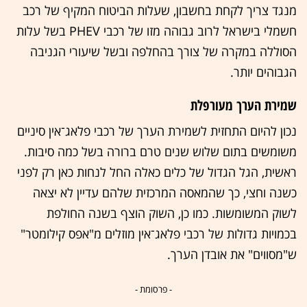
מנגד צריך לקחת בחשבון, שעלות הביטוח המקיף של רכב
חשמלי בישראל לרוב גבוהה מזו של רכבי PHEV בשל עלות
הסוללה במקרה של צורך בהחלפה ובשל שיעורי הגניבה
הגבוהים יותר.
שמירת הערך מעורפלת
נכון להיום התחזית לשמירת הערך של רכבי פלאג־אין סיניים
משומשים בתום שלוש שנים טרם ברורה בשל כמה סיבות.
ראשית, הגל הגדול של כלים כאלה החל לנחות כאן רק לפני
כשנה וחצי, כך שהמאסה המרכזית שלהם עדיין לא יצאה
לשוק המשומשות. כמו כן, השוק הוצף בשנה החולפת
בכמויות גדולות של רכבי פלאג־אין מוזלים מ"אפס קילומטר"
ש"מסווים" את אובדן הערך.
- פרסומת -