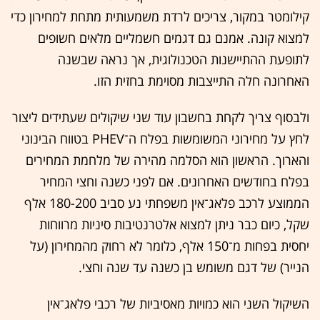
קילומטר במקור, צריכים לרדת משמעותית מתחת למחירון כדי
למצוא קונה. אמנם גם דגמים חשמליים מלאים חשופים
לתופעת ההתיישנות הטכנולוגית, אך נראה שבשנה
האחרונה חלה התייצבות מסוימת בחזית הזו.
ולבסוף צריך לקחת בחשבון עוד שני שיקולים שעתידים ליצור
לחץ על מחירוני המשומשות בפלח ה־PHEV בטווח הבינוני
והארוך. הראשון הוא הסלמה מהירה של מלחמת המחירים
בפלח בחודשים האחרונים. אם לפני כשנה וחצי המחיר
הממוצע לרכב פלאג־אין משפחתי נע סביב 180-200 אלף
שקל, כיום כבר ניתן למצוא אלטרנטיבות סיניות מרווחות
יחסית בפחות מ־150 אלף, כלומר לא רחוק מהמחירון (על
הנייר) של דגם משומש בן כשנה עד שנה וחצי.
השיקול השני הוא כמויות מאסיביות של רכבי פלאג־אין