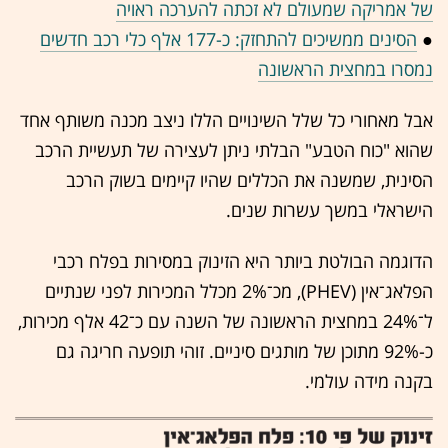
של אמריקה שמעולם לא זכתה להערכה ראויה
●
הסינים ממשיכים להתחזק: כ-177 אלף כלי רכב חדשים
נמסרו במחצית הראשונה
אבל מאחורי כל שלל השינויים הללו ניצב מכנה משותף אחד
שהוא "כוח הטבע" הבלתי ניתן לעצירה של תעשיית הרכב
הסינית, שמשנה את הכללים שהיו קיימים בשוק הרכב
הישראלי במשך עשרות שנים.
הדוגמה הבולטת ביותר היא הזינוק במסירות בפלח רכבי
הפלאג־אין (PHEV), מכ־2% מכלל המכירות לפני שנתיים
ל־24% במחצית הראשונה של השנה עם כ־42 אלף מכירות,
כ-92% מתוכן של מותגים סיניים. זוהי תופעה חריגה גם
בקנה מידה עולמי.