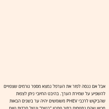
אבל אם ננסה לפזר את הערפל נמצא מספר גורמים שצפויים
להשפיע על שמירת הערך. בהיבט החיובי ניתן לצפות
שהביקוש לרכבי PHEV משומשים יהיה ער בשנים הבאות
מכיוון שהם נתפסים בתור פתרון "בטוח" ונטול חרדות טווח.