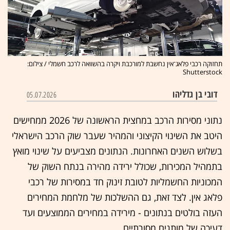
תחזוקה רכבי פלאג־אין נחשבת למורכבת ויקרה בהשוואה לרכב חשמלי / צילום:
Shutterstock
דובי בן גדליהו
05.07.2026
נתוני מסירות הרכב במחצית הראשונה של 2026 ממחישים
היטב את השינוי הקיצוני והמהיר שעבר שוק הרכב הישראלי
בשלוש השנים האחרונות. הנתונים מצביעים על שינוי מואץ
בתמהיל המכירות, שכולל ירידה מהירה בנתח השוק של
המכוניות החשמליות לטובת זינוק חד במסירות של רכבי
פלאג אין. לצד זאת, גם ההשלכות של מלחמת המחירים
העזה בולטים בנתונים - מירידה במחירים הממוצעים ועד
דעיכה של מותגים מסורתיים.