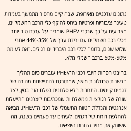
נתונים עדכניים מאירופה, שבה קיים מחסור מתמשך בעמדות
טעינה ציבוריות ופרטיות ביחס להיקף כלי הרכב החשמליים,
מצביעים על כך שרכבי PHEV שומרים על ערכם טוב יותר
מכלי רכב חשמליים עם ירידת ערך של 35%-44% אחרי
שלוש שנים, בדומה לכלי רכב היברידיים רגילים. זאת לעומת
50%-60% ברכב חשמלי מלא.
בהיבט הפחות חיובי רכבי ה־PHEV עוברים כיום תהליך
חדשנות טכנולוגית מואץ, שמתורגם להתיישנות מהירה של
דגמים קיימים. התחרות הלא סלחנית בפלח הזה בסין, לצד
שורה של רגולציות ממשלתיות שמכתיבות ליצרנים התייעלות
אנרגטית והגדלת הטווח החשמלי של רכבי ה־PHEV, מביאה
להחלפת דורות של דגמים, לעיתים עד פעמיים בשנה, מה
ששוחק את מחיר הדורות היוצאים.