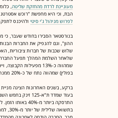
מעוניינת לרדת מהחזקת שליטה
הבת, וכי היא מחפשת "רוכש אסטרטגי"
לפרוש מניהול ג'י סיטי
ולהיכנס לתפקיד
בנורסטאר הסבירו בחודש שעבר, כי מ
ההון", וגם להנפיק את החברות הבנות 
שלוש שכבות של חברות ציבוריות, האסו
שלאחר השלמת המהלך תפעל החברה להנ
שמהווה כ-13% מפעילות הקבו
בפולין) שמהווה נתח של כ-20% ממנה.
ברקע, בשנים האחרונות הציגה מניית ג'
בתשואה 
מכך, החברה הודחה לאחרונה מהמדדים