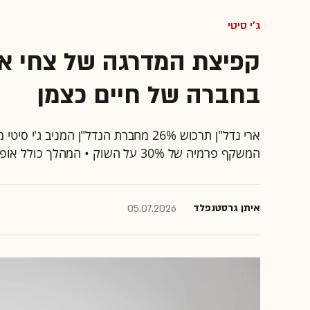
ג'י סיטי
קפיצת המדרגה של צחי אב
בחברה של חיים כצמן
המשקף פרמיה של 30% על השוק • המהלך כולל אופציה להגדלת הנתח והתחייבות לגיוס הון של מיליארד שקל
איתן גרסטנפלד
05.07.2026