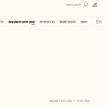
ראשי
גלובס פיננסי
כל הכותרות
שוק ההון והשקעות
נדל
עמוד הבית
שוק ההון והשקעות