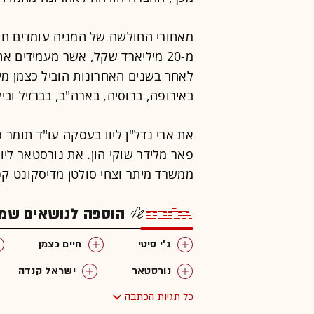
מאחורי החולשה של המניה עומדים חו
באירופה, ברוסיה, בארה"ב, בברזיל ובי
את ארי נדל"ן ליוו בעסקה עו"ד תומר ס
פאר מלידר שוקי הון. את נורסטאר ליוו
ממשרד מיתר וצחי סולטן מדיסקונט קפ
הוספה לנושאים שמענ
ג'י סיטי
חיים כצמן
נורסטאר
ישראל קנדה
כל תגיות הכתבה
המומלצות
מיזוגים ורכישות