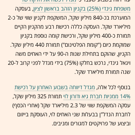
משפחת גינדי (25%) בקניון הזהב בראשון לציון
, בעסקה
המוערכת בכ-840 מיליון שקל, המשקפת לקניון שווי של כ-2
מיליארד שקל. העסקה כללה רכישת רבע מהקניון הקיים
תמורת כ-400 מיליון שקל, ורכישת קומה נוספת בקניון
שמוקמת כיום ("קומת הפלטינום") תמורת 440 מיליון שקל.
הקניון, שהוקם בתחילת שנות ה-90 על ידי האחים משה
ויגאל גינדי, נרכש בחלקו (75%) בידי מגדל לפני קרוב ל-20
שנה תמורת מיליארד שקל.
בנוסף לכל אלה,
מגדל דיווחה בשבוע האחרון על רכישת
14% ממניות חברת גיא ודורון לוי
תמורת 325 מיליון שקל,
עסקה המשקפת שווי של 2.3 מיליארד שקל (אחרי הכסף)
לחברת הנדל"ן בבעלות שני האחים לוי, העוסקת בייזום
וביצוע של פרויקטים למגורים ומניבים.