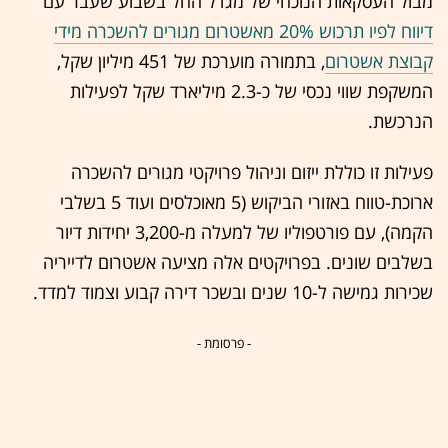
מבול העסקאות הנוכחי של מגדל החל בשבוע שעבר עם
דיווח לפיו תרכוש 20% מאשטרום מגורים להשכרה מידי
קבוצת אשטרום
, בתמורה מוערכת של 451 מיליון שקל,
המשקפת שווי נכסי של כ-2.3 מיליארד שקל לפעילות
הנרכשת.
פעילות זו כוללת ייזום וניהול פרויקטי מגורים להשכרה
ארוכת-טווח באזורי הביקוש (5 מאוכלסים ועוד 5 בשלבי
הקמה), עם פורטפוליו של למעלה מ-3,200 יחידות דיור
בשלבים שונים. בפרויקטים אלה מציעה אשטרום לדייריה
שכירות גמישה ל-10 שנים ובשכר דירה קבוע וצמוד למדד.
- פרסומת -