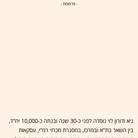
- פרסומת -
גיא ודורון לוי נוסדה לפני כ-30 שנה ובנתה כ-10,000 יח"ד,
בין השאר בת"א ובמרכז, במסגרת מכרזי רמ"י, עסקאות