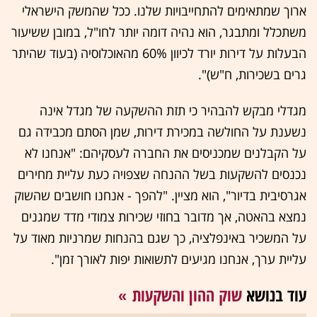
ארוך שמתאימים להתחייבויות שלנו. ככל שהמשק הישראלי
משתכלל ומתבגר, הוא נהיה דומה יותר לחו"ל, במובן ששיעור
הבעלות על דירות יורד לכיוון 60% מהאוכלוסיה (בעוד שהיתר
גרים בשכירות, ח"ש)".
מגדלי מבקש להבהיר כי תזת ההשקעה של מגדל אינה
נשענת על החולשה במכירת דירות, שמן הסתם מכבידה גם
על הקבלנים שמכניסים את החברה לעסקיהם: "אנחנו לא
נכנסים להשקעות בשל ההנחה שצפויה כעת עליית מחירים
אגרסיבית בדיור", הוא מציין. "להפך - אנחנו חושבים שהשוק
נמצא בהאטה, אך מדובר בחוזי שכירות צמודי מדד שמגנים
על המשכיר באינפלציה, כך שגם בהנחות שמרניות מאוד על
עליית ערך, אנחנו מגיעים לתשואות יפות לאורך זמן".
עוד בנושא
שוק ההון והשקעות