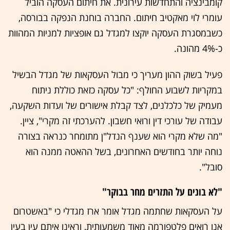
קומבינציה והתחדשות עירונית. את חיתום העסקה הוביל
עומרי לוי מאקטיב חיתום. החברה בוחנת הנפקה בבורסה,
כשבמסגרת העסקה יוקצו למגדל גם אופציות למניות המהוות
כ-4% מהונה.
פעיל בשוק ההון מעריך כי מבול העסקאות של מגדל הבשיל
במקריות לשבוע החולף: "כל עסקה כזאת כוללת ניתוח
מעמיק של כלכלנים, לצד קבלת אישורים של ועדות השקעה,
עבודה של עורכי דין ורואי חשבון. להערכתי זה מקרי", ציין.
"מה שלא מקרי הוא שענף הנדל"ן מתומחר כנראה בצורה
נוחה יותר בחודשים האחרונים, בשל ההאטה ממנה הוא
סובל".
"לא בונים על התזרים מחר בבוקר"
על העסקאות שחתמה מגדל אומר ארז מגדלי כי "באשטרום
אנו רואים פלטפורמה מאוד משמעותית, וראינו איתם עין בעין