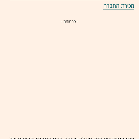
מכירת החברה
- פרסומת -