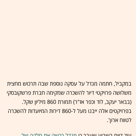
במקביל, חתמה מגדל על עסקה נוספת שבה תרכוש מחצית
משלושה פרויקטי דיור להשכרה שמקימה חברת פרשקובסקי
(בבאר יעקב, לוד וכפר אז"ר) תמורת 860 מיליון שקל.
בפרויקטים אלה ייבנו מעל ל-860 דירות המיועדות להשכרה
לטווח ארוך.
עוד דווח בשבוע שעבר כי
מגדל רכשה את חלקה של