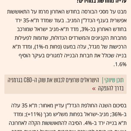
עלייה מחודשת במחירים?
מבט על מסכי הבורסה בחודש האחרון מרמז על התאוששות
אפשרית בענף הנדל"ן המניב. בעוד שמדד ת"א-35 ירד
בחודש האחרון בכ-3%, מדד ת"א-מניב ישראל שמורכב
מחברות הקניונים והמשרדים הגדולות, שדומות לפעילות
הרכישות של מגדל, עלה במעט (פחות מ-1%), ומדד ת"א
בנייה שכולל את חברות הבנייה למגורים בעיקר הוסיף
1.6%.
הישראלים שרוצים לכבוש את שוק ה-CBD בגרמניה
בדרך להנפקה
בסיכום השנה החולפת הנדל"ן עדיין מאחור: ת"א 35 עלה
ב-36%; מניב-ישראל בפחות משליש מכך (11%+); ומדד
ת"א בנייה ירד ב-4%. הסיבה להתאוששות הקלה לאחרונה