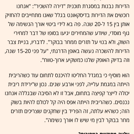
הדירות נבנות במסגרת תוכנית "דירה להשכיר": "אנחנו
רוכשים את הדירות בדיסקאונט בגלל שאנו מתחייבים להחזיק
אותן בין 15 ל-20 שנה. פה בא לידי ביטוי אורך הנשימה של
גוף מוסדי, שיודע שהמחירים יגיעו בסופו של דבר למחירי
השוק, ולא בנוי על תזרים ממחר בבוקר". לדבריו, בניית צבר
הדירות להשכרה נעשה באופן הדרגתי, "על פני 15-20 שנה,
וזה בדיוק האופק שלנו כמשקיע ארוך-טווח".
הוא מוסיף כי במגדל החליטו להיכנס לתחום עוד כשהריבית
הייתה במגמת עלייה, לפני ארבע שנים. נכון ש"ירידת ריבית
יכולה לייצר קפיצה בתחום, אבל זו לא הסיבה שבגללה אנחנו
נכנסים. כשהריבית הייתה אפס היה קל לכולם להיות בשוק
הזה; כשהיא עלתה, זה הפריד בין שחקנים שצריכים תזרים
מחר בבוקר לבין מי שיש לו אורך נשימה".