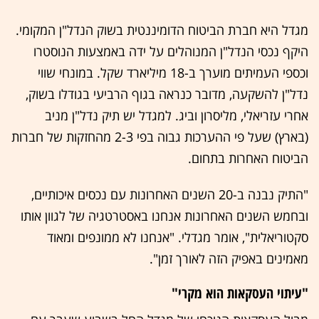
מגדל היא חברת הביטוח הדומיננטית בשוק הנדל"ן המקומי.
היקף נכסי הנדל"ן המנוהלים על ידה באמצעות הנוסטרו
וכספי העמיתים מוערך ב-18 מיליארד שקל. במונחי שווי
נדל"ן להשקעה, מדובר כנראה בגוף הרביעי בגודלו בשוק,
אחרי עזריאלי, מליסרון וביג. למגדל יש תיק נדל"ן מניב
(בארץ) שעל פי ההערכות גבוה בפי 2-3 מהחזקות של חברות
הביטוח האחרות בתחום.
"התיק נבנה ב-20 השנים האחרונות עם נכסים איכותיים,
ובחמש השנים האחרונות אנחנו באסטרטגיה של לגוון אותו
סקטוריאלית", אומר מגדלי. "אנחנו לא ממונפים ומאוד
מאמינים באפיק הזה לאורך זמן".
"עיתוי העסקאות הוא מקרי"