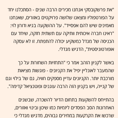
"את פרשקובסקי אנחנו מכירים הרבה שנים - הסתכלנו יחד
על הפורטפוליו ומצאנו שלושה פרויקטים באזורים, שאנחנו
מאמינים שיש להם אפסייד". על ההשקעה בגיא ודורון לוי:
"ראינו חברה איכותית וותיקה עם תשתית חזקה, שיחד עם
הכניסה של מגדל כמשקיע יכולה להתפתח. זו לא עסקה
אופורטוניסטית", הדגיש מגדלי.
באשר לקניון הזהב אמר כי "התחזיות השחורות על כך
שהמעבר לאונליין יפיל את הקניונים - פוגשות מציאות
מורכבת יותר. הקניונים עדיין מספקים חוויה, גם של בילוי וגם
של קנייה, ויש בקניון הזה הרבה עוגנים ופוטנציאל קדימה".
בהתייחס להשקעות בתחום הדיור להשכרה, שבשנים
האחרונות הסב הפסדים ליזמיות כמו שיכון ובינוי ואזורים,
שרכשו את הקרקעות במחירים גבוהים, מדגיש מגדלי כי