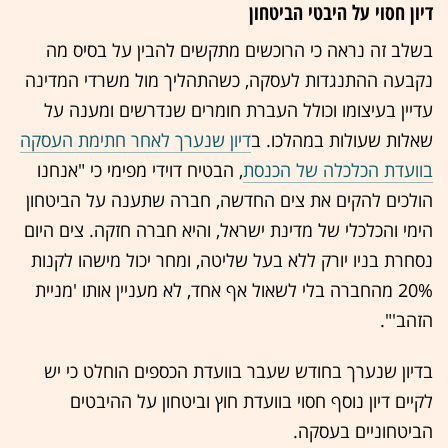
דיון חסוי על היבטי הביטחון
בשלב זה נראה כי הרוכשים מתקשים להבין על בסיס מה
נקבעה ההתנגדות לעסקה, כשהתהליך מול משרדי המדינה
עדיין בעיצומו וכולל העברת חומרים שנדרשים ומענה על
שאלות שעולות במהלכו. ב
דיון שנערך לאחר חתימת העסקה
בוועדת הכלכלה של הכנסת
, הבטיח דוידי מפימי כי "אנחנו
הולכים להקים את צים החדשה, חברה שתענה על הביטחון
הימי והכלכלי של מדינת ישראל, והיא חברה חזקה. צים היום
נסחרת בניו יורק ללא בעל שליטה, ומחר יכול מישהו לקנות
20% מהחברה בלי לשאול אף אחד, לא מעניין אותו 'מניית
הזהב'".
בדיון שנערך בחודש שעבר בוועדת הכספים הוחלט כי יש
לקיים דיון נוסף חסוי בוועדת חוץ וביטחון על ההיבטים
הביטחוניים בעסקה.