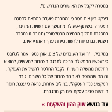
במטרה לקבל את האישורים הנדרשים".
דירקטוריון צים מסר כי "החברה פועלת בהתאם להסכם
המכירה ובשיתוף-פעולה מתמשך עם רשויות המדינה,
במסגרת תהליך הבחינה הרגולטורי" (תגובה זו נמסרה
רשמית גם כדיווח לרשות ניירות ערך האמריקאית).
במקביל, יו"ר ועד העובדים של צים, אורן כספי, אמר לגלובס
כי "עכשיו הממשלה צריכה לתרגם הצהרות למעשים, להוציא
החלטת ממשלה רשמית ולקבל החלטה להפיל את העסקה.
זה מה שמצופה לאור ההצהרות של כל השרים וגורמי
המקצוע נגד העסקה". במילים אחרות, נראה כי עננת חוסר
הוודאות סביב עסקת צים רק מתגברת.
עוד בנושא
שוק ההון והשקעות