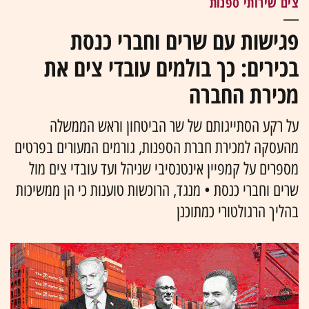
צים שירותי ספנות
פגישות עם שרים וחברי כנסת
בכירים: כך בולמים עובדי צים את
מכירת החברה
על רקע הסתייגותם של שר הביטחון וראש הממשלה
מהעסקה למכירת חברת הספנות, גורמים המעורים בפרטים
מספרים על קמפיין אינטנסיבי שניהל ועד עובדי צים מול
שרים וחברי כנסת • מנגד, הרוכשות טוענות כי הן ממשיכות
בהליך הרגולטורי כמתוכנן