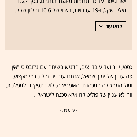
ישר גייסה עד כה תרומות מ-163 תורמים, בסך 1.27
מיליון שקל, ו-19 ערבויות, בשווי של 10.6 מיליון שקל.
קראו עוד
כספי, יו"ר ועד עובדי צים, הדגיש בשיחה עם גלובס כי "אין
פה עניין של ימין ושמאל, אנחנו עובדים מול גורמי מקצוע
ומול הממשלה המכהנת והאופוזיציה. לא התפקדנו למפלגות,
וזה לא עניין של פוליטיקה אלא סכנה לישראל".
- פרסומת -