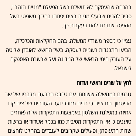
בהנחה שהעסקה לא תושלם בשל הפעלת "מניית הזהב",
סביר להניח שבעלי מניות בצים יפתחו בהליך משפטי בשל
ההפסד שנגרם להם בעקבות כך.
נציין כי מספר משרדי ממשלה, בהם החקלאות והכלכלה,
הביעו התנגדות רשמית לעסקה, בשל החשש לאובדן שליטה
על העורק הימי הראשי של המדינה ועל שרשרת האספקה
לישראל.
לחץ על שרים וראשי ועדות
גורמים בממשלה ששוחחו עם גלובס התנערו מדבריו של שר
הביטחון. הם ציינו כי רבים מחברי ועד העובדים של צים קנו
אחיזה במפלגת השלטון באמצעות התפקדות אליה (אחרים
טוענים כי אין התפקדות מסיבית כמו בנמל אשדוד או ברשות
שדות התעופה), ופעילים שקרובים לעובדים בהחלט לוחצים