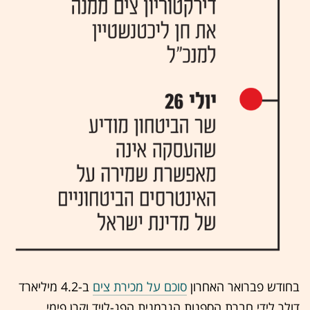
בחודש פברואר האחרון
סוכם על מכירת צים
ב-4.2 מיליארד
דולר לידי חברת הספנות הגרמנית הפג-לויד וקרן פימי