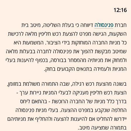
12:16
חברת
פנינסולה
דיווחה כי בעלת השליטה, מיטב בית
השקעות, הגישה מפרט להצעת רכש חליפין מלאה לרכישת
כל מניות החברה המוחזקות בידי הציבור. המשמעות היא
שמיטב מבקשת להפוך את פנינסולה לחברה בבעלות מלאה
ולמחוק את מניותיה מהמסחר בבורסה, בכפוף להיענות בעלי
המניות ולעמידה בתנאים הקבועים בחוק.
בשונה מהצעת רכש רגילה, שבה התמורה משולמת במזומן,
הצעת רכש חליפין מעניקה לבעלי המניות ניירות ערך -
בדרך כלל מניות של החברה הרוכשת - בהתאם ליחס
החלפה שנקבע במפרט ההצעה. בעלי מניות פנינסולה
יידרשו להחליט אם להיענות להצעה ולהחליף את מניותיהם
בתמורה שמציעה מיטב.