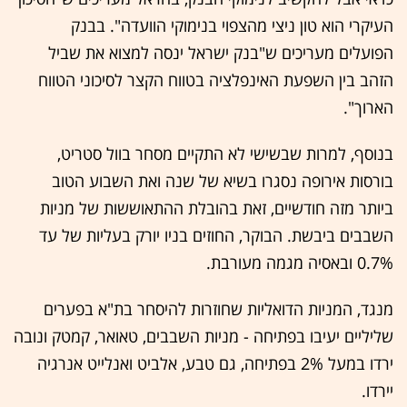
העיקרי הוא טון ניצי מהצפוי בנימוקי הוועדה". בבנק
הפועלים מעריכים ש"בנק ישראל ינסה למצוא את שביל
הזהב בין השפעת האינפלציה בטווח הקצר לסיכוני הטווח
הארוך".
בנוסף, למרות שבשישי לא התקיים מסחר בוול סטריט,
בורסות אירופה נסגרו בשיא של שנה ואת השבוע הטוב
ביותר מזה חודשיים, זאת בהובלת ההתאוששות של מניות
השבבים ביבשת. הבוקר, החוזים בניו יורק בעליות של עד
0.7% ובאסיה מגמה מעורבת.
מנגד, המניות הדואליות שחוזרות להיסחר בת"א בפערים
שליליים יעיבו בפתיחה - מניות השבבים, טאואר, קמטק ונובה
ירדו במעל 2% בפתיחה, גם טבע, אלביט ואנלייט אנרגיה
יירדו.