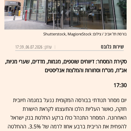
בורסת תל אביב / צילום: Shutterstock, MagioreStock
שירות גלובס
עודכן: 06.07.2026, 17:39
סקירת המסחר: דיווחים שוטפים, מגמות, מדדים, שערי מניות,
אג"ח, מט"ח וסחורות והמלצות אנליסטים
17:30
יום מסחר תנודתי בבורסה המקומית ננעל במגמה חיובית
חזקה, כאשר העליות הלכו והתעצמו לקראת הישורת
האחרונה. המסחר התנהל כולו ברקע החלטת בנק ישראל
להפחית את הריבית ברבע אחוז לרמה של 3.5%. ההחלטה