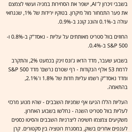
בשבבי זיכרון ל־AI, ישפר את הסחירות במניה ועשוי לצמצם
את פער התמחור מול מיקרון. בטוקיו ירידות של 1%, שנגחאי
עולה ב-0.1% והונג קונג ב-0.9%.
החוזים בוול סטריט מאותתים על עליות - נאסד"ק ב-0.8% ו-
S&P 500 ב-0.4%.
בשבוע שעבר, מדד הדאו ג'ונס זינק בכמעט 2%, והתקרב
לרמת 53 אלף הנקודות - רף שטרם נרשם' מדד S&P 500
ומדד נאסד"ק רשמו עליות חדות של 1.8% ו־2.1%,
בהתאמה.
העליות הללו הגיעו אף שמניות השבבים - שהיו מנוע מרכזי
לעליות בוול סטריט השנה - נחלשו בשבוע האחרון.
משקיעים צמצמו חשיפה ליצרניות השבבים והסיטו כספים
לענפים אחרים בשוק, במסגרת רוטציה בין סקטורים. קרן