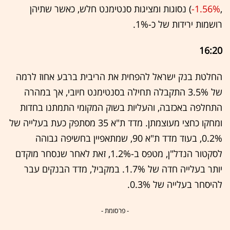
,‎
-1.56%
‏) נסוגות ומציגות סנטימנט חלש, כאשר שתיהן
רושמות ירידות של כ-1%.
16:20
החלטת בנק ישראל להפחית את הריבית ברבע אחוז לרמה
של 3.5% התקבלה תחילה בסנטימנט חיובי, אך במהרה
התחלפה באכזבה, והעליות בשוק המקומי התמתנו בחדות
ומחקו כחצי מעוצמתן. מדד ת"א 35 מסתפק כעת בעלייה של
0.2%, בעוד מדד ת"א 90, שמתאפיין בחשיפה גבוהה
לסקטור הנדל"ן, מטפס ב-1.2%, זאת לאחר שנסחר מוקדם
יותר בעלייה חדה של 1.7%. במקביל, מדד הבנקים עבר
להיסחר בעלייה של 0.3%.
- פרסומת -