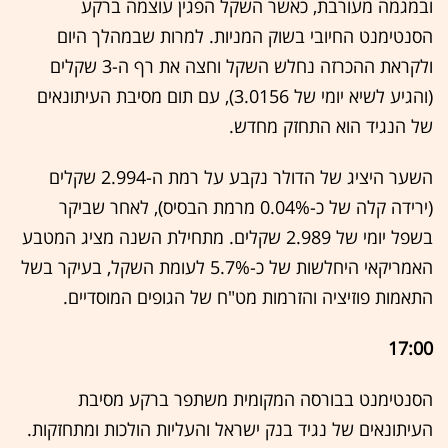
ובמגמה מעורבת, כאשר השקל הפגין עוצמה ברקע
הסנטימנט החיובי בשוק המניות. למרות שבמהלך היום
ולקראת ההכרזה נחלש השקל וחצה את רף ה-3 שקלים
(והגיע לשיא יומי של 3.0156), עם תום מסיבת העיתונאים
של הנגיד הוא התחזק מחדש.
השער היציג של הדולר נקבע על רמת ה-2.994 שקלים
(ירידה קלה של כ-0.04% מרמת הבסיס), לאחר שביקר
בשפל יומי של 2.989 שקלים. מתחילת השנה מציג המטבע
האמריקאי היחלשות של כ-5.7% לעומת השקל, בעיקר בשל
התאמות פוזיציה והזרמות מט"ח של הגופים המוסדיים.
17:00
הסנטימנט בבורסה המקומית משתפר ברקע מסיבת
העיתונאים של נגיד בנק ישראל והעליות הולכות ומתחזקות.