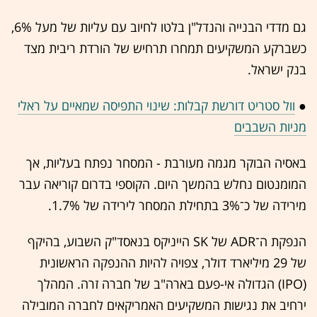
גם מדדי הבנייה והנדל"ן בלטו לחיוב עם עליות של מעל 6%,
כשברקע המשקיעים תמחרו תרחיש של הורדת ריבית מצד
בנק ישראל.
●
וול סטריט דורשת קבלות: שינוי התפיסה שמאיים על ראלי
מניות השבבים
באסיה הבוקר מגמה מעורבת - המסחר נפתח בעליות, אך
המומנטום נחלש בהמשך היום. הקוספי בדרום קוריאה עבר
מירידה של כ־3% בתחילת המסחר לירידה של 1.7%.
הנפקת ה־ADR של SK הייניקס בנאסד"ק השבוע, בהיקף
של 29 מיליארד דולר, צפויה להיות ההנפקה הראשונית
(IPO) הגדולה אי-פעם בארה"ב של חברה זרה. המהלך
ירחיב את נגישות המשקיעים האמריקאים לחברה המובילה