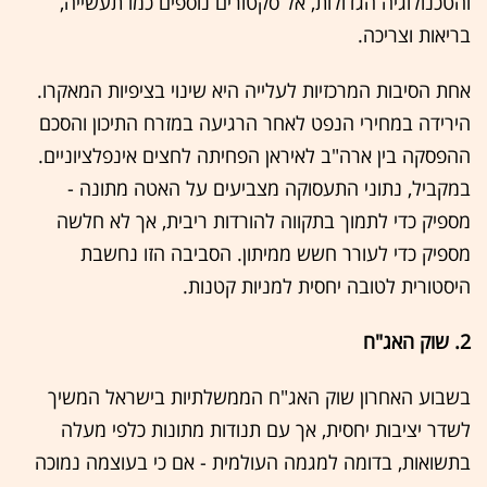
והטכנולוגיה הגדולות, אל סקטורים נוספים כמו תעשייה,
בריאות וצריכה.
אחת הסיבות המרכזיות לעלייה היא שינוי בציפיות המאקרו.
הירידה במחירי הנפט לאחר הרגיעה במזרח התיכון והסכם
ההפסקה בין ארה"ב לאיראן הפחיתה לחצים אינפלציוניים.
במקביל, נתוני התעסוקה מצביעים על האטה מתונה -
מספיק כדי לתמוך בתקווה להורדות ריבית, אך לא חלשה
מספיק כדי לעורר חשש ממיתון. הסביבה הזו נחשבת
היסטורית לטובה יחסית למניות קטנות.
2. שוק האג"ח
בשבוע האחרון שוק האג"ח הממשלתיות בישראל המשיך
לשדר יציבות יחסית, אך עם תנודות מתונות כלפי מעלה
בתשואות, בדומה למגמה העולמית - אם כי בעוצמה נמוכה