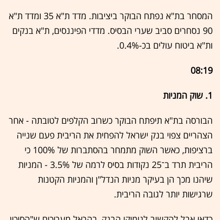
המסחר בת"א נפתח הבוקר ביציבות. מדד ת"א 35 ומדד ת"א
90 נסחרים סביב שערי הבסיס. מדדי הפיננסים, ת"א בנקים
ות"א ביטוח עולים בכ-0.4%.
08:19
1. שוק המניות
הבורסה בת"א תיפתח הבוקר כשרוב הקלפים לטובתה - אחר
הצהריים צפוי בנק ישראל להפחית את הריבית פעם שנייה
ברציפות, כאשר השוק מתמחר בהסתברות של 100% כי
הריבית תרד ב־25 נקודות בסיס לרמה של 3.5% - המניות
שיהנו מכך הן בעיקר מניות הנדל"ן והמניות הקטנות
שרגישות יותר לגובה הריבית.
כדאי אבל להקשיב לנימוקי הבנק, בהראל מעריכים ש"הסיכון