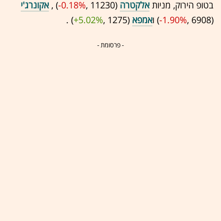
בטופ הירוק, מניות
אלקטרה
(11230 ,‎
-0.18%
‏) ,
אקונרג'י
(6908 ,‎
-1.90%
‏) ו
אמפא
(1275 ,‎
+5.02%
‏) .
- פרסומת -