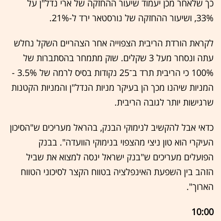
כך שלאחר מכן יעמוד שיעור ההחזקה של ארי נדל"ן על
33%, ושיעור ההחזקה של נורסטאר ירד ל-21%.
לקראת הורדת הריבית הצפוייה אחר הצהריים השקל נחלש
עתה ונסחר מעל 3 שקלים. שוק מתמחר בהסתברות של
100% כי הריבית תרד ב־25 נקודות בסיס לרמה של 3.5% -
המניות שיהנו מכך הן בעיקר מניות הנדל"ן והמניות הקטנות
שרגישות יותר לגובה הריבית.
כדאי אבל להקשיב לנימוקי הבנק, בהראל מעריכים ש"הסיכון
העיקרי הוא טון ניצי מהצפוי בנימוקי הוועדה". בבנק
הפועלים מעריכים ש"בנק ישראל ינסה למצוא את שביל
הזהב בין השפעת האינפלציה בטווח הקצר לסיכוני הטווח
הארוך".
10:00