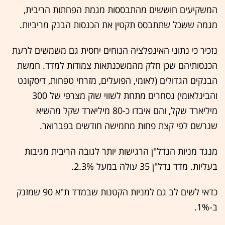
המשקיעים חוששים מהתבססות מגמת הפחתות הריבית,
מגמה ששכל שתתבסס תקטין את הכנסות הבנק מריביות.
נזכיר כי נתוני האינפלציה הנוחים יחסית גם משמשים לרעת
הכנסותיהם שכן חלק מהמשכנתאות צמודות למדד. חמשת
הבנקים הגדולים (לאומי, הפועלים, מזרחי טפחות, דיסקונט
והבינלאומי) נסחרים מתחת לשווי שוק מצרפי של 300
מיליארד שקל, והם איבדו כ-80 מיליארד שקל מהשיא
שנרשם לפי קצת פחות מחמישה חודשים בפברואר.
מנגד מניות הנדל"ן הרגישות יותר לגובה הריבית מגיבות
בעליות. מדד נדל"ן 35 עולה במעל 2.3%.
כדאי לשים לב גם למניות הקטנות שבמדד ת"א 90 שמזנק
ב-1%.