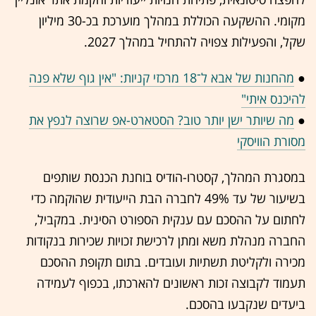
מקומי. ההשקעה הכוללת במהלך מוערכת בכ-30 מיליון
שקל, והפעילות צפויה להתחיל במהלך 2027.
●
מהחנות של אבא ל־18 מרכזי קניות: "אין גוף שלא פנה
להיכנס איתי"
●
מה שיותר ישן יותר טוב? הסטארט-אפ שרוצה לנפץ את
מסורת הוויסקי
במסגרת המהלך, קסטרו-הודיס בוחנת הכנסת שותפים
בשיעור של עד 49% לחברה הבת הייעודית שהוקמה כדי
לחתום על ההסכם עם ענקית הספורט הסינית. במקביל,
החברה מנהלת משא ומתן לרכישת זכויות שכירות בנקודות
מכירה ולקליטת תשתיות ועובדים. בתום תקופת ההסכם
תעמוד לקבוצה זכות ראשונים להארכתו, בכפוף לעמידה
ביעדים שנקבעו בהסכם.