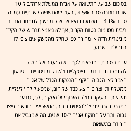
בסיכום שבועי, התשואה על אג"ח ממשלת ארה"ב ל-10
שנים נותרה סביב 4.5% , בעוד שהתשואה לשנתיים עמדה
סביב 4.1%. המשמעות היא שהשוק ממשיך לתמחר הורדות
ריבית מסוימות בטווח הקרוב, אך לא מאמץ תרחיש של הקלה
מוניטרית חדה או מהירה כפי שחלק מהמשקיעים ציפו לו
בתחילת השבוע.
אחת הסיבות המרכזיות לכך היא המעבר של השוק
להתמקדות בגורמים פיסקליים ולא רק מוניטריים. הגירעון
האמריקאי הגבוה והיקף ההנפקות הגדל של אג"ח
ממשלתיות יוצרים היצע כבד של חוב, שמפעיל לחץ לעליית
תשואות - בעיקר בחלק הארוך של העקום. לכן, גם אם
הפדרל ריזרב יתחיל להפחית ריבית, המשקיעים דורשים פיצוי
גבוה יותר על החזקת אג"ח ל-10 שנים, מה שמגביל את
הירידה בתשואות.