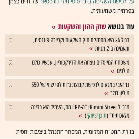
על רכישת השליטה ב-ג'י סיטי מידי נורסטאר
של חיים כצמן
בפרמיה משמעותית.
עוד בנושא
שוק ההון והשקעות
בגיל 26 היא מתחזקת תיק השקעות וקריירה פיננסית,
ומאמינה ב-2 מניות
משפחת המייסדים ניצחה את הדירקטוריון, עכשיו כולם
הולכים
גד זאבי במגעים לרכישת קבוצת גדות לפי שווי של 550
מיליון דולר
מנכ"ל Rimini Street: “ה-ERP מת, העתיד הוא בבינה
מלאכותית” (
תוכן שיווקי
)
בזירת המט"ח המקומית, המסחר התנהל ביציבות יחסית