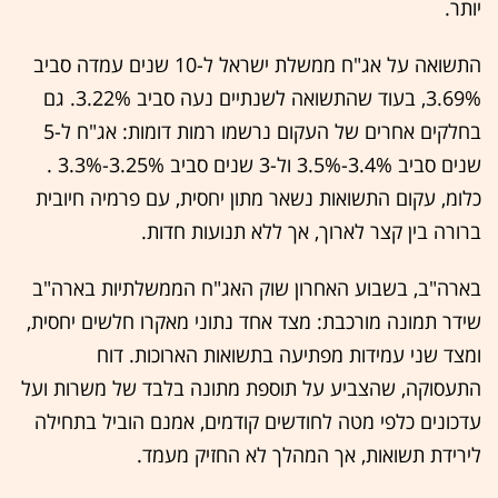
יותר.
התשואה על אג"ח ממשלת ישראל ל-10 שנים עמדה סביב
3.69%, בעוד שהתשואה לשנתיים נעה סביב 3.22%. גם
בחלקים אחרים של העקום נרשמו רמות דומות: אג"ח ל-5
שנים סביב 3.4%-3.5% ול-3 שנים סביב 3.25%-3.3% .
כלומ, עקום התשואות נשאר מתון יחסית, עם פרמיה חיובית
ברורה בין קצר לארוך, אך ללא תנועות חדות.
בארה"ב, בשבוע האחרון שוק האג"ח הממשלתיות בארה"ב
שידר תמונה מורכבת: מצד אחד נתוני מאקרו חלשים יחסית,
ומצד שני עמידות מפתיעה בתשואות הארוכות. דוח
התעסוקה, שהצביע על תוספת מתונה בלבד של משרות ועל
עדכונים כלפי מטה לחודשים קודמים, אמנם הוביל בתחילה
לירידת תשואות, אך המהלך לא החזיק מעמד.