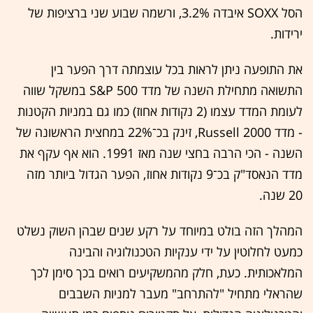
הסל SOXX איבדה 3.2%, ורשמה שבוע שני ברציפות של
ירידות.
את התופעה ניתן לראות בכל עוצמתה דרך הפער בין
התשואה מתחילת השנה של מדד S&P 500 במשקל שווה
לעומת המדד עצמו (2 נקודות אחוז) כמו גם במניות הקטנות
- מדד Russell 2000, זינק בכ־22% במחצית הראשונה של
השנה - הכי הרבה בחצי שנה מאז 1991. הוא אף עקף את
מדד הנאסד"ק בכ־9 נקודות אחוז, הפער הגדול ביותר מזה
20 שנה.
המהלך הזה בולט במיוחד על רקע שנים שבהן השוק נשלט
כמעט לחלוטין על ידי ענקיות הטכנולוגיה והבינה
המלאכותית. כעת, חלק מהמשקיעים רואים בכך סימן לכך
שהראלי מתחיל "להתרחב" מעבר למניות השבבים