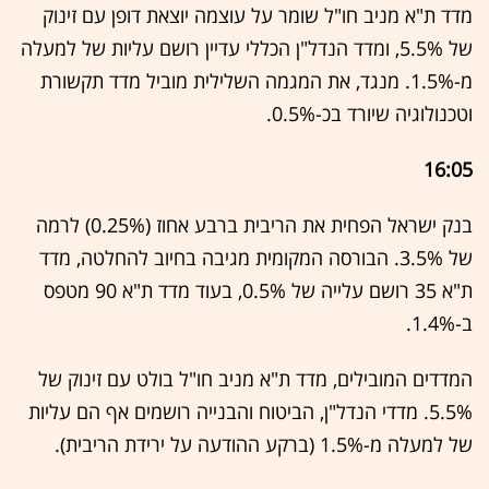
מדד ת"א מניב חו"ל שומר על עוצמה יוצאת דופן עם זינוק
של 5.5%, ומדד הנדל"ן הכללי עדיין רושם עליות של למעלה
מ-1.5%. מנגד, את המגמה השלילית מוביל מדד תקשורת
וטכנולוגיה שיורד בכ-0.5%.
16:05
בנק ישראל הפחית את הריבית ברבע אחוז (0.25%) לרמה
של 3.5%. הבורסה המקומית מגיבה בחיוב להחלטה, מדד
ת"א 35 רושם עלייה של 0.5%, בעוד מדד ת"א 90 מטפס
ב-1.4%.
המדדים המובילים, מדד ת"א מניב חו"ל בולט עם זינוק של
5.5%. מדדי הנדל"ן, הביטוח והבנייה רושמים אף הם עליות
של למעלה מ-1.5% (ברקע ההודעה על ירידת הריבית).