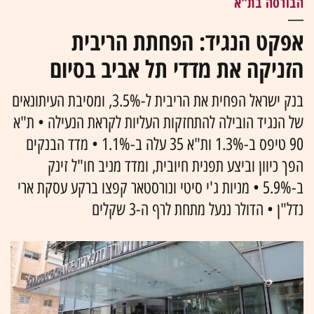
הבורסה בת"א
אפקט הנגיד: הפחתת הריבית
הזניקה את מדדי תל אביב בסיום
בנק ישראל הפחית את הריבית ל-3.5%, ומסיבת העיתונאים
של הנגיד הובילה להתחזקות העליות לקראת הנעילה • ת"א
90 טיפס ב-1.3% ות"א 35 עלה ב-1.1% • מדד הבנקים
הפך כיוון וביצע תפנית חיובית, ומדד מניב חו"ל זינק
ב-5.9% • מניות ג'י סיטי ונורסטאר קפצו ברקע עסקת ארי
נדל"ן • הדולר ננעל מתחת לרף ה-3 שקלים