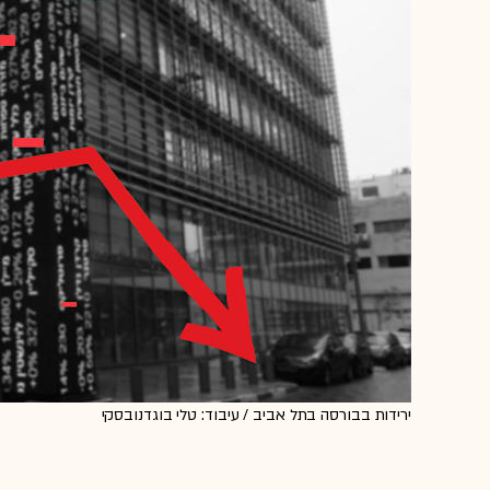
ירידות בבורסה בתל אביב / עיבוד: טלי בוגדנובסקי