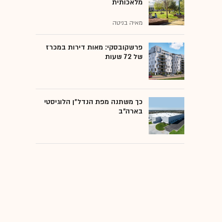
מלאכותית
מאיה בניטה
פרשקובסקי: מאות דירות במכרז
של 72 שעות
כך משתנה מפת הנדל"ן הלוגיסטי
בארה"ב