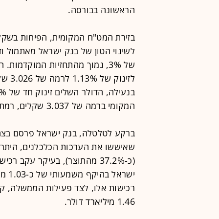
הראשונה בבורסה.
בזירת המט"ח המקומית, הפיחות בשקל 
לשינוי הטון של בנק ישראל מאתמול וד
של 3%, נמוך מהתחזיות המוקדמו
לזינו
המקומי ברמה של 3.037 שקלים, רמתו הגבוהה ביותר מאז אפריל האחרון.
ברקע לטלטלה, בנק ישראל פרסם בצהרי
(כ-37.2% מהתוצר), בעיקר עקב ר
ישרא
רכישות אלו, לצד פעילות הממשלה, קו
1.46 מיליארד דולר.