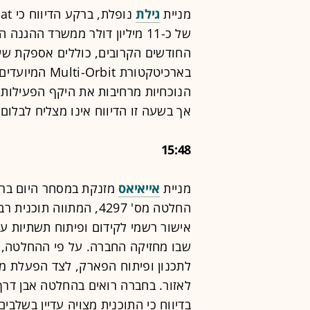
מניית
גילת
החודשים הקרובים, כוללים אספקת שיר
בארכיטקטורת it
הנוכחיות מרחיבות את היקף הפעילות 
אך בשעה זו הדיווח אינו מצליח לבלום
15:48
מניית
אייאיאס
מזנקת במסחר היום בר
החלטה מס' 4297, המתווה
אישור רשמי לקידום ופיתוח תשתיות ע
שבו מחזיקה החברה. על פי ההחלטה, 
לתכנון ופיתוח הפארק, לצד הפעלת מס
לאזור. בחברה רואים בהחלטה אבן דרך
בדיווח כי התוכנית מצויה עדיין בשלבי