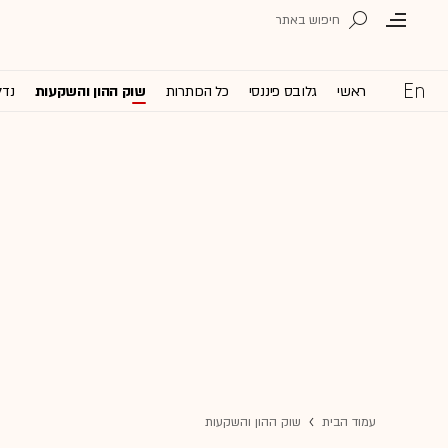
ראשי
גלובס פיננסי
כל הכותרות
שוק ההון והשקעות
נדל
עמוד הבית
שוק ההון והשקעות