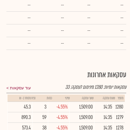
--
--
--
--
--
--
--
--
--
--
--
--
--
--
--
--
עסקאות אחרונות
עסקאות יומיות:
1280
מינימום לעסקה:
33
עוד עסקאות
מספר
שעת עסקה
שער עסקה
שינוי
כמות
נפח מסחר ב- ₪
45.3
3
-4.55%
1,509.00
14:35
1280
890.3
59
-4.55%
1,509.00
14:35
1279
573.4
38
-4.55%
1,509.00
14:35
1278