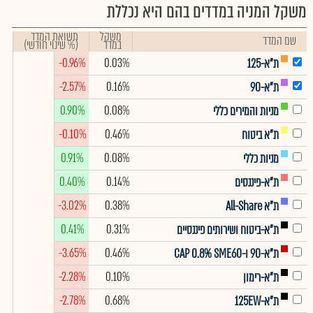
משקל המניה במדדים בהם היא נכללת
משקל
תשואת המדד
שם המדד
במדד
(% שינוי חודשי)
-0.96%
0.03%
ת"א-125
-2.57%
0.16%
ת"א-90
0.90%
0.08%
מניות והמירים כללי
-0.10%
0.46%
ת"א ביטוח
0.91%
0.08%
מניות כללי
0.40%
0.14%
ת"א-פיננסים
-3.02%
0.38%
ת"א All-Share
0.41%
0.31%
ת"א-ביטוח ושירותים פיננסיים
-3.65%
0.46%
ת"א-90 ו-CAP 0.8% SME60
-2.28%
0.10%
ת"א-רימון
-2.78%
0.68%
ת"א-125EW