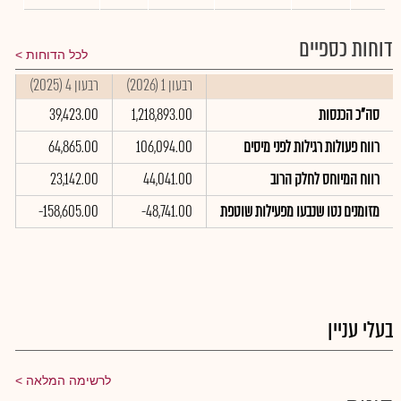
דוחות כספיים
לכל הדוחות
רבעון 1 (2026)
רבעון 4 (2025)
ר
סה"כ הכנסות
1,218,893.00
39,423.00
0
רווח פעולות רגילות לפני מיסים
106,094.00
64,865.00
0
רווח המיוחס לחלק הרוב
44,041.00
23,142.00
0
מזומנים נטו שנבעו מפעילות שוטפת
-48,741.00
-158,605.00
0
בעלי עניין
לרשימה המלאה