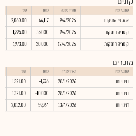
קונים
שו
שם בעל עניין
תאריך פעולה
כמות
שער
בא
א.א. שי אחזקות
9/4/2026
44,117
2,060.00
02
קיסריה החזקות
9/4/2026
35,000
1,995.00
25
קיסריה החזקות
12/4/2026
30,000
1,973.00
90
מוכרים
שו
שם בעל עניין
תאריך פעולה
כמות
שער
בא
דנינו יוחנן
28/1/2026
-1,746
1,321.00
47
דנינו יוחנן
28/1/2026
-10,000
1,321.00
00
דנינו יוחנן
13/4/2026
-59,964
2,012.00
57