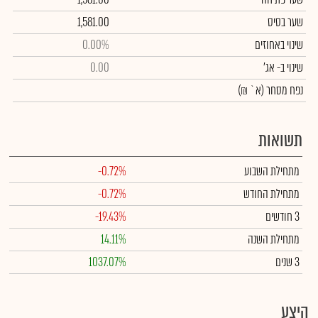
שער בסיס
1,581.00
שינוי באחוזים
0.00%
שינוי
ב- אג'
0.00
נפח מסחר
(א` ₪)
תשואות
מתחילת השבוע
-0.72%
מתחילת החודש
-0.72%
3 חודשים
-19.43%
מתחילת השנה
14.11%
3 שנים
1037.07%
היצע