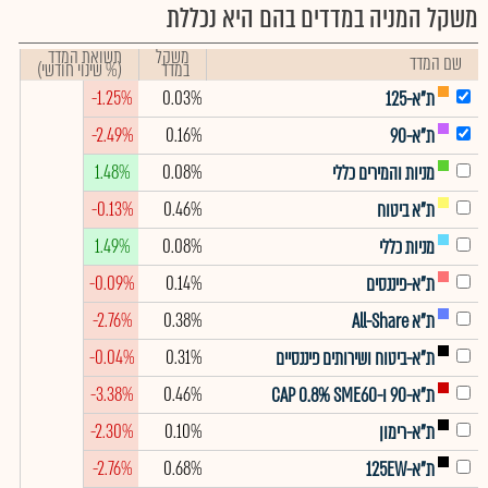
משקל המניה במדדים בהם היא נכללת
משקל
תשואת המדד
שם המדד
במדד
(% שינוי חודשי)
-1.25%
0.03%
ת"א-125
-2.49%
0.16%
ת"א-90
1.48%
0.08%
מניות והמירים כללי
-0.13%
0.46%
ת"א ביטוח
1.49%
0.08%
מניות כללי
-0.09%
0.14%
ת"א-פיננסים
-2.76%
0.38%
ת"א All-Share
-0.04%
0.31%
ת"א-ביטוח ושירותים פיננסיים
-3.38%
0.46%
ת"א-90 ו-CAP 0.8% SME60
-2.30%
0.10%
ת"א-רימון
-2.76%
0.68%
ת"א-125EW