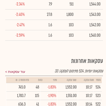
-2.34%
7.9
511
1,544.00
-2.40%
27.8
1,800
1,543.00
-2.47%
1.6
103
1,542.00
-2.59%
1.6
103
1,540.00
עסקאות אחרונות
עסקאות יומיות:
524
מינימום לעסקה:
33
עוד עסקאות
מספר
שעת עסקה
שער עסקה
שינוי
כמות
נפח מסחר ב- ₪
745.0
48
-1.83%
1,552.00
10:17
524
1,783.7
115
-1.90%
1,551.00
10:17
523
636.3
41
-1.83%
1,552.00
10:14
522