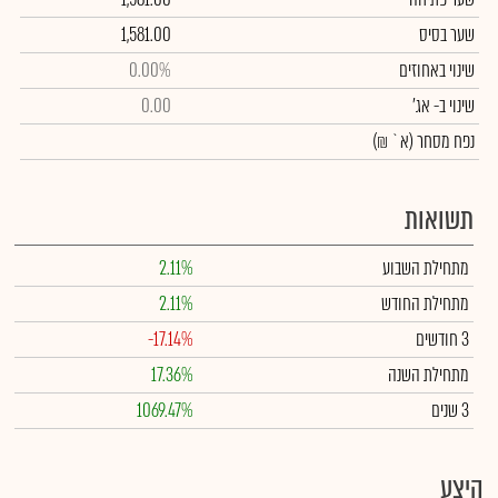
שער בסיס
1,581.00
שינוי באחוזים
0.00%
שינוי
ב- אג'
0.00
נפח מסחר
(א` ₪)
תשואות
מתחילת השבוע
2.11%
מתחילת החודש
2.11%
3 חודשים
-17.14%
מתחילת השנה
17.36%
3 שנים
1069.47%
היצע