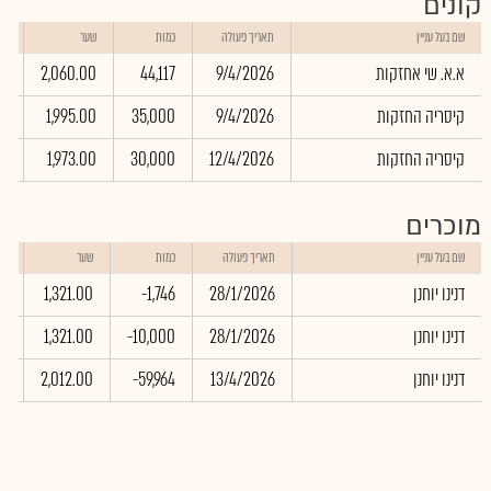
קונים
שו
שם בעל עניין
תאריך פעולה
כמות
שער
בא
א.א. שי אחזקות
9/4/2026
44,117
2,060.00
02
קיסריה החזקות
9/4/2026
35,000
1,995.00
25
קיסריה החזקות
12/4/2026
30,000
1,973.00
90
מוכרים
שו
שם בעל עניין
תאריך פעולה
כמות
שער
בא
דנינו יוחנן
28/1/2026
-1,746
1,321.00
47
דנינו יוחנן
28/1/2026
-10,000
1,321.00
00
דנינו יוחנן
13/4/2026
-59,964
2,012.00
57