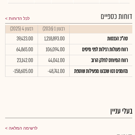
דוחות כספיים
לכל הדוחות
רבעון 1 (2026)
רבעון 4 (2025)
ר
סה"כ הכנסות
1,218,893.00
39,423.00
0
רווח פעולות רגילות לפני מיסים
106,094.00
64,865.00
0
רווח המיוחס לחלק הרוב
44,041.00
23,142.00
0
מזומנים נטו שנבעו מפעילות שוטפת
-48,741.00
-158,605.00
0
בעלי עניין
לרשימה המלאה