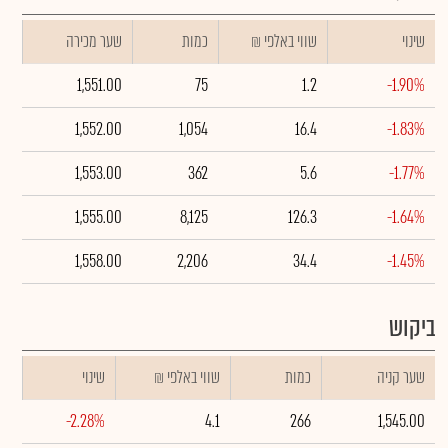
שינוי
₪ שווי באלפי
כמות
שער מכירה
1,551.00
75
1.2
-1.90%
1,552.00
1,054
16.4
-1.83%
1,553.00
362
5.6
-1.77%
1,555.00
8,125
126.3
-1.64%
1,558.00
2,206
34.4
-1.45%
ביקוש
שער קניה
כמות
₪ שווי באלפי
שינוי
-2.28%
4.1
266
1,545.00