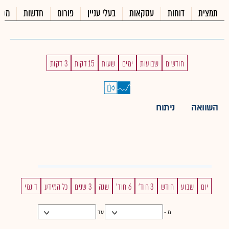
תמצית
דוחות
עסקאות
בעלי עניין
פורום
חדשות
מכי
חודשים
שבועות
ימים
שעות
15 דקות
3 דקות
השוואה
ניתוח
יום
שבוע
חודש
3 חוד'
6 חוד'
שנה
3 שנים
כל המידע
דינמי
מ -
עד