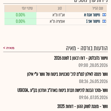
ניירות ערך נוספים
שם הנייר
סוג
שינוי יומי
ווישור אגח א
אג"ח ת"א
0.00%
ווישור אפ 1
אופציה ת"א
0.00%
הודעות בורסה - מאיה
מאיה
ווישור גלובלטק - דוח רבעון 1 לשנת 2026
28.05.2026, 09:00
וושר פנתה לאילון למו"מ לרכ' סוכנויות ביטוח של וושר ע"י אילון
26.05.2026, 08:26
וושר-מזכר הבנות לרכישת חברת ביטוח בארה"ב ועדכון בק"ע ..USICOA
07.05.2026, 09:06
וושר - מצגת לשוק ההון - דוחות 2025