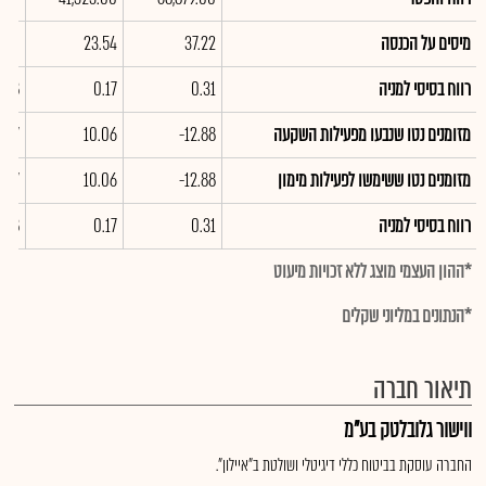
מיסים על הכנסה
37.22
23.54
.90
רווח בסיסי למניה
0.31
0.17
.58
מזומנים נטו שנבעו מפעילות השקעה
-12.88
10.06
1.27
מזומנים נטו ששימשו לפעילות מימון
-12.88
10.06
1.27
רווח בסיסי למניה
0.31
0.17
.58
*ההון העצמי מוצג ללא זכויות מיעוט
*הנתונים במליוני שקלים
תיאור חברה
ווישור גלובלטק בע"מ
החברה עוסקת בביטוח כללי דיגיטלי ושולטת ב"איילון".