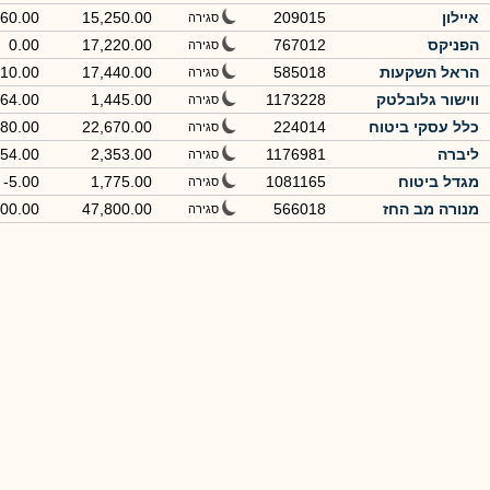
איילון
209015
15,250.00
60.00
סגירה
הפניקס
767012
17,220.00
0.00
סגירה
הראל השקעות
585018
17,440.00
10.00
סגירה
ווישור גלובלטק
1173228
1,445.00
-64.00
סגירה
כלל עסקי ביטוח
224014
22,670.00
-80.00
סגירה
ליברה
1176981
2,353.00
54.00
סגירה
מגדל ביטוח
1081165
1,775.00
-5.00
סגירה
מנורה מב החז
566018
47,800.00
200.00
סגירה