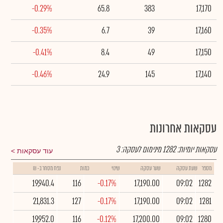
-0.29%
65.8
383
17,170
-0.35%
6.7
39
17,160
-0.41%
8.4
49
17,150
-0.46%
24.9
145
17,140
עסקאות אחרונות
עסקאות יומיות:
1282
מינימום לעסקה:
3
עוד עסקאות
מספר
שעת עסקה
שער עסקה
שינוי
כמות
נפח מסחר ב- ₪
19,940.4
116
-0.17%
17,190.00
09:02
1282
21,831.3
127
-0.17%
17,190.00
09:02
1281
19,952.0
116
-0.12%
17,200.00
09:02
1280