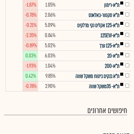
-1.87%
1.05%
ת"א-רימון
-0.78%
2.06%
ת"א סקטור-באלאנס
-0.21%
5.09%
ת"א-125 אקלים נקי מדלקים
-2.35%
0.84%
ת"א-125EW
-0.89%
5.02%
ת"א-125 ערך
0.03%
6.03%
ת"א-20
-1.93%
1.04%
ת"א-200
0.42%
9.85%
ת"א בנקים ביטוח משקל שווה
-0.78%
2.90%
ת"א- 35משקל שווה
חיפושים אחרונים