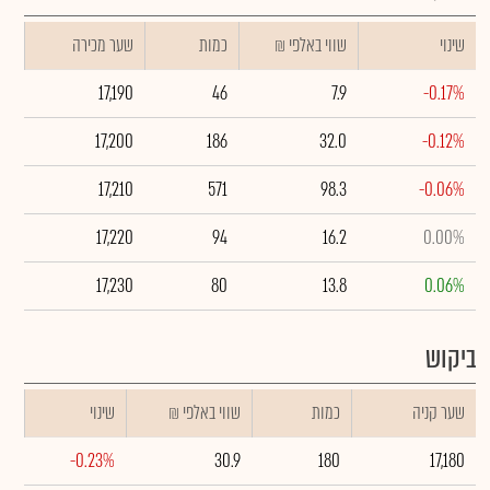
שינוי
₪ שווי באלפי
כמות
שער מכירה
17,190
46
7.9
-0.17%
17,200
186
32.0
-0.12%
17,210
571
98.3
-0.06%
17,220
94
16.2
0.00%
17,230
80
13.8
0.06%
ביקוש
שער קניה
כמות
₪ שווי באלפי
שינוי
-0.23%
30.9
180
17,180