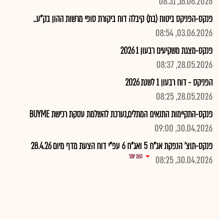
16.06.2026, 08:31
פנקס-הפניקס ביטוח (בת) קיבלה דוח ביקורת סופי מרשות ההון בק"ע..
03.06.2026, 08:54
פנקס-מצגת משקיעים רבעון 1 2026
28.05.2026, 08:37
הפניקס - דוח רבעון 1 לשנת 2026
28.05.2026, 08:25
פנקס-התקיימות התנאים המתלים,נערכת להשלמת עסקת רכישת BUYME
30.04.2026, 09:00
פנקס-תוצ' הנפקת אג"ח 5 ואג"ח 6 עפ"י דוח הצעת מדף מיום 28.4.26
הצג יותר
30.04.2026, 08:25