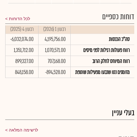
דוחות כספיים
לכל הדוחות
רבעון 1 (2026)
רבעון 4 (2025)
ר
סה"כ הכנסות
4,195,756.00
-6,032,074.00
0
רווח פעולות רגילות לפני מיסים
1,070,571.00
1,351,712.00
0
רווח המיוחס לחלק הרוב
707,168.00
899,327.00
0
מזומנים נטו שנבעו מפעילות שוטפת
-894,528.00
848,158.00
0
בעלי עניין
לרשימה המלאה