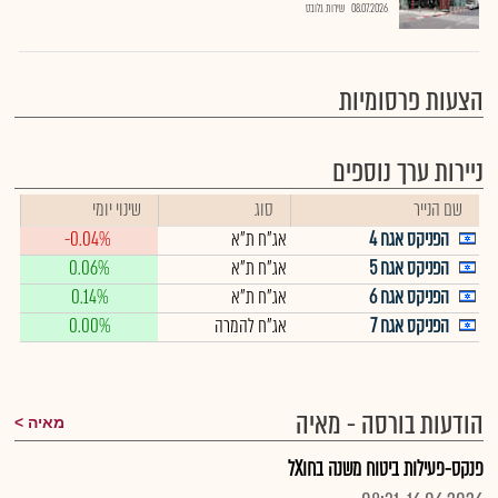
08.07.2026
שירות גלובס
הצעות פרסומיות
ניירות ערך נוספים
שם הנייר
סוג
שינוי יומי
הפניקס אגח 4
אג"ח ת"א
-0.04%
הפניקס אגח 5
אג"ח ת"א
0.06%
הפניקס אגח 6
אג"ח ת"א
0.14%
הפניקס אגח 7
אג"ח להמרה
0.00%
הודעות בורסה - מאיה
מאיה
פנקס-פעילות ביטוח משנה בחוXל