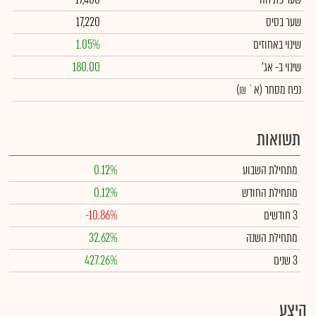
שער בסיס
17,220
שינוי באחוזים
1.05%
שינוי
ב- אג'
180.00
נפח מסחר
(א` ₪)
תשואות
מתחילת השבוע
0.12%
מתחילת החודש
0.12%
3 חודשים
-10.86%
מתחילת השנה
32.62%
3 שנים
427.26%
היצע