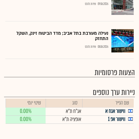
09.06.2026
שירות גלובס
נעילה מעורבת בתל אביב; מדד הביטוח זינק, השקל
התחזק
08.06.2026
שירות גלובס
הצעות פרסומיות
ניירות ערך נוספים
שם הנייר
סוג
שינוי יומי
ווישור אגח א
אג"ח ת"א
0.00%
ווישור אפ 1
אופציה ת"א
0.00%