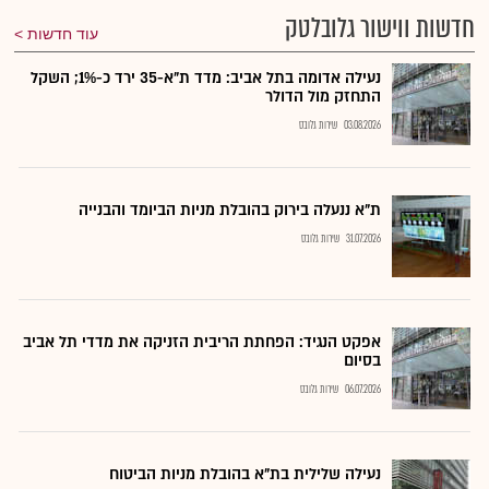
חדשות ווישור גלובלטק
עוד חדשות
נעילה אדומה בתל אביב: מדד ת"א-35 ירד כ-1%; השקל
התחזק מול הדולר
03.08.2026
שירות גלובס
ת"א ננעלה בירוק בהובלת מניות הביומד והבנייה
31.07.2026
שירות גלובס
אפקט הנגיד: הפחתת הריבית הזניקה את מדדי תל אביב
בסיום
06.07.2026
שירות גלובס
נעילה שלילית בת"א בהובלת מניות הביטוח