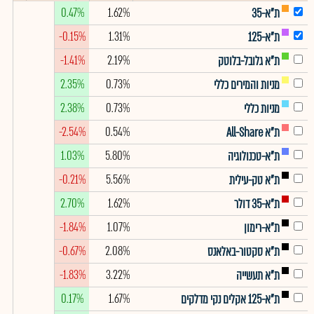
0.47%
1.62%
ת"א-35
-0.15%
1.31%
ת"א-125
-1.41%
2.19%
ת"א גלובל-בלוטק
2.35%
0.73%
מניות והמירים כללי
2.38%
0.73%
מניות כללי
-2.54%
0.54%
ת"א All-Share
1.03%
5.80%
ת"א-טכנולוגיה
-0.21%
5.56%
ת"א טק-עילית
2.70%
1.62%
ת"א-35 דולר
-1.84%
1.07%
ת"א-רימון
-0.67%
2.08%
ת"א סקטור-באלאנס
-1.83%
3.22%
ת"א תעשייה
0.17%
1.67%
ת"א-125 אקלים נקי מדלקים