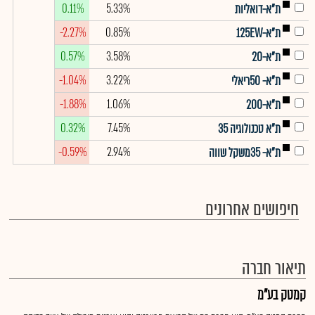
0.11%
5.33%
ת"א-דואליות
-2.27%
0.85%
ת"א-125EW
0.57%
3.58%
ת"א-20
-1.04%
3.22%
ת"א- 50ריאלי
-1.88%
1.06%
ת"א-200
0.32%
7.45%
ת"א טכנולוגיה 35
-0.59%
2.94%
ת"א- 35משקל שווה
חיפושים אחרונים
תיאור חברה
קמטק בע"מ