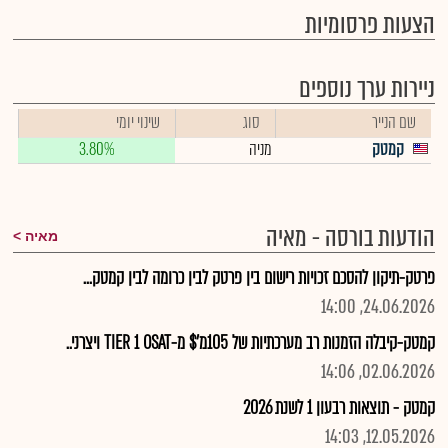
הצעות פרסומיות
ניירות ערך נוספים
שם הנייר
סוג
שינוי יומי
קמטק
מניה
3.80%
הודעות בורסה - מאיה
מאיה
פרטק-תיקון להסכם זכויות רישום בין פרטק לבין כרומה לבין קמטק...
24.06.2026, 14:00
קמטק-קיבלה הזמנות רב מערכתיות של 105מ'$ מ-TIER 1 OSAT ויצרני..
02.06.2026, 14:06
קמטק - תוצאות רבעון 1 לשנת 2026
12.05.2026, 14:03