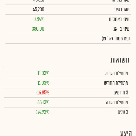
שער בסיס
45,230
שינוי באחוזים
0.84%
שינוי
ב- אג'
380.00
נפח מסחר
(א` ₪)
תשואות
מתחילת השבוע
11.03%
מתחילת החודש
11.03%
3 חודשים
-16.85%
מתחילת השנה
38.13%
3 שנים
174.93%
היצע