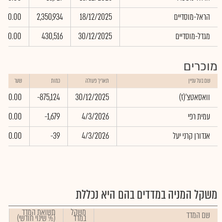
הראל-מוסדיים
18/12/2025
2,350,934
0.00
מגדל-מוסדיים
30/12/2025
430,516
0.00
מוכרים
שם בעל עניין
תאריך פעולה
כמות
שער
(וואסאטצ'(ז
30/12/2025
-875,124
0.00
עמית רפי
4/3/2026
-1,679
0.00
אנדורן קרני יעל
4/3/2026
-39
0.00
משקל המניה במדדים בהם היא נכללת
משקל
תשואת המדד
שם המדד
במדד
(% שינוי חודשי)