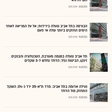
השילה 4%
06.08.2026
שירות גלובס
הבורסה בתל אביב ננעלה בירידות; אל על המריאה לאחד
הימים החזקים ביותר שלה אי פעם
05.08.2026
שירות גלובס
תל אביב ננעלה במגמה מעורבת, הטכנולוגיה והבנקים
זינקו, הביטוח נפל; הדולר נחלש ל-3 שקלים
04.08.2026
שירות גלובס
נעילה אדומה בתל אביב: מדד ת"א-35 ירד כ-1%; השקל
התחזק מול הדולר
03.08.2026
שירות גלובס