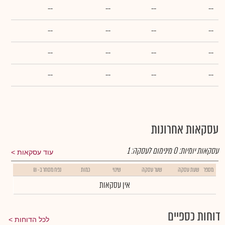
--
--
--
--
--
--
--
--
--
--
--
--
--
--
--
--
עסקאות אחרונות
עסקאות יומיות:
0
מינימום לעסקה:
1
עוד עסקאות
מספר
שעת עסקה
שער עסקה
שינוי
כמות
נפח מסחר ב- ₪
אין עסקאות
דוחות כספיים
לכל הדוחות