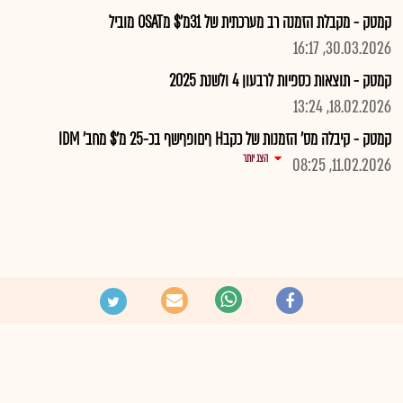
קמטק - מקבלת הזמנה רב מערכתית של 31מ'$ מOSAT מוביל
30.03.2026, 16:17
קמטק - תוצאות כספיות לרבעון 4 ולשנת 2025
18.02.2026, 13:24
קמטק - קיבלה מס' הזמנות של כקבH ףםופףשף בכ-25 מ'$ מחב' IDM
הצג יותר
11.02.2026, 08:25