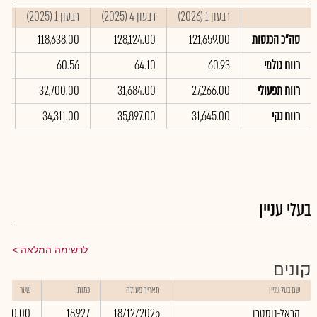
רבעון 1 (2026)
רבעון 4 (2025)
רבעון 1 (2025)
סי
סה"כ הכנסות
121,659.00
128,124.00
118,638.00
0
רווח גולמי
60.93
64.10
60.56
2
רווח תפעולי
27,266.00
31,684.00
32,700.00
0
רווח נקי
31,645.00
35,897.00
34,311.00
0
בעלי עניין
לרשימה המלאה
קונים
שם בעל עניין
תאריך פעולה
כמות
שער
הראל-נוסטרו
18/12/2025
18,927
0.00