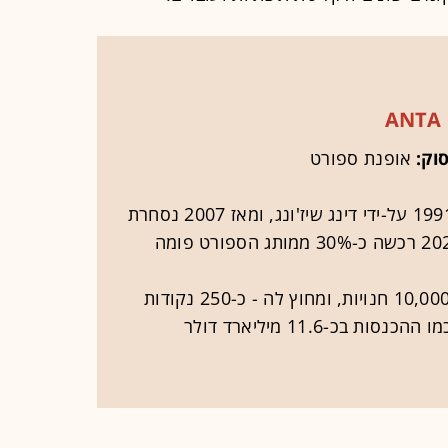
ANTA
סוק:
אופנת ספורט
החברה נוסדה בסין ב-1991 על-ידי דינג שיז'ונג, ומאז 2007 נסחרת
המותג מפעיל בסין כ-10,000 חנויות, ומחוץ לה - כ-250 נקודות