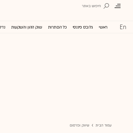
ראשי
גלובס פיננסי
כל הכותרות
שוק ההון והשקעות
נדל'
עמוד הבית
שיווק ופרסום