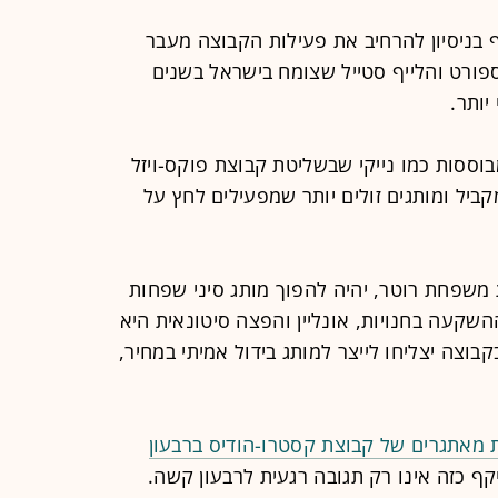
 בניסיון להרחיב את פעילות הקבוצה מעבר
פורט והלייף סטייל שצומח בישראל בשנים
יותר.
מבוססות כמו נייקי שבשליטת קבוצת פוקס-ויזל
קביל ומותגים זולים יותר שמפעילים לחץ על
משפחת רוטר, יהיה להפוך מותג סיני שפחות
השקעה בחנויות, אונליין והפצה סיטונאית היא
וצה יצליחו לייצר למותג בידול אמיתי במחיר,
 מאתגרים של קבוצת קסטרו-הודיס ברבעון
קף כזה אינו רק תגובה רגעית לרבעון קשה.