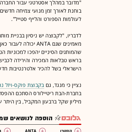
"מדובר במהלך אסטרטגי עבור החברה", 
בוחנת לאורך זמן מנועי צמיחה חדשים
לעולמות הספורט והלייף סטייל".
לדבריו, "לקבוצה יש ניסיון בבניית מות
מאמינים שגם ANTA יכ
שהמותגים הסיניים יהפכו למכוניות הנ
בראש טבלאות המכירה והירידה לכביש
הישראלי בשל להכיר אלטרנטיבות חדש
נציין כי מנגד, גם
בקבוצת פוקס-ויזל נ
מיליון שקל ברבעון המקביל, בין הית
הוספה לנושאים שמענ
קסטרו
ANTA
ב