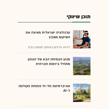
תוכן שיווקי
טכנולוגיה ישראלית מאיצה את
השיקום משבץ
ליהיא פרידמן בשיתוף סנתום בע"מ
מנוע הצמיחה הבא של הצפון
מתחיל ביזמות חברתית
אוניברסיטת תל-חי פותחת פקולטה
ל-AI