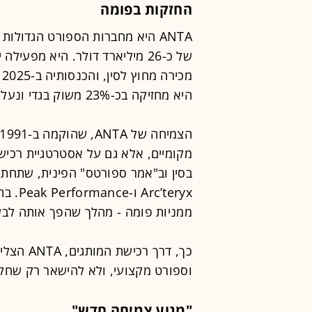
החזקות בפומה
ANTA היא מחברות הספורט הגדולות
היא מחזיקה בכ-23% משוק בגדי ונעלי הספורט בסין - יותר מנייקי ואדידס.
בסין וב"אמר ספורטס" הפינית, שתחתיה 
ממניות פומה - מהלך שהפך אותה לבע
כך, דרך 
וספורט מקצועי, ולא להישאר רק שחקנ
"מנוע צמיחה חדש"