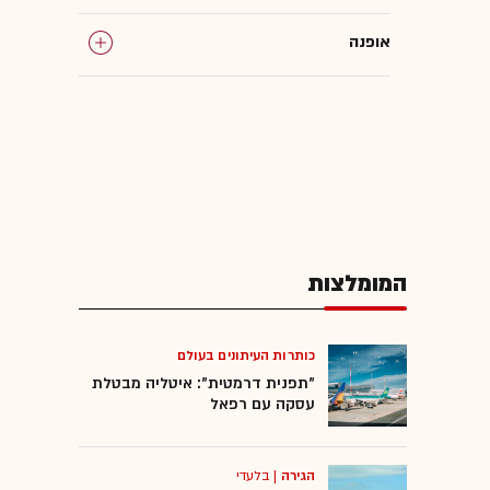
אופנה
יאיר אוחיון
המומלצות
כותרות העיתונים בעולם
"תפנית דרמטית": איטליה מבטלת
עסקה עם רפאל
הגירה
|
בלעדי