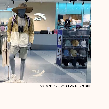
חנות של ANTA בחו''ל / צילום: ANTA