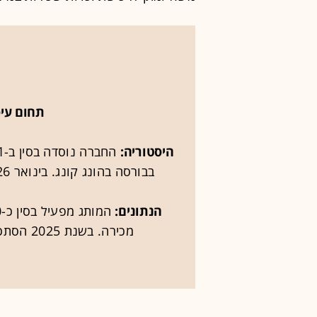
תחום עי
היסטוריה:
בבורסה בהונג קונג. בינואר 2026 רכשה כ-30% ממותג הספורט פומה
הנתונים:
מכירה. בשנת 2025 הסתכמו ההכנסות בכ-11.6 מיליארד דולר