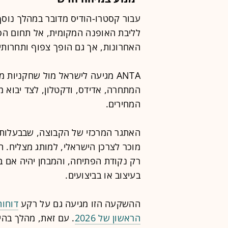
עבור קסטרו-הודיס מדובר במהלך נוסף
לליבת האופנה המקומית, אל תחום הס
האחרונות, אך גם הופך צפוף ותחרותי 
ANTA מגיעה לישראל מול שחקניות 
המתחרה, אדידס, ודקטלון, לצד יבוא מ
המחירים.
האתגר המרכזי של הקבוצה, שבבעלות 
מוכר לצרכן הישראלי, למותג מצליח. ה
רק נקודת הפתיחה, והמבחן יהיה אם בקב
בעיצוב או בביצועים.
ההשקעה הזו מגיעה גם על רקע
דוחות
הראשון של 2026
. עם זאת, מהלך בהי