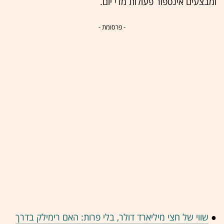
ומבצעים אינספור פעולות מדי יום.
- פרסומת -
●
שווי של חצי מיליארד דולר, בלי פרות: האם רימילק בדרך