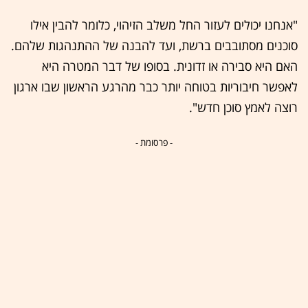
"אנחנו יכולים לעזור החל משלב הזיהוי, כלומר להבין אילו
סוכנים מסתובבים ברשת, ועד להבנה של ההתנהגות שלהם.
האם היא סבירה או זדונית. בסופו של דבר המטרה היא
לאפשר חיבוריות בטוחה יותר כבר מהרגע הראשון שבו ארגון
רוצה לאמץ סוכן חדש".
- פרסומת -