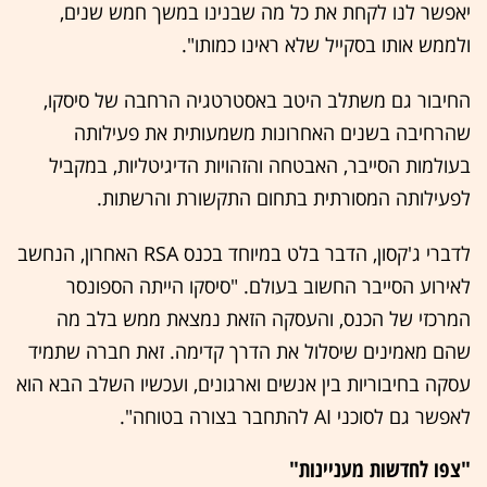
יאפשר לנו לקחת את כל מה שבנינו במשך חמש שנים,
ולממש אותו בסקייל שלא ראינו כמותו".
החיבור גם משתלב היטב באסטרטגיה הרחבה של סיסקו,
שהרחיבה בשנים האחרונות משמעותית את פעילותה
בעולמות הסייבר, האבטחה והזהויות הדיגיטליות, במקביל
לפעילותה המסורתית בתחום התקשורת והרשתות.
לדברי ג'קסון, הדבר בלט במיוחד בכנס RSA האחרון, הנחשב
לאירוע הסייבר החשוב בעולם. "סיסקו הייתה הספונסר
המרכזי של הכנס, והעסקה הזאת נמצאת ממש בלב מה
שהם מאמינים שיסלול את הדרך קדימה. זאת חברה שתמיד
עסקה בחיבוריות בין אנשים וארגונים, ועכשיו השלב הבא הוא
לאפשר גם לסוכני AI להתחבר בצורה בטוחה".
"צפו לחדשות מעניינות"