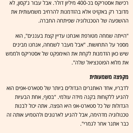
רכישת אסטריקס בכ-400 מיליון דולר. אבל עבור ג'קסון, לא
מדובר רק באקזיט אלא בהזדמנות להרחיב משמעותית את
ההשפעה של הטכנולוגיה שפיתחה החברה.
"הייתה שמחה מטורפת ואנחנו עדיין קצת בעננים", הוא
מספר על התחושות. "אבל מעבר לשמחה, אנחנו מבינים
שיש כאן הזדמנות לקחת את האימפקט של אסטריקס ולממש
את מלוא הפוטנציאל שלה".
מקפצה משמעותית
לדבריו, אחד האתגרים הגדולים ביותר של סטארט-אפים הוא
להגיע ללקוחות בקנה מידה עולמי. "בסוף, אחת הבעיות
הגדולות של כל סטארט-אפ היא הפצה. אתה יכול לבנות
טכנולוגיה מדהימה, אבל להגיע לארגונים ולהטמיע אותה זה
כבר אתגר אחר לגמרי".