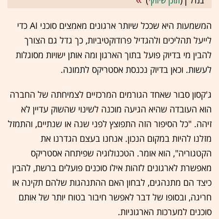
בנדל"ן (
תוכן שיווקי
)
המשמעות היא שככל שיותר ארגונים מאמצים סוכני AI כדי
לייעל תהליכים ולהגדיל פרודוקטיביות, כך גדל גם הצורך
להבין מי בדיוק פועל בתוך הארגון ומה אותן ישויות מסוגלות
לעשות. וכאן בדיוק נכנסת אסטריקס לתמונה.
ג'קסון סבור שאחד הגורמים המרכזיים לצמיחתה של החברה
הוא העובדה שהיא הגיעה מוכנה לשינוי שהשוק עדיין לא
זיהה. "כל הסיפור הזה התפוצץ לפני שנה או שנתיים, והתמזל
מזלנו להיות במקום הנכון. אנחנו בעצם הגדרנו את
הקטגוריה", הוא אומר. הטכנולוגיה שפיתחה אסטריקס
מאפשרת לארגונים לזהות אילו סוכנים פועלים ברשת, להבין
כיצד הם מתנהגים, לבחון האם ההתנהגות שלהם תקינה או
חריגה, ובסופו של דבר לאפשר חיבור בטוח יותר של אותם
סוכנים למערכות הארגוניות.