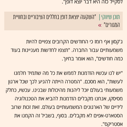
לסקייל כזה היא דבר יוצא דופן".
"השקעה יוצאת דופן בחללים הציבוריים ובחוויית
המגורים"
ג'קסון אף רומז כי החודשים הקרובים צפויים להיות
משמעותיים עבור החברה. "תצפו לחדשות מעניינות בעוד
כמה חודשים", הוא אומר בחיוך.
"יש לנו עכשיו הזדמנות לממש את כל מה שתמיד חלמנו
לעשות", הוא מסכם. "המטרה הייתה להגיע לכך שכל ארגון
משמעותי בעולם יוכל ליהנות מהיכולות שבנינו. עכשיו, כחלק
מסיסקו, אנחנו מקבלים הזדמנות להביא את הטכנולוגיה
לידיים של הארגונים המשמעותיים בעולם. זאת זכות שרוב
הסטארט-אפים לא מקבלים. בסוף, בשביל זה הקמנו את
אסטריקס".