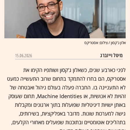
אלון ג'קסון / צילום: אסטריקס
מיטל וייזברג
15.06.2026
לפני כארבע שנים, כשאלון ג'קסון ושותפיו הקימו את
אסטריקס, הם בחרו להתמקד בתחום שרוב התעשייה כמעט
לא התעניינה בו. החברה פעלה בעולם ניהול ואבטחה של
זהויות לא אנושיות, או Machine Identities, תחום שעוסק
באותן ישויות דיגיטליות שפועלות בתוך ארגונים ומקבלות
גישה למערכות שונות. מדובר באפליקציות, בשירותים,
בתהליכים אוטומטיים ובתוכנות שפועלים מאחורי הקלעים,