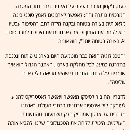
כעת, ג'קסון מדבר בעיקר על העתיד. מבחינתו, המטרה
המרכזית נותרה זהה: לאפשר לארגונים לאמץ סוכני בינה
מלאכותית בצורה בטוחה ובקנה מידה רחב. "הסיפור עכשיו
הוא לקחת את החזון ולייצר לארגונים את היכולת לחבר סוכני
AI בצורה בטוחה יותר", הוא אומר.
"הטכנולוגיה הזאת כבר מוטמעת היום בארגוני פיתוח ונכנסת
בהדרגה כמעט לכל מחלקה בארגון. האתגר הגדול הוא איך
שומרים על היתרון התחרותי שהיא מביאה בלי לאבד
שליטה".
לדבריו, החיבור לסיסקו מאפשר ויאפשר לאסטריקס להגיע
לעומקם של אינספור ארגונים ברחבי העולם. "אנחנו
מדברים על ארגון שמחזיק חלק משמעותי מהתשתית
העולמית. היכולת לקחת את הטכנולוגיה שלנו ולהביא אותה