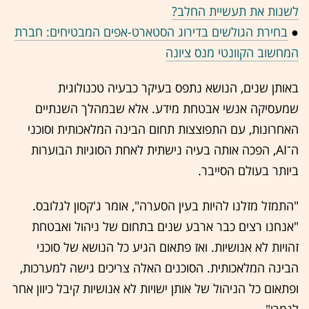
לשנות את תעשיית החלב?
●
בחירת הגולשים בדירוג הסטארט-אפים המבטיחים: חברת
המחשוב הקוונטי מנס ציונה
באותן שנים, הנושא נתפס בעיקר כבעיה טכנולוגית
שמעסיקה אנשי אבטחת מידע. אלא שבמהלך השנתיים
האחרונות, עם התפוצצות תחום הבינה המלאכותית וסוכני
ה־AI, הפכה אותה בעיה נישתית לאחת הסוגיות הבוערות
ביותר בעולם הסייבר.
"התמזל מזלנו להיות בעין הסערה", אומר ג'קסון לגלובס.
"אנחנו רצים כבר ארבע שנים בתחום של ניהול ואבטחת
זהויות לא אנושיות. ואז פתאום הגיע כל הנושא של סוכני
הבינה המלאכותית. הסוכנים האלה צריכים גישה למערכות,
ופתאום כל הניהול של אותן ישויות לא אנושיות קיבל כיוון אחר