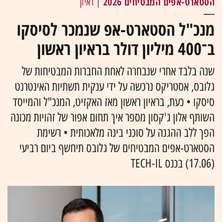
הסטארט-אפים המבטיחים 2026
| ראיון
מנכ"ל הסטארט-אפ שנמכר לסיסקו
ב־400 מיליון דולר בראיון ראשון
שנה בלבד אחרי שנבחרה לאחת החברות המבטיחות של
גלובס, אסטריקס נרכשה על ידי ענקית תשתיות האינטרנט
סיסקו • כעת, בראיון ראשון מאז האקזיט, המנכ"ל והמייסד
השותף אלון ג'קסון מספר איך תחום אפור של זהויות מכונה
הפך ללב ההגנה על סוכני בינה מלאכותית • רשימת
הסטארט-אפים המבטיחים של גלובס תיחשף ביום רביעי
(17.06) בכנס TECH-IL