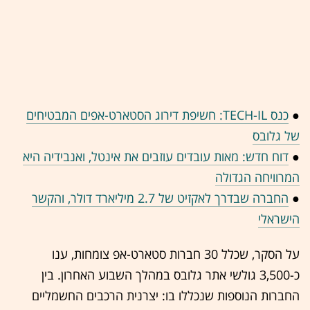
●
כנס TECH-IL: חשיפת דירוג הסטארט-אפים המבטיחים
של גלובס
●
דוח חדש: מאות עובדים עוזבים את אינטל, ואנבידיה היא
המרוויחה הגדולה
●
החברה שבדרך לאקזיט של 2.7 מיליארד דולר, והקשר
הישראלי
על הסקר, שכלל 30 חברות סטארט-אפ צומחות, ענו
כ-3,500 גולשי אתר גלובס במהלך השבוע האחרון. בין
החברות הנוספות שנכללו בו: יצרנית הרכבים החשמליים