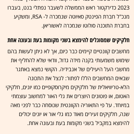
2023 כדירקטור ראש הממשלה לשעבר נפתלי בנט, בעברו
מנכ"ל חברת הפינטק סאיוטה שנמכרה ל- RSA, ומשקיע
בחברת התוכנה סולוטו שנמכרה לאשוריאן.
חלקיקים שמסוגלים להימצא בשני מקומות בעת ובעונה אחת
מחשבים קוונטיים קיימים כבר כיום, אך לא ניתן לעשות בהם
שימוש משמעותי בקנה מידה גדול, וודאי שלא להחליף את
מחשבי העל היעילים של אנבידיה. הקושי נמצא באתגר
שבאים המחשבים הללו לפתור: לנצל את התכונה
הלא-טריוויאלית של חלקיקים מיקרוסקופיים כמו יונים, חלקיקי
האטום, או פוטונים היוצרים את גלי האור למחשוב עוצמתי
במיוחד. על פי התאוריה הקוונטית שנוסחה כבר לפני מאה
שנה, חלקיקים זעירים מאוד כמו גלי אור או יונים יכולים
להימצא במקביל בשני מקומות בעת ובעונה אחת.