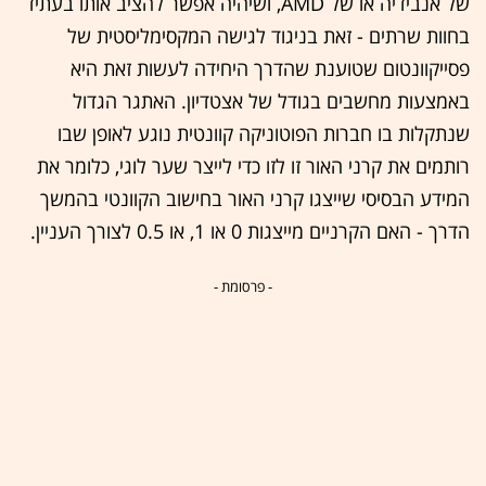
של אנבידיה או של AMD, ושיהיה אפשר להציב אותו בעתיד
בחוות שרתים - זאת בניגוד לגישה המקסימליסטית של
פסייקוונטום שטוענת שהדרך היחידה לעשות זאת היא
באמצעות מחשבים בגודל של אצטדיון. האתגר הגדול
שנתקלות בו חברות הפוטוניקה קוונטית נוגע לאופן שבו
רותמים את קרני האור זו לזו כדי לייצר שער לוגי, כלומר את
המידע הבסיסי שייצגו קרני האור בחישוב הקוונטי בהמשך
הדרך - האם הקרניים מייצגות 0 או 1, או 0.5 לצורך העניין.
- פרסומת -