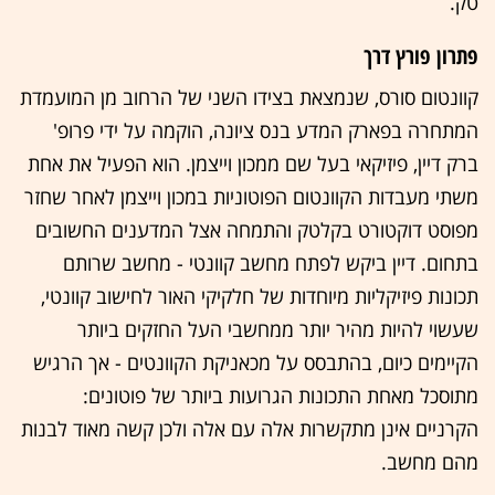
טק.
פתרון פורץ דרך
קוונטום סורס, שנמצאת בצידו השני של הרחוב מן המועמדת
המתחרה בפארק המדע בנס ציונה, הוקמה על ידי פרופ'
ברק דיין, פיזיקאי בעל שם ממכון וייצמן. הוא הפעיל את אחת
משתי מעבדות הקוונטום הפוטוניות במכון וייצמן לאחר שחזר
מפוסט דוקטורט בקלטק והתמחה אצל המדענים החשובים
בתחום. דיין ביקש לפתח מחשב קוונטי - מחשב שרותם
תכונות פיזיקליות מיוחדות של חלקיקי האור לחישוב קוונטי,
שעשוי להיות מהיר יותר ממחשבי העל החזקים ביותר
הקיימים כיום, בהתבסס על מכאניקת הקוונטים - אך הרגיש
מתוסכל מאחת התכונות הגרועות ביותר של פוטונים:
הקרניים אינן מתקשרות אלה עם אלה ולכן קשה מאוד לבנות
מהם מחשב.