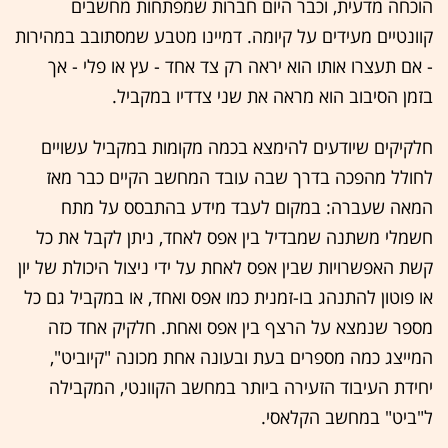
הוכחה מדעית, וכבר היום חברות שמפתחות מחשבים
קוונטיים מעידים על קיומה. דמיינו מטבע שמסתובב במהירות
- אם תעצרו אותו הוא יראה רק צד אחד - עץ או פלי - אך
בזמן הסיבוב הוא מראה את שני צדדיו במקביל.
חלקיקים שיודעים להימצא בכמה מקומות במקביל עשויים
לחולל מהפכה בדרך שבה עובד המחשב הקיים כבר מאז
המאה שעברה: במקום לעבד מידע בהתבסס על מתח
חשמלי משתנה שמבדיל בין אפס לאחד, ניתן לקבל את כל
קשת האפשרויות שבין אפס לאחת על ידי ניצול היכולת של יון
או פוטון להתנהג בו-זמנית כמו אפס ואחד, או במקביל גם כל
מספר שנמצא על הרצף בין אפס ואחת. חלקיק אחד כזה
המייצג כמה מספרים בעת ובעונה אחת מכונה "קיוביט",
יחידת העיבוד הזעירה ביותר במחשב הקוונטי, המקבילה
ל"ביט" במחשב הקלאסי.