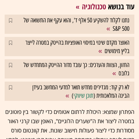
עוד בנושא
טכנולוגיה
נתנו לקלוד להשקיע 50 אלף ד', והוא עקף את התשואה של
S&P 500
האוצר מקדם שינוי במיסוי האופציות בהייטק במטרה לייצר
בליץ מימושים
החזון, הצוות והערכים: כך עובד מדור ההייטק המתחדש של
גלובס
לא רק קוד: מגדירים מחדש תואר למדעי המחשב בעידן
הבינה המלאכותית (
תוכן שיווקי
)
הפתרון שמצא: היכולת לרתום אטומים כדי לקשור בין פוטונים
במטרה ליצור את ה"שערים הלוגיים", האופן שבו קרני האור
מסודרות כדי ליצור פעולות חישוב שונות. את קוונטום סורס