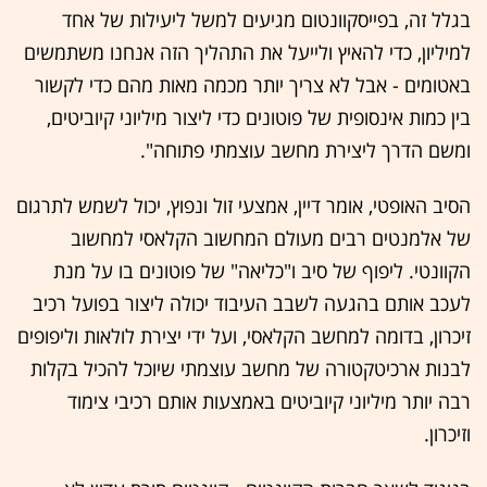
בגלל זה, בפייסקוונטום מגיעים למשל ליעילות של אחד
למיליון, כדי להאיץ ולייעל את התהליך הזה אנחנו משתמשים
באטומים - אבל לא צריך יותר מכמה מאות מהם כדי לקשור
בין כמות אינסופית של פוטונים כדי ליצור מיליוני קיוביטים,
ומשם הדרך ליצירת מחשב עוצמתי פתוחה".
הסיב האופטי, אומר דיין, אמצעי זול ונפוץ, יכול לשמש לתרגום
של אלמנטים רבים מעולם המחשוב הקלאסי למחשוב
הקוונטי. ליפוף של סיב ו"כליאה" של פוטונים בו על מנת
לעכב אותם בהגעה לשבב העיבוד יכולה ליצור בפועל רכיב
זיכרון, בדומה למחשב הקלאסי, ועל ידי יצירת לולאות וליפופים
לבנות ארכיטקטורה של מחשב עוצמתי שיוכל להכיל בקלות
רבה יותר מיליוני קיוביטים באמצעות אותם רכיבי צימוד
וזיכרון.