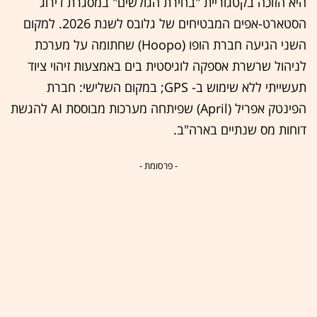
היא הזוכה בקטגוריית "בחירת הגולשים" במסגרת דירוג
הסטארט-אפים המבטיחים של גלובס לשנת 2026. למקום
השני הגיעה חברת הופו (Hoopo) שחתומה על מערכת
לניהול שרשרת אספקה לוגיסטית בים באמצעות זיהוי ציוד
תעשייתי ללא שימוש ב- GPS; במקום השלישי: חברת
הפינטק אפריל (April) שפיתחה מערכות מבוססת AI להגשת
דוחות מס שנתיים בארה"ב.
- פרסומת -