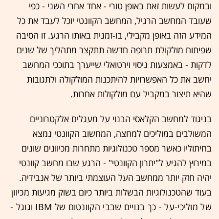
ובמקום לעשות זאת באופן טורי - אחד אחרי השני - כפי
שעובד המחשב הרגיל, המחשב הקוונטי יוכל לעבד את כל
המידע הזה באופן מקבילי, בו-זמנית באותו הרגע. זו הסיבה
שפיתוח מולקולת תרופה חדשה תתקצר מתהליך של שנים
לדקות - באמצעות ניסוי וירטואלי שייערך בתוככי המחשב
יחשב את כל האפשרויות להיתכנות המולקולה ולתגובות
שהיא תיצור במקביל עם מולקולות אחרות.
בניגוד למחשב הקלאסי הבנוי על מעגלים אלקטרוניים
המשולבים במוליכים למחצה, המחשוב הקוונטי נמצא
בחיתוליו כאשר מספר טכנולוגיות מתחרות מכיוונים שונים
במירוץ להגיע ל"יתרון הקוונטי" - הרגע שבו מחשב קוונטי
יהיה חזק יותר ממחשב העל העוצמתי ביותר של אנבידיה.
בעוד שהטכנולוגיות הבשלות ביותר כיום בשוק מגיעות
מכיוון
של מוליכי-על - כך בנויים שבבי הקוונטום של IBM וגוגל -