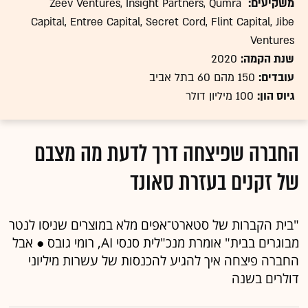
משקיעים:
Zeev Ventures, Insight Partners, Qumra
Capital, Entree Capital, Secret Cord, Flint Capital, Jibe
Ventures
שנת הקמה:
2020
עובדים:
150 מהם 60 בתל אביב
גיוס הון:
100 מיליון דולר
החברה שפיצחה דרך לדעת מה מצבם
של זקנים בעזרת סאונד
"בית הקברות של סטארט־אפים מלא במוצרים שניסו לנטר
מבוגרים בבית" אומרת מנכ"לית סנסי AI, רומי גובס ● אבל
החברה פיצחה איך להגיע להכנסות של עשרות מיליוני
דולרים בשנה