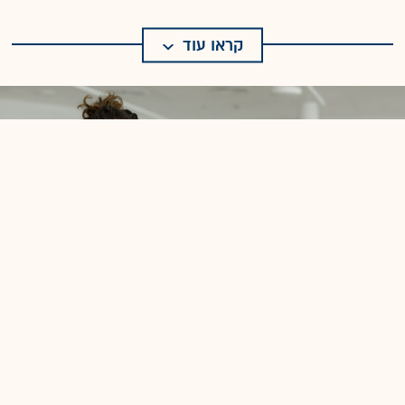
קראו עוד
Qodo / צילום: עומר הכהן
10
Qodo
מוודאים שקוד אוטונומי לא יגרום לתקלות בארגון