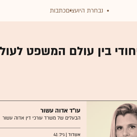
נבחרת היועצים
כתבות
יחודי בין עולם המשפט לעול
עו"ד אדוה עשור
הבעלים של משרד עורכי דין אדוה עשור
אשדוד | גיל: 41