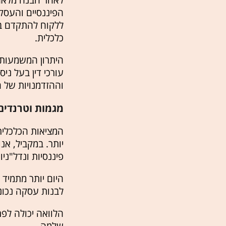
לאחר הבנה מלאה 
הפיננסיים והעסק
ללקוח להתקדם ב
כלכלית.
היתרון המשמעותי
עורכי דין בעל ני
וההזדמנויות של 
מגמות וטרנדים
המציאות הכלכלית 
יותר. במקביל, אנ
פיננסיות ונדל"ניו
היום יותר מתמיד 
לבנות עסקה נכונ
הלוואה יכולה לפתו