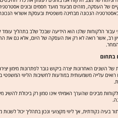
וניתוח של מצב הלקוח אנו בוחנים לעומק את כלל ההיבטים
יים של העסקה, מזהים מבעוד מועד חסמים ובונים אסטרטג
אסטרטגיה הנכונה מבחינה משפטית ובעסקת אשראי הנכונה
 עבור הלקוחות שלנו הוא הידיעה שבכל שלב בתהליך עומד 
סיון רב, אשר רואה לא רק את העסקה של היום, אלא גם את ה
המחר.
 בתחום
של השנים האחרונות יצרה ביקוש גובר לפתרונות מימון יצירת
ו רואים עלייה משמעותית במודעות לחשיבות הליווי המשפטי 
ת.
לקוחות מבינים שהערך האמיתי אינו טמון רק ביכולת להשיג מימ
ה.
ר בעיה נקודתית, אך ליווי מקצועי ונכון בתהליך יכול לשנות מ