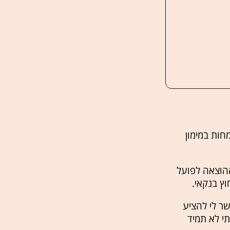
חות במימון
ההוצאה לפועל
ץ בנקאי.
ר לי להציע
י לא תמיד