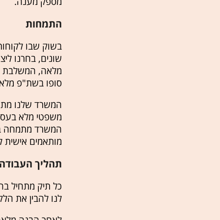
מספק מענה.
התמחות
בשוק שבו לקוחות ר
שונים, בחרנו לי
מלאה, המשלבת ליו
סופו בשת"פ מלא 
המשרד שלנו מתמחה
משפטי מלא בעסקא
המשרד מתמחה ביצ
מותאמים אישית ל
תהליך העבודה -
כל תיק מתחיל בהק
לנו להבין את הלק