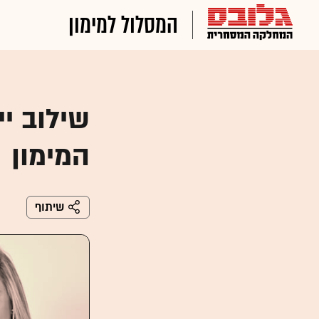
המסלול למימון
שילוב י
המימון
שיתוף