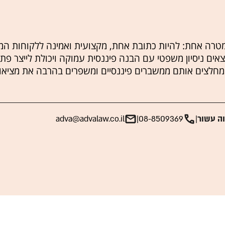
טרה אחת: להיות כתובת אחת, מקצועית ואמינה ללקוחות ה
צאים ניסיון משפטי עם הבנה פיננסית עמוקה ויכולת לייצר פתרו
 מחלצים אותם ממשברים פיננסיים ומשפרים בהרבה את מציאות
וה עשור
|
08-8509369
|
adva@advalaw.co.il