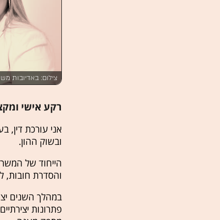
צילום: באדיובות משר
רקע אישי ומקצ
אני עורכת דין, 
ובשוק ההון.
הייחוד של המשרד
והסדרת חובות, ל
במהלך השנים יצר
פתרונות יצירתיי