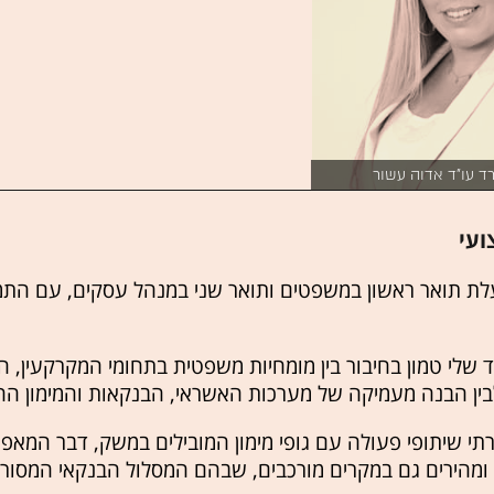
ד עו"ד אדוה עשור
ועי
בעלת תואר ראשון במשפטים ותואר שני במנהל עסקים, עם התמ
 שלי טמון בחיבור בין מומחיות משפטית בתחומי המקרקעין, 
בין הבנה מעמיקה של מערכות האשראי, הבנקאות והמימון החו
תי שיתופי פעולה עם גופי מימון המובילים במשק, דבר המאפש
ם ומהירים גם במקרים מורכבים, שבהם המסלול הבנקאי המסורת