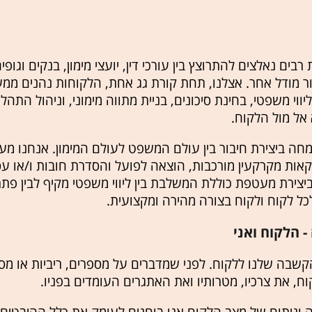
בים נאלצים להתרוצץ בין עורכי דין, יועצי מימון, בנקים וגופים
צור מודל אחר. אצלנו, תחת קורת גג אחת, הלקוחות נהנים מ
וי משפטי, בחינת סיכונים, בניית מתווה מימוני, וניהול התהל
אל מול הלקוח.
 ביצירת חיבור בין עולם המשפט לעולם המימון. אנחנו מעניק
ות מקרקעין מורכבות, הוצאה לפועל והסדרת חובות ו/או ע
ירת מעטפת כוללת המשלבת בין ליווי משפטי מקיף לבין פתרו
כל לקוח ולקוח בצורה מהירה ומקצועית.
 הלקוח ואני
שבה שלנו ללקוח. לפני שמדברים על מספרים, ריביות או מסלו
וח, את צרכיו, מטרותיו ואת האתגרים העומדים בפניו.