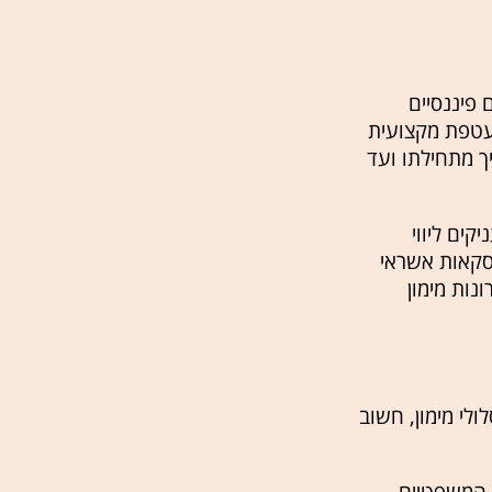
 פיננסיים
מעטפת מקצועית
יך מתחילתו ועד
ים ליווי
סקאות אשראי
נות מימון
לי מימון, חשוב