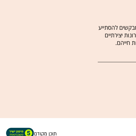
מבקשים להסתייע
נות יצירתיים
 חייהם.
תוכן מקודם