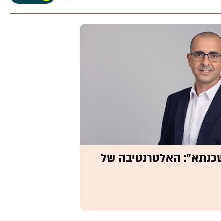
משכנתא": האלטרנטיבה של