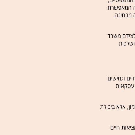
 המשפטיים,
יה המאפשרת
 מבחינה
לצידם משרד
השלכות
יים וגמישים
בעסקאות
ון, אלא ביכולת
ציאות חיים