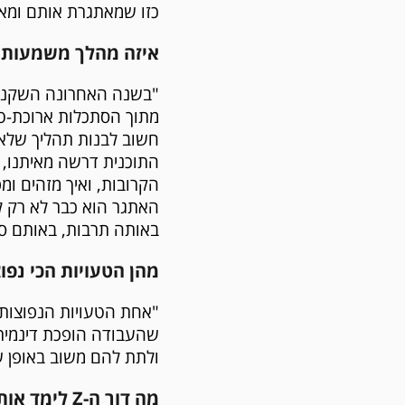
כזו שמאתגרת אותם ומא
איזה מהלך משמעותי 
מתוך הסתכלות ארוכת-טו
חשוב לבנות תהליך שלא 
התוכנית דרשה מאיתנו, בי
הקרובות, ואיך מזהים ומ
האתגר הוא כבר לא רק ל
באותה תרבות, באותם סט
מהן הטעויות הכי נפו
"אחת הטעויות הנפוצות 
שהעבודה הופכת דינמית 
ולתת להם משוב באופן שו
מה דור ה-Z לימד אותך - ומה הוא עדיין צריך ללמוד?