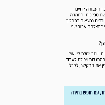
 בין העבודה לחיים
עית דורשת סבלנות, התמדה
ובדים נמצאים בתהליך
 להצלחה עבור שני
ובות ויותר יכולת לשאול
סתגלות ויכולת לעבוד
יואץ, אבל האחריות להבין את ההקשר, לקבל
 אחד, עם חופש בחירה