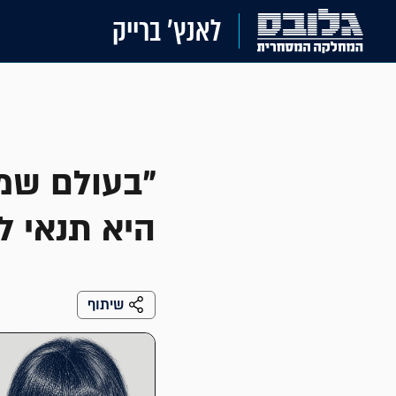
לאנץ' ברייק
"בעולם שמ
היא תנאי ל
שיתוף