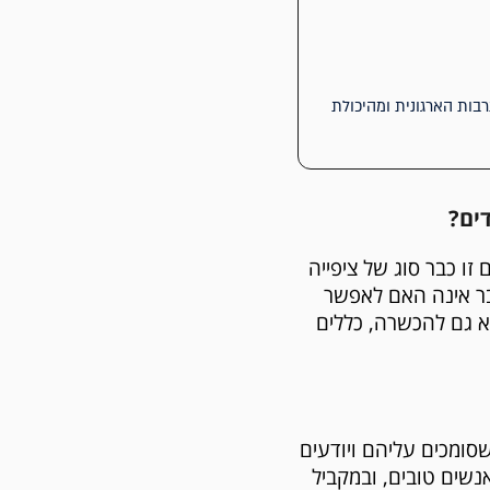
רבות הארגונית ומהיכולת
דים?
ק מסביבת העבודה. היום זו כבר סוג של ציפייה
בר אינה האם לאפשר
 אלא גם להכשרה, כללים
סומכים עליהם ויודעים
שים טובים, ובמקביל