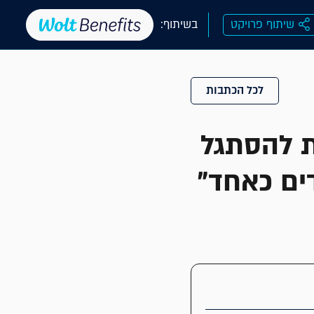
שיתוף פרויקט
בשיתוף:
לכל הכתבות
ת להסתגל
ים כאחד"