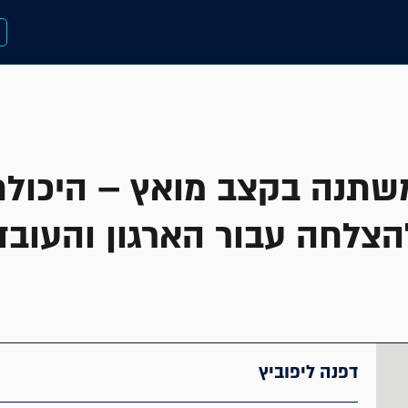
שתנה בקצב מואץ – היכול
הצלחה עבור הארגון והעובד
דפנה ליפוביץ