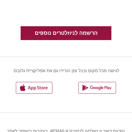
הרשמה לניוזלטרים נוספים
לגישה מכל מקום ובכל זמן הורידו גם את אפליקציית גלובס:
הודעת דואר זו נשלחה לכתובת #EMAIL#, בעקבות רישומך לאתר