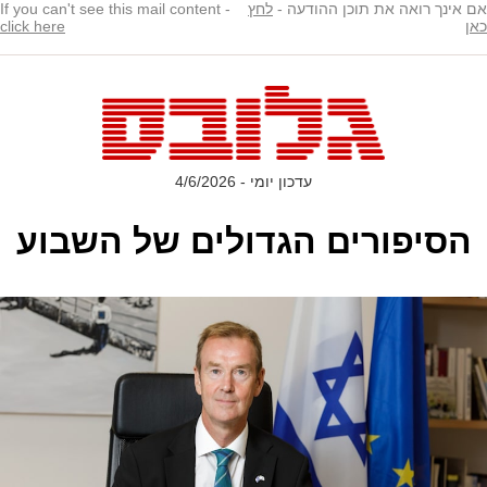
אם אינך רואה את תוכן ההודעה -
לחץ
If you can't see this mail content -
כאן
click here
עדכון יומי - 4/6/2026
הסיפורים הגדולים של השבוע