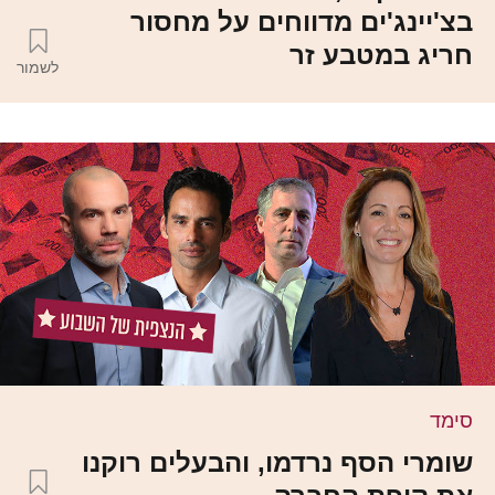
בצ'יינג'ים מדווחים על מחסור
חריג במטבע זר
לשמור
סימד
שומרי הסף נרדמו, והבעלים רוקנו