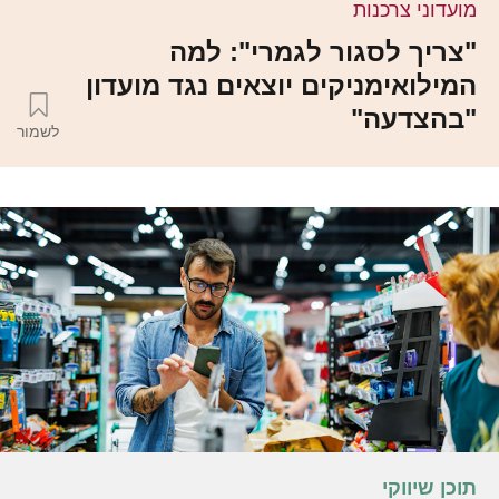
מועדוני צרכנות
"צריך לסגור לגמרי": למה
המילואימניקים יוצאים נגד מועדון
"בהצדעה"
לשמור
תוכן שיווקי