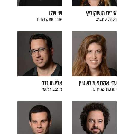
איריס מושקוביץ
שי שלו
רכזת כתבים
עורך שוק ההון
עדי אהרוני מילשטיין
אלישע נדב
עורכת מגזין G
מעצב ראשי