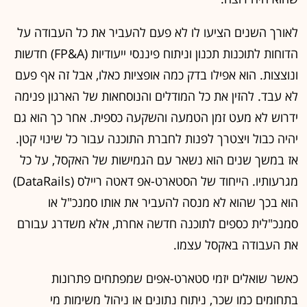
לאורך השנים הציעו לו לא פעם להעביר את כל העבודה על
הדוחות לתוכנות תכנון וניתוח פיננסי ייעודיות (FP&A) חדשות
ונוצצות. הוא אפילו בדק כמה אופציות כאלו, אבל זה אף פעם
לא עבד. להזין את כל המודלים והנוסחאות של הארגון פנימה
ידרוש לא מעט זמן הטמעה והשקעה כספית. אחר כך הוא גם
יהיה כבול ויצטרך לפנות לחברת התוכנה עבור כל שינוי קטן.
אז במשך שנים הוא נשאר עם הגמישות של האקסל, על כל
מגרעותיו. הייחוד של הסטארט-אפ דאטה ריילס (DataRails)
הוא בכך שהוא לא מנסה להעביר את אותו סמנכ"ל או
סמנכ"לית כספים לתוכנה חדשה אחרת, אלא משדרג עבורם
את העבודה באקסל עצמו.
כאשר שואלים יזמי סטארט-אפים שמפתחים פתרונות
בתחומים כמו שכר, ניתוח נתונים או ניהול משימות מי