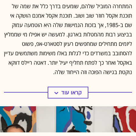
המתחרה המוביל שלהם, שומעים בדרך כלל את שמה של
תוכנת אקסל חוזר שוב ושוב. תוכנת אקסל אמנם הושקה אי
שם ב-1985, אך בזכות הגמישות שלה היא הוטמעה עמוק
בביצוע רבות מהמטלות בארגון. למעשה יש אפילו מי שממליץ
ליזמים מתחילים שמחפשים רעיון לסטארט-אפ, פשוט
להסתובב במשרדים כדי לגלות באלו משימות משתמשים עדיין
באקסל ואחר כך לפתח תחליף יעיל יותר. דאטה ריילס דווקא
נוקטת בגישה הפוכה וזה הייחוד שלה.
קראו עוד