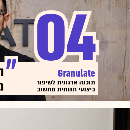
04
04
ה
Granulate
מ
תוכנה ארגונית לשיפור
ביצועי תשתית מחשוב