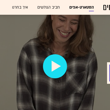
ים
הסטארט-אפים
חביב הגולשים
איך בחרנו