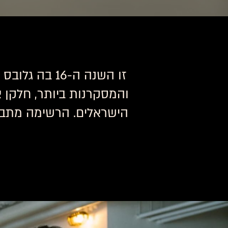
זו השנה ה-6
והמסקרנות ביותר, חלקן 
הישראלים. הרשימה מתבססת על הבחירות של 63 קר