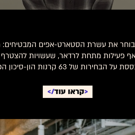
1 בה גלובס בוחר את עשרת הסטארט-אפים המבטיחי
אף פעילות מתחת לרדאר, שעשויות להצטרף ב
נות הון-סיכון הפעילות בהייטק הישראלי.
<
קראו
עוד
/>