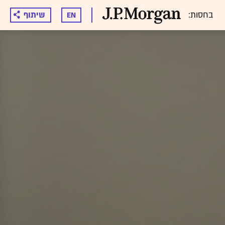
בחסות:
שיתוף
EN