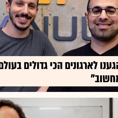
גענו לארגונים הכי גדולים בעול
חשוב"