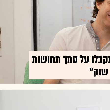
קבלו על סמך תחושות
 שוק"