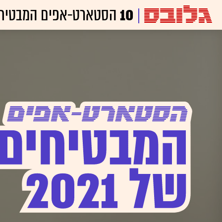
10
הסטארט-אפים המבטיח