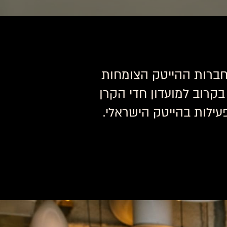
ם: חברות ההייטק הצומחות
קרוב למועדון חדי הקרן