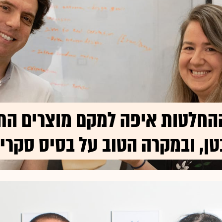
החלטות איפה למקם מוצרים הת
טן, ובמקרה הטוב על בסיס סקרי