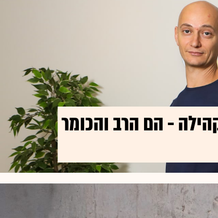
ילה - הם הרב והכומר