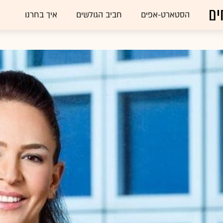
ים
הסטארט-אפים
חביב הגולשים
איך בחרנו