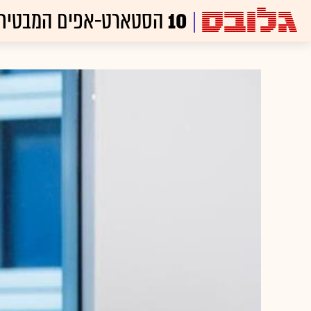
10
הסטארט-אפים המבטיח