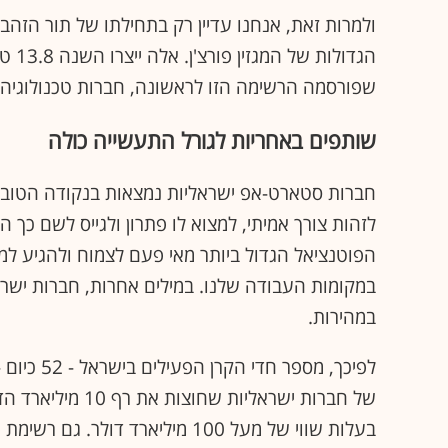
שפורסמה הרשימה הזו לראשונה, חברות טכנולוגיה עדיין נמצאו
שותפים באחריות לגורל התעשייה כולה
חברות סטארט-אפ ישראליות נמצאות בנקודה הטובה ב
לזהות צורך אמיתי, למצוא לו פתרון ולגייס לשם כך ה
הפוטנציאל הגדול ביותר מאי פעם לצמוח ולהגיע ל
במקומות העבודה שלנו. במילים אחרות, חברות ישרא
במהירות.
לפיכך, מס
של חברות ישראליו
בעלות שווי של מעל 100 מיליארד 