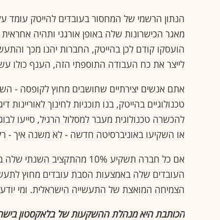
הועסקו קודם לכן בהייטק, החברות יהנו מכך והתע
לייצר את כח העבודה התוספתי הזה, הענף כולו עשוי
אתם אנשים יצירתיים שחושבים מחוץ לקופסה - הש
טכנולוגיים בהייטק, בנו תוכניות לחינוך לאוריינות דיג
להכשרה טכנולוגית מעבר למסלול הרגיל, סייעו לבו
או השקיעו באוניברסיטה חדשה - לא משנה איך - רק
העובדים שלה באמצעות הסבת עובדים מחוץ לתעשיי
הצמיחה המואצת של התעשייה הישראלית. ומי יודע, אולי זו הד
הכותבת היא מנהלת ההשקעות של בלאקסטון בישר