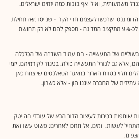
דל משמעותית, ואולי אף בזכות כמה יזמים ישראלים.
ומיננטי שרכשו לעצמם חדי הקרן - שגייסו מאז תחילת
השנה סכום מצרפי של 12 מיליארד דולר, המשתווה לכ-9% מתקציב המדינה - מספק להם לא רק תחושת
 בשוליים של התעשייה - הם עמוד השדרה של הכלכלה
, אלא גם לגורל התעשייה כולה. בניגוד לקודמיהם, יזמי
ים תלוי בטווח הארוך במאגר הטאלנטים שייצמח כאן
תידית של החברה איננו הון - אלא כשרון.
ות שותפות בכירות לעיצוב הדור הבא של עובדי ההייטק
התחיל לעשות. יזמים, אל תחכו לאחרים: פשוט עשו זאת
צפים.