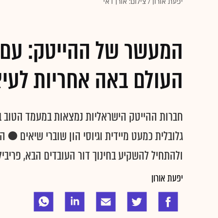
יפעת אורון / צילום: אורן דאי
המעשר של ההייטק: עם 
העולם באה אחריות לעיצ
חברות ההייטק הישראליות נמצאות במעמד הטוב ב
גלובלית כמעט מיידית וגיוסי הון שוברי שיאים ● 
ולהתחיל להשקיע בחינוך דור העובדים הבא, פריבי
יפעת אורון