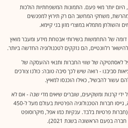
 היום יותר מאי פעם. התמונות המשפחתיות הולכות
ר מהרשת, משחקי המחשב הם רק תירוץ למפגשים
ם והשולחן מתמלא במוצרי מזון בני קיימא.
ך דומה של התחמשות בשירותי אבטחת מידע ומעבר מואץ
להישאר רלוונטיים, הם נזקקים לטכנולוגיה החדשה ביותר.
פל לאסתטיקה של שווי החברות ותנאי ההעסקה של
ות סביבנו - רואה שיש לכך סיבה טובה: כולנו צורכים
ם עשור להבשיל, כאילו הוכנסו למאיץ.
 ידי קרנות ומשקיעים, שוברים שיאים מדי שנה - אם לא
מדי רבעון. בשלושת הרבעונים הראשונים של השנה, גייסו חברות הטכנולוגיה הפרטיות בעולם מעל ל-450
(חברות פרטיות בלבד. ענקיות כמו אפל, מיקרוסופט