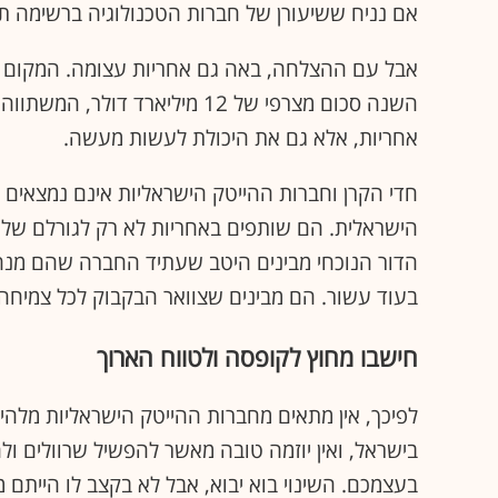
אם נניח ששיעורן של חברות הטכנולוגיה ברשימה תג
אבל עם ההצלחה, באה גם אחריות עצומה. המקום הד
אחריות, אלא גם את היכולת לעשות מעשה.
חדי הקרן וחברות ההייטק הישראליות אינם נמצאים
הישראלית. הם שותפים באחריות לא רק לגורלם שלהם
הדור הנוכחי מבינים היטב שעתיד החברה שהם מנהל
בעוד עשור. הם מבינים שצוואר הבקבוק לכל צמיחה ע
חישבו מחוץ לקופסה ולטווח הארוך
לפיכך, אין מתאים מחברות ההייטק הישראליות מלהי
בישראל, ואין יוזמה טובה מאשר להפשיל שרוולים ול
בעצמכם. השינוי בוא יבוא, אבל לא בקצב לו הייתם מ