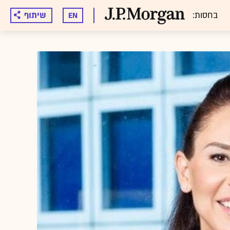
בחסות:
שיתוף
EN