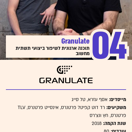
הרב והכומר של הקהל שלהם שצורך כל תוכן שהם משדרים,
כפי שמבוגרים יותר 'שתו' בילדותם כל מה שהמנחה בערוץ
MTV הוציא מפיו".
קראו עוד