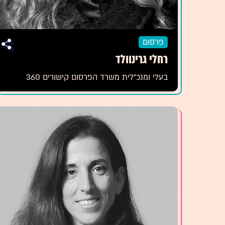
פרסום
רחלי גרינוולד
בעלי ומנכ"לית משרד הפרסום קישורים 360