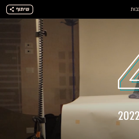
בות
שיתוף