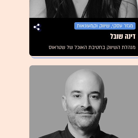
מגזר עסקי, שיווק וקמעונאות
דינה שובל
מנהלת השיווק בחטיבת האוכל של שטראוס