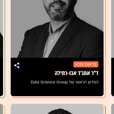
בריאות ומדע
ד"ר אמג'ד אבו-רמילה
המדען הראשי של Data Science Group