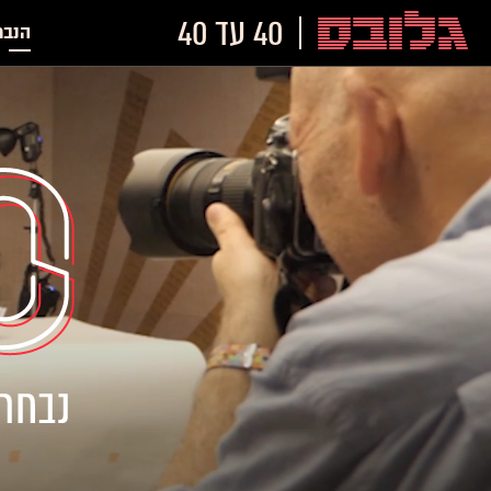
40 עד 40
הנבח