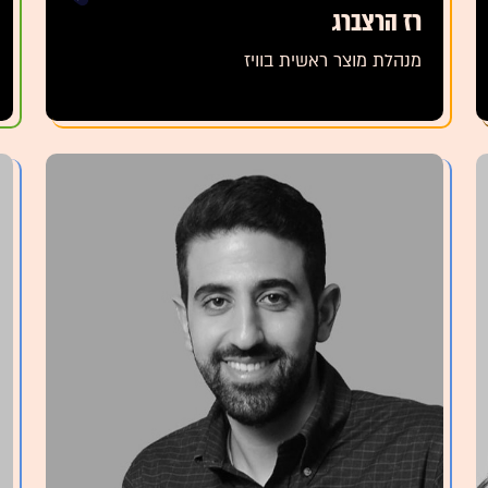
רז הרצברג
מנהלת מוצר ראשית בוויז