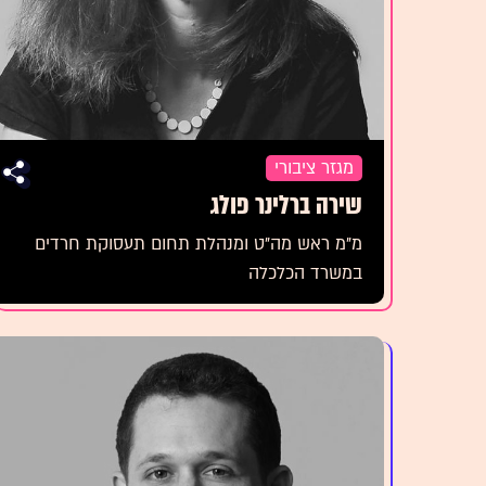
מגזר ציבורי
שירה ברלינר פולג
מ"מ ראש מה"ט ומנהלת תחום תעסוקת חרדים
במשרד הכלכלה