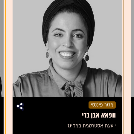
מגזר פיננסי
וופאא אבן ברי
יועצת אסטרטגית במקינזי