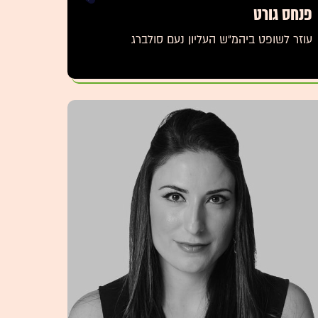
פנחס גורט
עוזר לשופט ביהמ״ש העליון נעם סולברג