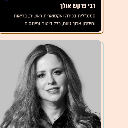
דבי פרקש אולך
סמנכ"לית בכירה ואקטוארית ראשית, בריאות
וחיסכון ארוך טווח, כלל ביטוח ופיננסים