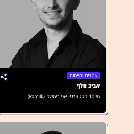
אקלים וקיימות
אביב וולף
מייסד הסטארט–אפ רימילק (Remilk)