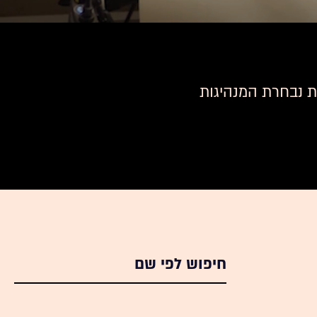
רו את נבחרת המנהיגות