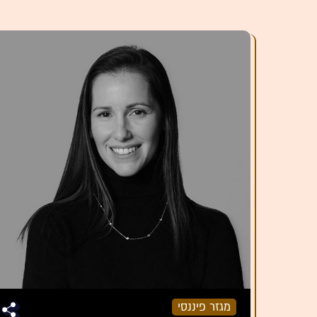
מגזר פיננסי