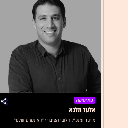
פוליטיקה
אלעד מלכא
מייסד ומנכ״ל הלובי הציבורי ״האינטרס שלנו״