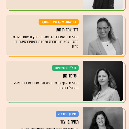
בריאות, אקדמיה ומחקר
ד״ר שמרית ממן
מנהלת המעבדה לחישה מרחוק ודימות פלנטרי
במכון לביטחון חברה ומדינה באוניברסיטת בן
גוריון
נדל"ן ותשתיות
יעל סלומון
מנהלת אגף מטרו ומתכננת מחוז מרכז בפועל
במנהל התכנון
חינוך וחברה
תחיה בן צור