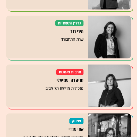
נדל"ן ותשתיות
מירי רגב
שרת התחבורה
תרבות ואמנות
טניה כהן עוזיאלי
מנכ"לית מוזיאון תל אביב
שיווק
אתי עבדי