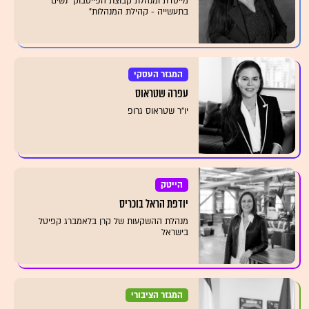
מייסדת ומנהלת קבוצת הפייסבוק "נשים
בתעשייה - קהילת המנהלות"
המגזר העסקי
עפרה שטראוס
יו"ר שטראוס גרופ
הייטק
יודפת הראל בוכריס
מנהלת ההשקעות של קרן בלאמברג קפיטל
בישראל
המגזר הציבורי