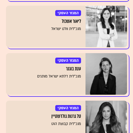
המגזר העסקי
ליאור אשכול
מנכ"לית וולט ישראל
המגזר העסקי
ענת בוגנר
מנכ"לית דלתא ישראל מותגים
המגזר העסקי
טל גרנות גולדשטיין
מנכ"לית קבוצת הוט