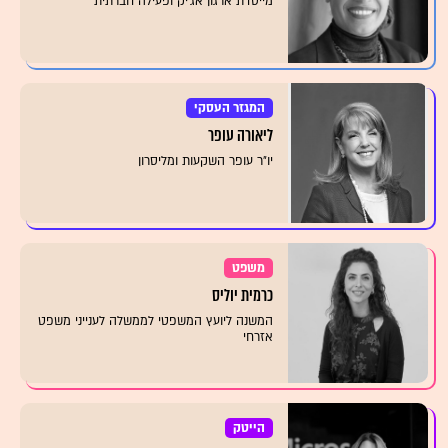
מייסדת ארגון אג'יק ופעילה חברתית
המגזר העסקי
ליאורה עופר
יו״ר עופר השקעות ומליסרון
משפט
כרמית יוליס
המשנה ליועץ המשפטי לממשלה לענייני משפט
אזרחי
הייטק