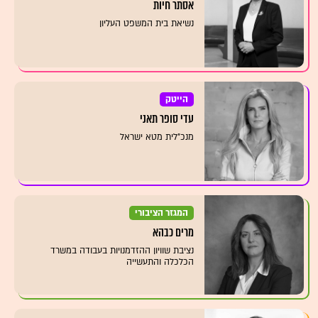
אסתר חיות
נשיאת בית המשפט העליון
הייטק
עדי סופר תאני
מנכ"לית מטא ישראל
המגזר הציבורי
מרים כבהא
נציבת שוויון ההזדמנויות בעבודה במשרד
הכלכלה והתעשייה