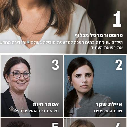
1
פרופסור מרסל מכלוף
הילדה שניקתה בתים הפכה למדענית מובילה בעולם - ומגדירה מחדש
את רפואת העתיד
3
2
איילת שקד
אסתר חיות
שרת המשפטים
נשיאת בית המשפט העליון