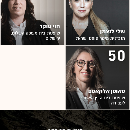
חוי טוקר
שלי לנצמן
שופטת בית משפט השלום,
מנכ"לית מיקרוסופט ישראל
ירושלים
50
סאוסן אלקאסם
שופטת בית הדין האזורי
לעבודה