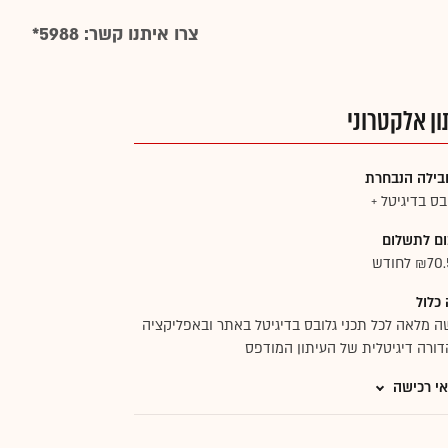
צרו איתנו קשר: 5988*
ון אלקטרוני
בילה הנבחרת
בס בדיגיטל +
ם לתשלום
₪7 לחודש
כלול
ה מלאה לכל תכני גלובס בדיגיטל באתר ובאפליקציה
ורה דיגיטלית של העיתון המודפס
י רכישה