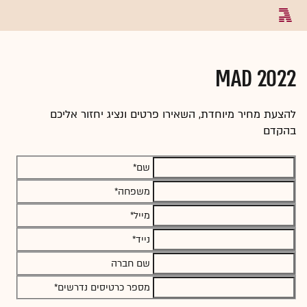
MAD 2022
להצעת מחיר מיוחדת, השאירו פרטים ונציג יחזור אליכם
בהקדם
שם*
משפחה*
מייל*
נייד*
שם חברה
מספר כרטיסים נדרשים*