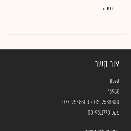
חזרה
צרו עימי קשר
צור קשר
טלפון
5988*
077-9538800
/
03-9538800
פקס 03-9511773