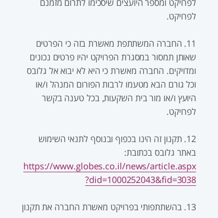
לפרויקט ומספר היועצים שיסכימו לתרום מזמנם
לפרויקט.
11. החברה המשתתפת מאשרת בזה כי הפרטים
שאותן תמסור במסגרת הפרויקט יהיו פרטים נכונים
ומדויקים. החברה מאשרת כי היא לא יבוא אל גלובס
וכל גורם הבא מטעמו לרבות הפורום המנהל ו/או
היועץ ו/או מור בית השקעות, בכל טענה בקשר
לפרויקט.
12. תקנון זה הינו בכפוף ובנוסף לתנאי השימוש
באתר גלובס בכתובת:
https://www.globes.co.il/news/article.aspx
?did=1000252043&fid=3038
13. בהשתתפותי בפרויקט מאשרת החברה את תקנון