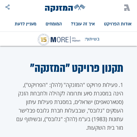
המזנקה
אודות הפרויקט
איך זה עובד?
המומחים
מעניין לדעת
אוד
בשיתוף:
תקנון פרויקט "המזנקה"
1. פעילות פרויקט "המזנקה" (להלן: "הפרויקט"),
הינה במסגרת סיוע ותרומה לקהילה ולחברות הזנק
(סטארטאפים) ישראלים, במסגרת פעילות עיתון
העסקים "גלובס", שבבעלות חברת גלובס פבלישר
עתונות (1983) בע"מ (להלן: "גלובס"), ובשיתוף עם
מור בית השקעות.