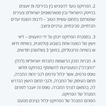
2. הפרויקט נועד להפגיש בין בכירים/ ות יועצים
בהייטק הישראלי ובין סטארטאפים ישראלים צעירים
שמטרתם בתחום עשיית הטוב – לרבות השגת יעדים
חברתיים, סביבתיים, ערכיים וכיוצב.
3. במסגרת הפרויקט יינתן על ידי היועצים – ליווי
ויעוץ של כשעה אחת בשבוע (טלפונית, בשיחת וידאו
או בשיחה פרונטלית), במשך 3 (שלושה) חודשים.
4. חברות הזנק הרשומות כחברות ישראליות (להלן:
"החברה") המעוניינות להשתתף בפרויקט ימלאו
טופס פרטים, אשר יכלול פרטים לגבי זהות החברה,
תחום העיסוק של החברה, ולגבי תחום היעוץ הנדרש
לה, בהתאם לצרכי החברה. טופס זה יועבר לפורום
המנהל של הפרויקט.
הפורום המנהל של הפרויקט יכלול נציגים מטעם