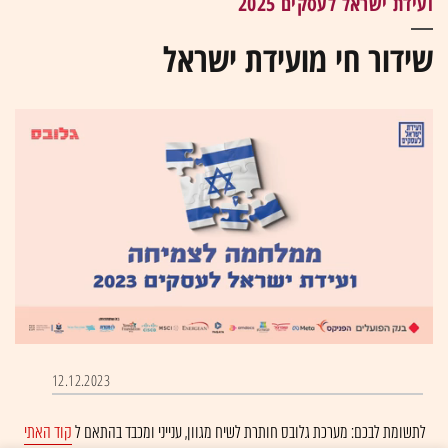
ועידת ישראל לעסקים 2025
שידור חי מועידת ישראל
0
of
12.12.2023
10
hours,
17
לתשומת לבכם: מערכת גלובס חותרת לשיח מגוון, ענייני ומכבד בהתאם ל
קוד האתי
minutes,
5