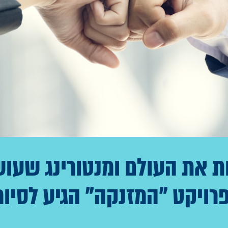
ות את העולם ומנטורינג שע
פרויקט "המזנקה" הגיע לסיומ