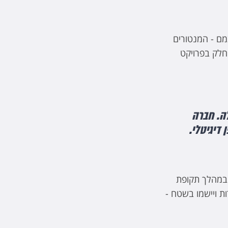
ם - המנטורים
חלק בפרויקט
לילה. חברה
יגיטלי.
 במהלך תקופת
ות ויישמו בשטח -