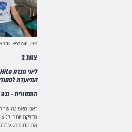
מימין: תום לביא, עו"ד א
צוות 2
המיועדת לסטודנ
המנטורית - נגה 
"אני מאמינה שהלי
מדויקת יותר ולמצ
את החברה. עברנו 