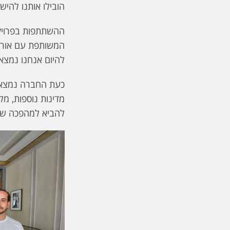
הובילו אותנו להיש
ההשתתפות בפרויקט
המשותפת עם אורית 
להיום אנחנו נמצא
כעת החברה נמצאת
להביא למהפכה ש