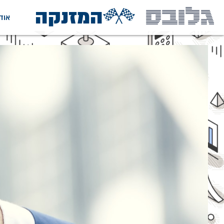
המזנקה
אוד