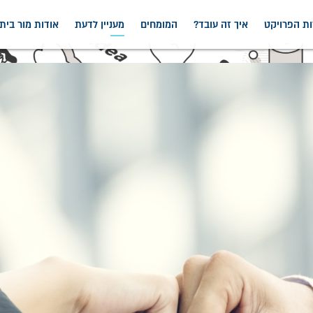
ות הפרויקט
איך זה עובד?
המומחים
מעניין לדעת
אודות מור בי