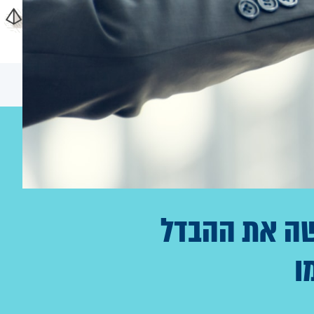
ושה את ההבדל
ו