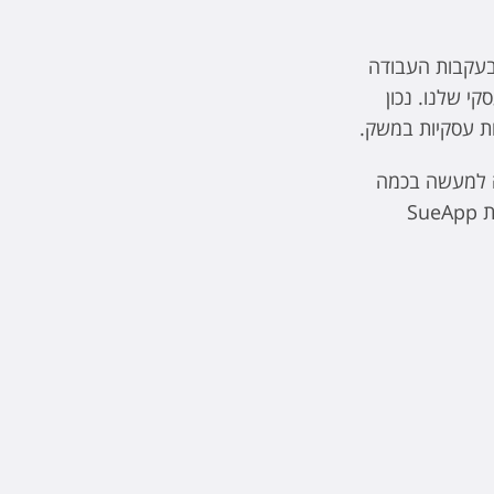
בעקבות העבודה
י שלנו. נכון
ות עסקיות במשק.
ה למעשה בכמה
מדינות נוספות, מלבד השוק הישראלי, מתוך שאיפה ואמונה שיש ביכולתה של מערכת SueApp