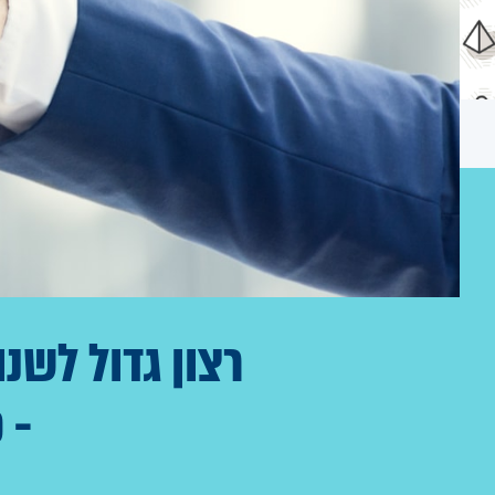
רצון גדול לשנ
- 