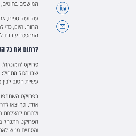
המושכים בחוטים, א
עוד ועוד גופים, 
הרווח. היום, כדי
המהפכה עוברת ל
לרתום את כל הק
פרויקט 'המזנקה', 
שבו הכול מתחיל: 
עשיית הטוב לבין מ
ולתרום להצלחת רע
והסתיים ממש לאחר