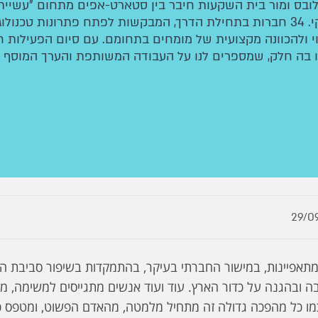
לובס ומור בית השקעות חיבר בין סטארט-אפים מתחום "עשיית 
ניסיון בעולם העסקי. 34 חברות בתחילת הדרך, המבקשות לפתח פתרונות טכ
ווי ולהכוונה מקצועית של מומחים בתחומם. עם סיום הפעילות ח
 בה חלק, שמספרים לנו על העבודה המשותפת והערך המוסף לו
29/0
תאפיינות, במישור החברתי בעיקר, בהתמקדות בשיפור סביבת הח
 ובהגנה על כדור הארץ. עוד ועוד אנשים מתגייסים למשימה, מ
כמו כל מהפכה גדולה זה מתחיל מלמטה, מהאדם הפשוט, ומטפס כ