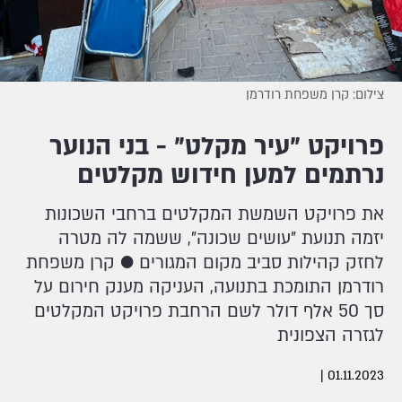
צילום: קרן משפחת רודרמן
פרויקט "עיר מקלט" - בני הנוער
נרתמים למען חידוש מקלטים
את פרויקט השמשת המקלטים ברחבי השכונות
יזמה תנועת "עושים שכונה", ששמה לה מטרה
לחזק קהילות סביב מקום המגורים ● קרן משפחת
רודרמן התומכת בתנועה, העניקה מענק חירום על
סך 50 אלף דולר לשם הרחבת פרויקט המקלטים
לגזרה הצפונית
|
01.11.2023