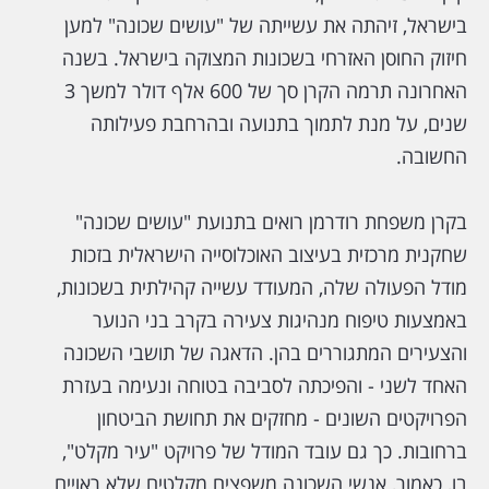
בישראל, זיהתה את עשייתה של "עושים שכונה" למען
חיזוק החוסן האזרחי בשכונות המצוקה בישראל. בשנה
האחרונה תרמה הקרן סך של 600 אלף דולר למשך 3
שנים, על מנת לתמוך בתנועה ובהרחבת פעילותה
החשובה.
בקרן משפחת רודרמן רואים בתנועת "עושים שכונה"
שחקנית מרכזית בעיצוב האוכלוסייה הישראלית בזכות
מודל הפעולה שלה, המעודד עשייה קהילתית בשכונות,
באמצעות טיפוח מנהיגות צעירה בקרב בני הנוער
והצעירים המתגוררים בהן. הדאגה של תושבי השכונה
האחד לשני - והפיכתה לסביבה בטוחה ונעימה בעזרת
הפרויקטים השונים - מחזקים את תחושת הביטחון
ברחובות. כך גם עובד המודל של פרויקט "עיר מקלט",
בו, כאמור, אנשי השכונה משפצים מקלטים שלא ראויים