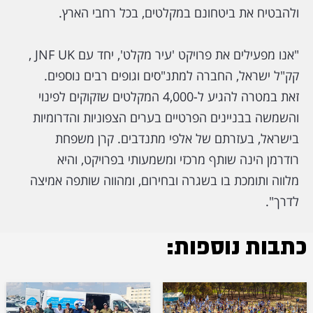
ולהבטיח את ביטחונם במקלטים, בכל רחבי הארץ.
"אנו מפעילים את פרויקט 'עיר מקלט', יחד עם JNF UK ,
קק"ל ישראל, החברה למתנ"סים וגופים רבים נוספים.
זאת במטרה להגיע ל-4,000 המקלטים שזקוקים לפינוי
והשמשה בבניינים הפרטיים בערים הצפוניות והדרומיות
בישראל, בעזרתם של אלפי מתנדבים. קרן משפחת
רודרמן הינה שותף מרכזי ומשמעותי בפרויקט, והיא
מלווה ותומכת בו בשגרה ובחירום, ומהווה שותפה אמיצה
לדרך".
כתבות נוספות: