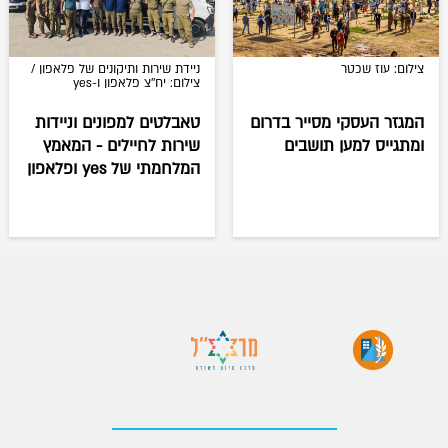
צילום: עוז שכטר
ניידת שירות ותיקונים של פלאפון /
צילום: יח''צ פלאפון ו-yes
המגזר העסקי מסייר בדרום
טאבלטים למפונים וניידות
ומתגייס למען תושבים
שירות לחיילים - המאמץ
המלחמתי של yes ופלאפון