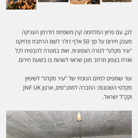
לכן, עם פרוץ המלחמה קרן משפחת רודרמן העניקה
מענק חירום על סך 50 אלף דולר לשם הרחבת פרויקט
"עיר מקלט" לגזרה הצפונית. זאת במטרה להבטיח לכל
אזרח בצפון מרחב מוגן שראוי לשהות בו בשעת חירום.
עוד שותפים למיזם הנוכחי של "עיר מקלט" לשיפוץ
מקלטי השכונות: החברה למתנ"סים, ארגון JNF UK
וקק"ל ישראל.