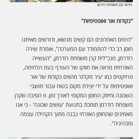
צילום: קרן משפחת רודרמן
"נקודות אור ואופטימיות"
"הימים האחרונים הם קשים מנשוא, ודורשים מאיתנו
חוסן רב כדי להתמודד עם המערכה", אומרת שירה
רודרמן, מנכ"לית קרן משפחת רודרמן, "העשייה
האזרחית מראה את חוזקו של העורף בעת הלחימה,
פרויקטים כמו 'עיר מקלט' מהווים נקודות של אור
ואופטימיות על ידי יצירת מקום בטוח עבור תושבי
השכונה וחיזוק החוסן המקומי לאורך זמן. זו הסיבה שקרן
משפחת רודרמן תומכת בתנועת 'עושים שכונה' - כי אנו
מאמינים שהחוסן האזרחי נבנה מתוך הקהילה עצמה
ומנהיגיה".