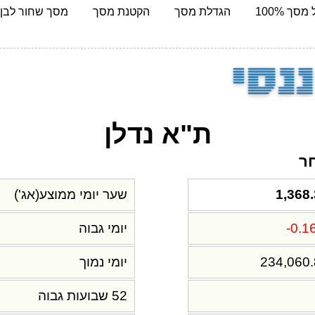
מסך 100%
הגדלת מסך
הקטנת מסך
מסך שחור לבן
ת"א נדלן
חר
ש
1,368
שער יומי ממוצע(אג')
-0.1
יומי גבוה
234,060
יומי נמוך
52 שבועות גבוה