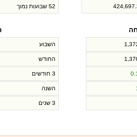
424,697
52 שבועות נמוך
חה
ת
1,37
השבוע
1,37
החודש
0
3 חודשים
השנה
3 שנים