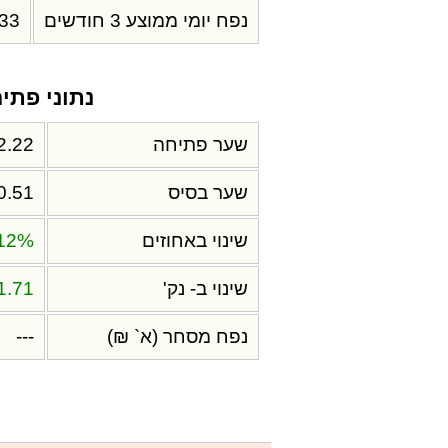
נפח יומי ממוצע 3 חודשים
.33
נתוני פתי
שער פתיחה
2.22
שער בסיס
0.51
שינוי באחוזים
.12%
שינוי ב- נק'
1.71
נפח מסחר (א` ₪)
---