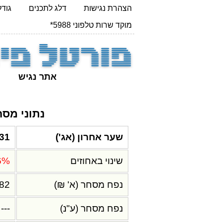
הצהרת נגישות
דלג לתכנים
גודל 
מוקד שרות טלפוני 5988*
אתר נגיש
נתוני מס
שער אחרון (אג')
.31
שינוי באחוזים
6%
נפח מסחר (א' ₪)
.82
נפח מסחר (ע"נ)
---