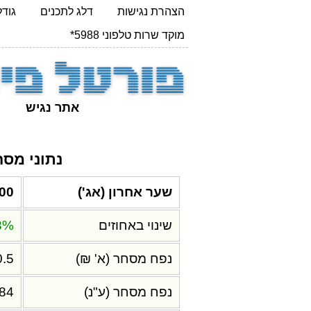
הצהרת נגישות
דלג לתכנים
גודל 
מוקד שרות טלפוני 5988*
אתר נגיש
נתוני מס
שער אחרון (אג')
.00
שינוי באחוזים
3%
נפח מסחר (א' ₪)
0.5
נפח מסחר (ע"נ)
684