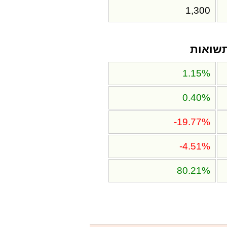
1,300
שואות
1.15%
0.40%
-19.77%
-4.51%
80.21%