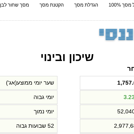
מסך 100%
הגדלת מסך
הקטנת מסך
מסך שחור לבן
שיכון ובינוי
חר
ש
1,757
שער יומי ממוצע(אג')
3.2
יומי גבוה
52,04
יומי נמוך
2,977,
52 שבועות גבוה