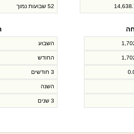
14,638
52 שבועות נמוך
חה
ת
1,70
השבוע
1,70
החודש
0
3 חודשים
השנה
3 שנים