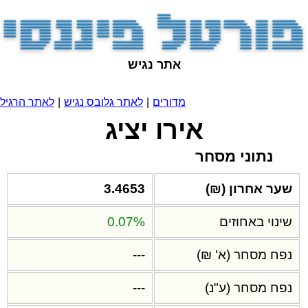
אתר נגיש
מדורים
|
לאתר גלובס נגיש
|
לאתר הרגיל
אירו יציג
נתוני מסחר
שער אחרון (₪)
3.4653
שינוי באחוזים
0.07%
נפח מסחר (א' ₪)
---
נפח מסחר (ע"נ)
---