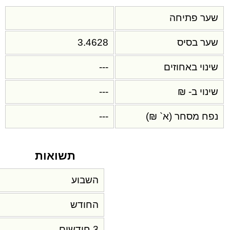
שער פתיחה
שער בסיס
3.4628
שינוי באחוזים
---
שינוי ב- ₪
---
נפח מסחר (א` ₪)
---
תשואות
השבוע
החודש
3 חודשים