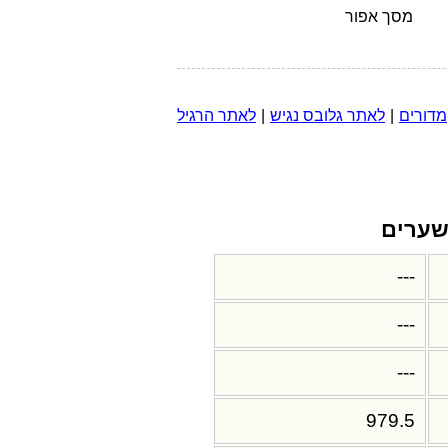
מסך אפור
מדורים
|
לאתר גלובס נגיש
|
לאתר הרגיל
ערים
---
---
---
979.5