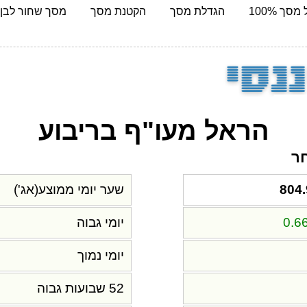
מסך 100%
הגדלת מסך
הקטנת מסך
מסך שחור לבן
הראל מעו"ף בריבוע
חר
ש
804.
שער יומי ממוצע(אג')
0.6
יומי גבוה
יומי נמוך
52 שבועות גבוה