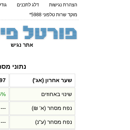
הצהרת נגישות
דלג לתכנים
גודל 
מוקד שרות טלפוני 5988*
אתר נגיש
נתוני מס
שער אחרון (אג')
97
שינוי באחוזים
6%
נפח מסחר (א' ₪)
---
נפח מסחר (ע"נ)
---