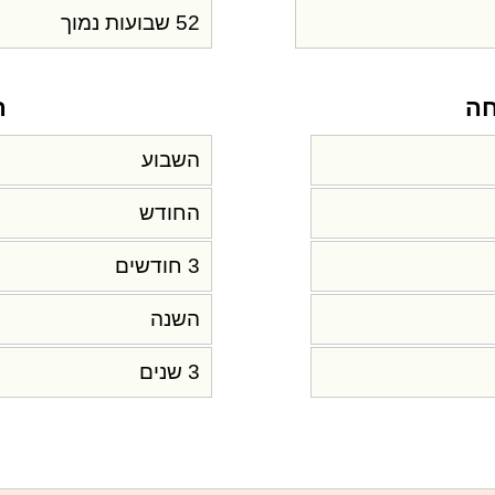
52 שבועות נמוך
חה
ת
השבוע
החודש
3 חודשים
השנה
3 שנים