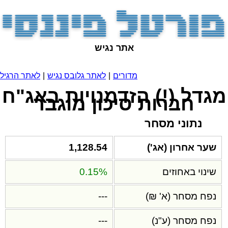
אתר נגיש
מדורים
|
לאתר גלובס נגיש
|
לאתר הרגיל
מגדל (!) הזדמנויות באג"ח
חברות סיכון מוגבר
נתוני מסחר
שער אחרון (אג')
1,128.54
שינוי באחוזים
0.15%
נפח מסחר (א' ₪)
---
נפח מסחר (ע"נ)
---