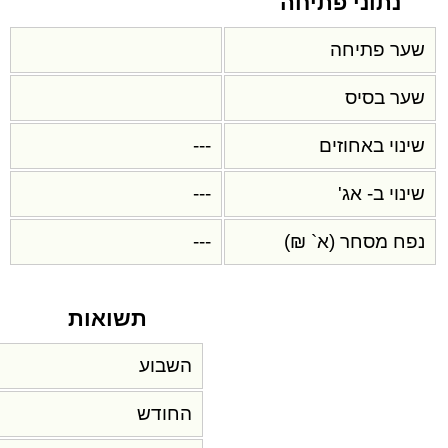
נתוני פתיחה
שער פתיחה
שער בסיס
שינוי באחוזים
---
שינוי ב- אג'
---
נפח מסחר (א` ₪)
---
תשואות
השבוע
החודש