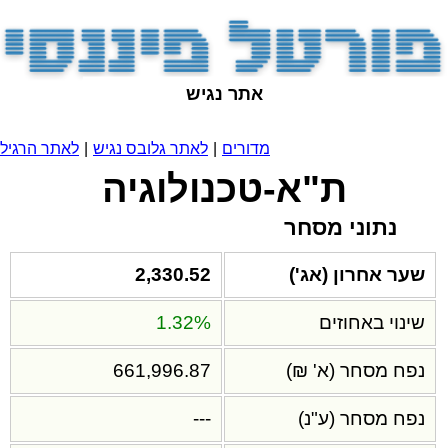
אתר נגיש
מדורים
|
לאתר גלובס נגיש
|
לאתר הרגיל
ת"א-טכנולוגיה
נתוני מסחר
שער אחרון (אג')
2,330.52
שינוי באחוזים
1.32%
נפח מסחר (א' ₪)
661,996.87
נפח מסחר (ע"נ)
---