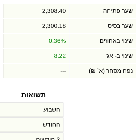
שער פתיחה
2,308.40
שער בסיס
2,300.18
שינוי באחוזים
0.36%
שינוי ב- אג'
8.22
נפח מסחר (א` ₪)
---
תשואות
השבוע
החודש
3 חודשים