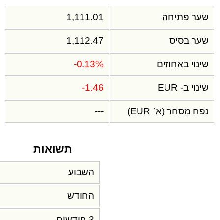
שער פתיחה
1,111.01
שער בסיס
1,112.47
שינוי באחוזים
-0.13%
שינוי ב- EUR
-1.46
נפח מסחר (א` EUR)
---
תשואות
השבוע
החודש
3 חודשים