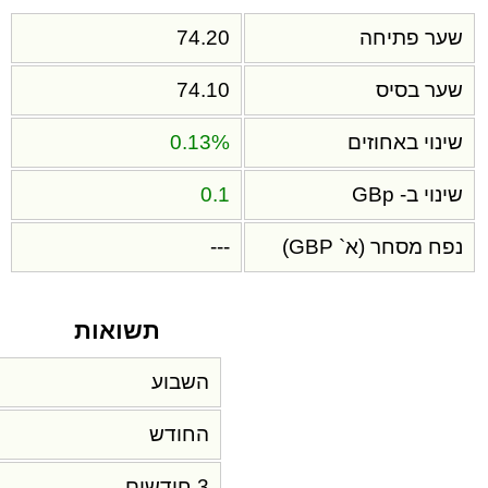
שער פתיחה
74.20
שער בסיס
74.10
שינוי באחוזים
0.13%
שינוי ב- GBp
0.1
נפח מסחר (א` GBP)
---
תשואות
השבוע
החודש
3 חודשים