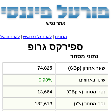
אתר נגיש
מדורים
|
לאתר גלובס נגיש
|
לאתר הרגיל
ספירקס גרופ
נתוני מסחר
שער אחרון (GBp)
74.825
שינוי באחוזים
0.98%
נפח מסחר (א'GBp)
13,664
נפח מסחר (ע"נ)
182,613