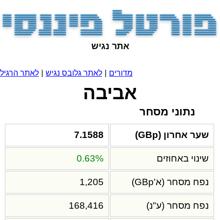
אתר נגיש
מדורים
|
לאתר גלובס נגיש
|
לאתר הרגיל
אביבה
נתוני מסחר
שער אחרון (GBp)
7.1588
שינוי באחוזים
0.63%
נפח מסחר (א'GBp)
1,205
נפח מסחר (ע"נ)
168,416