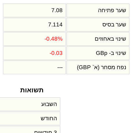
שער פתיחה
7.08
שער בסיס
7.114
שינוי באחוזים
-0.48%
שינוי ב- GBp
-0.03
נפח מסחר (א` GBP)
---
תשואות
השבוע
החודש
3 חודשים